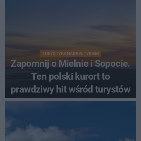
TURYSTYKA NAD BAŁTYKIEM
Zapomnij o Mielnie i Sopocie.
Ten polski kurort to
prawdziwy hit wśród turystów