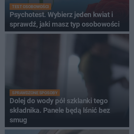
TEST OSOBOWOŚCI
Psychotest. Wybierz jeden kwiat i
sprawdź, jaki masz typ osobowości
SPRAWDZONE SPOSOBY
Dolej do wody pół szklanki tego
składnika. Panele będą lśnić bez
smug