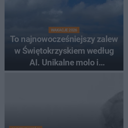
WAKACJE 2026
To najnowocześniejszy zalew
w Świętokrzyskiem według
AI. Unikalne molo i
promenada