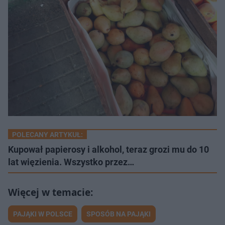
POLECANY ARTYKUŁ:
Kupował papierosy i alkohol, teraz grozi mu do 10
lat więzienia. Wszystko przez…
PAJĄKI W POLSCE
SPOSÓB NA PAJĄKI