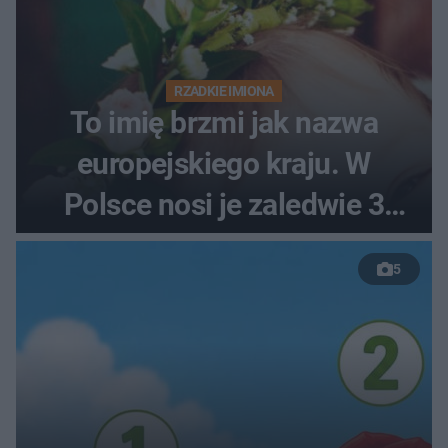
RZADKIE IMIONA
To imię brzmi jak nazwa
europejskiego kraju. W
Polsce nosi je zaledwie 3
kobiety
5