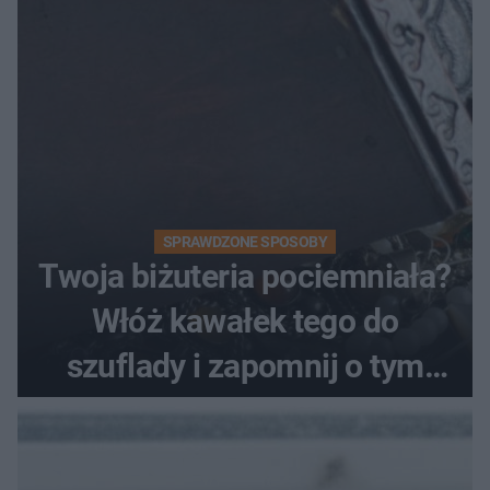
SPRAWDZONE SPOSOBY
Twoja biżuteria pociemniała?
Włóż kawałek tego do
szuflady i zapomnij o tym
problemie. Sposób na
pociemniałą biżuterię