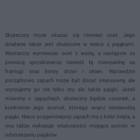
Skuteczny może okazać się również ocet. Jego
działanie także jest skuteczne w walce z pająkami.
Wystarczy wymieszać ocet z wodą, a następnie za
pomocą spryskiwacza nanieść tę mieszaninę na
framugi oraz listwy drzwi i okien. Wprawdzie
początkowo zapach może być dosyć intensywny, ale
wyczujemy go nie tylko my, ale także pająki. Jeżeli
mówimy o zapachach, skuteczny będzie czosnek, a
konkretnie jego aromat, którego wręcz nienawidzą
pająki. Nieco przyjemniejszy zapach ma z kolei mięta, a
ona także wykazuje właściwości mogące pomóc w
odstraszaniu pająków.