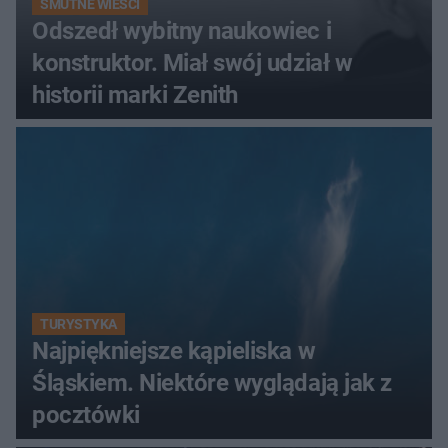
SMUTNE WIEŚCI
Odszedł wybitny naukowiec i
konstruktor. Miał swój udział w
historii marki Zenith
TURYSTYKA
Najpiękniejsze kąpieliska w
Śląskiem. Niektóre wyglądają jak z
pocztówki