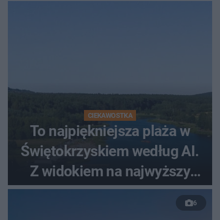
CIEKAWOSTKA
To najpiękniejsza plaża w
Świętokrzyskiem według AI.
Z widokiem na najwyższy
szczyt Gór Świętokrzyskich
6