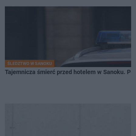
ŚLEDZTWO W SANOKU
Tajemnicza śmierć przed hotelem w Sanoku. Polic