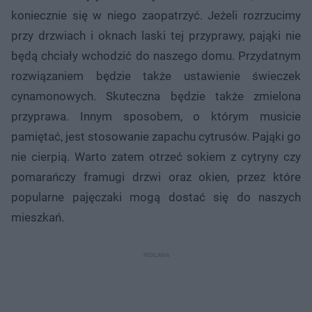
koniecznie się w niego zaopatrzyć. Jeżeli rozrzucimy
przy drzwiach i oknach laski tej przyprawy, pająki nie
będą chciały wchodzić do naszego domu. Przydatnym
rozwiązaniem będzie także ustawienie świeczek
cynamonowych. Skuteczna będzie także zmielona
przyprawa. Innym sposobem, o którym musicie
pamiętać, jest stosowanie zapachu cytrusów. Pająki go
nie cierpią. Warto zatem otrzeć sokiem z cytryny czy
pomarańczy framugi drzwi oraz okien, przez które
popularne pajęczaki mogą dostać się do naszych
mieszkań.