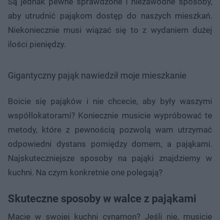
Są jednak pewne sprawdzone i niezawodne sposoby,
aby utrudnić pająkom dostęp do naszych mieszkań.
Niekoniecznie musi wiązać się to z wydaniem dużej
ilości pieniędzy.
Gigantyczny pająk nawiedził moje mieszkanie
Boicie się pająków i nie chcecie, aby były waszymi
współlokatorami? Koniecznie musicie wypróbować te
metody, które z pewnością pozwolą wam utrzymać
odpowiedni dystans pomiędzy domem, a pająkami.
Najskuteczniejsze sposoby na pająki znajdziemy w
kuchni. Na czym konkretnie one polegają?
Skuteczne sposoby w walce z pająkami
Macie w swojej kuchni cynamon? Jeśli nie, musicie