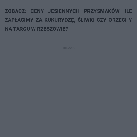
ZOBACZ: CENY JESIENNYCH PRZYSMAKÓW. ILE
ZAPŁACIMY ZA KUKURYDZĘ, ŚLIWKI CZY ORZECHY
NA TARGU W RZESZOWIE?