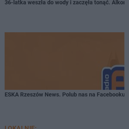
36-latka weszła do wody i zaczęła tonąć. Alkom
ESKA Rzeszów News. Polub nas na Facebooku!
LOKALNIE: