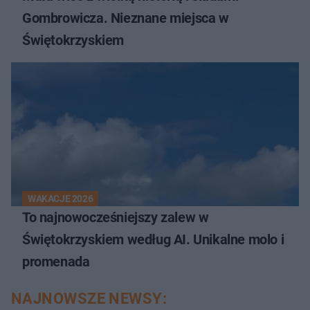
Gombrowicza. Nieznane miejsca w
Świętokrzyskiem
WAKACJE 2026
To najnowocześniejszy zalew w
Świętokrzyskiem według AI. Unikalne molo i
promenada
NAJNOWSZE NEWSY: