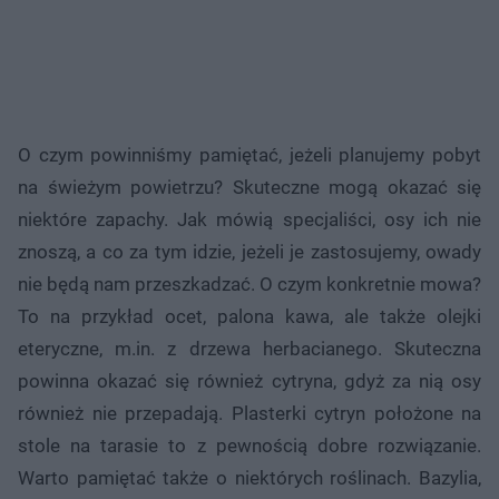
O czym powinniśmy pamiętać, jeżeli planujemy pobyt
na świeżym powietrzu? Skuteczne mogą okazać się
niektóre zapachy. Jak mówią specjaliści, osy ich nie
znoszą, a co za tym idzie, jeżeli je zastosujemy, owady
nie będą nam przeszkadzać. O czym konkretnie mowa?
To na przykład ocet, palona kawa, ale także olejki
eteryczne, m.in. z drzewa herbacianego. Skuteczna
powinna okazać się również cytryna, gdyż za nią osy
również nie przepadają. Plasterki cytryn położone na
stole na tarasie to z pewnością dobre rozwiązanie.
Warto pamiętać także o niektórych roślinach. Bazylia,