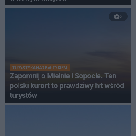
6
TURYSTYKA NAD BAŁTYKIEM
Zapomnij o Mielnie i Sopocie. Ten
polski kurort to prawdziwy hit wśród
turystów