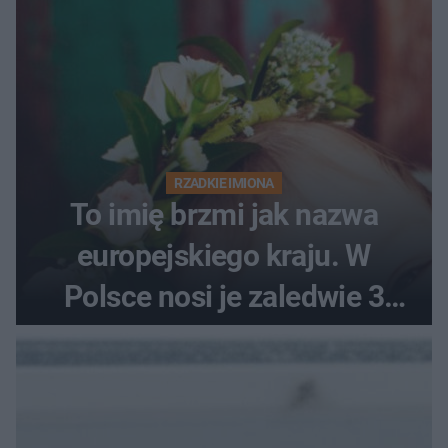
RZADKIE IMIONA
To imię brzmi jak nazwa
europejskiego kraju. W
Polsce nosi je zaledwie 3
kobiety