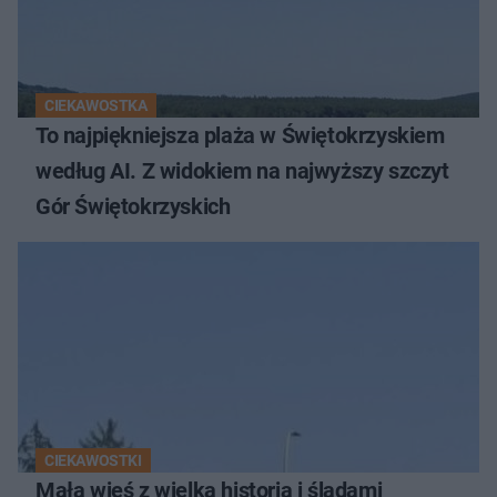
CIEKAWOSTKA
To najpiękniejsza plaża w Świętokrzyskiem
według AI. Z widokiem na najwyższy szczyt
Gór Świętokrzyskich
CIEKAWOSTKI
Mała wieś z wielką historią i śladami