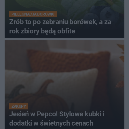
PIELĘGNACJA BORÓWKI
Zrób to po zebraniu borówek, a za
rok zbiory będą obfite
ZAKUPY
Jesień w Pepco! Stylowe kubki i
dodatki w świetnych cenach