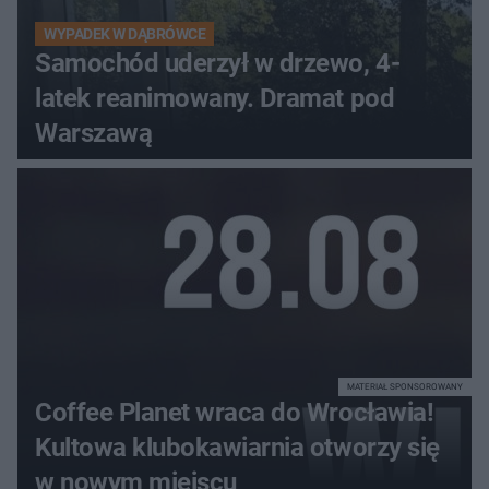
WYPADEK W DĄBRÓWCE
Samochód uderzył w drzewo, 4-
latek reanimowany. Dramat pod
Warszawą
MATERIAŁ SPONSOROWANY
Coffee Planet wraca do Wrocławia!
Kultowa klubokawiarnia otworzy się
w nowym miejscu