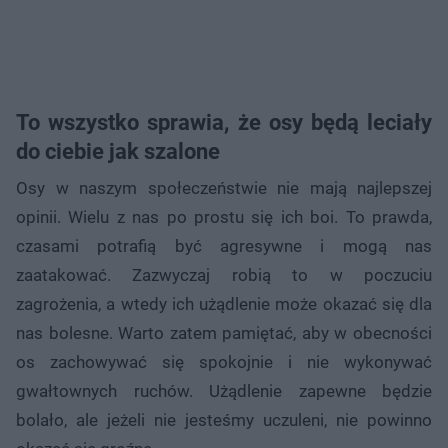
To wszystko sprawia, że osy będą leciały
do ciebie jak szalone
Osy w naszym społeczeństwie nie mają najlepszej
opinii. Wielu z nas po prostu się ich boi. To prawda,
czasami potrafią być agresywne i mogą nas
zaatakować. Zazwyczaj robią to w poczuciu
zagrożenia, a wtedy ich użądlenie może okazać się dla
nas bolesne. Warto zatem pamiętać, aby w obecności
os zachowywać się spokojnie i nie wykonywać
gwałtownych ruchów. Użądlenie zapewne będzie
bolało, ale jeżeli nie jesteśmy uczuleni, nie powinno