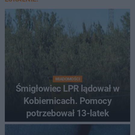
WIADOMOŚCI
Śmigłowiec LPR lądował w
Kobiernicach. Pomocy
potrzebował 13-latek