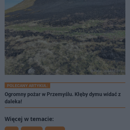
POLECANY ARTYKUŁ:
Ogromny pożar w Przemyślu. Kłęby dymu widać z
daleka!