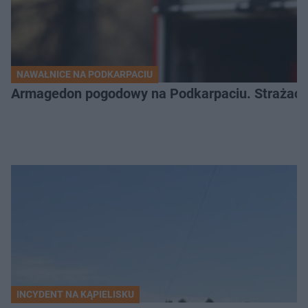
NAWAŁNICE NA PODKARPACIU
Armagedon pogodowy na Podkarpaciu. Strażacy m
INCYDENT NA KĄPIELISKU