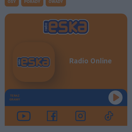
OSY
PORADY
OWADY
Radio Online
TERAZ
GRAMY