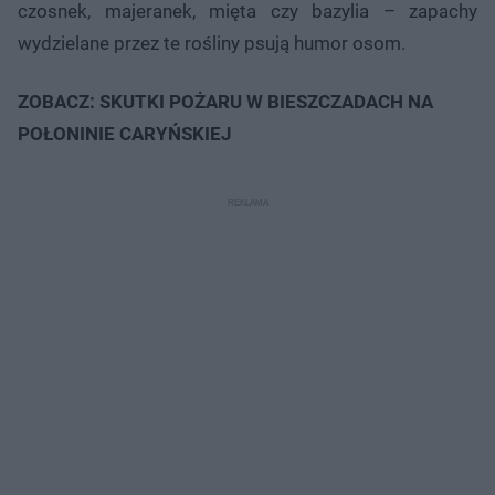
czosnek, majeranek, mięta czy bazylia – zapachy
wydzielane przez te rośliny psują humor osom.
ZOBACZ: SKUTKI POŻARU W BIESZCZADACH NA
POŁONINIE CARYŃSKIEJ