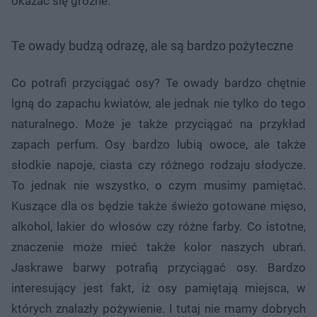
okazać się groźne.
Te owady budzą odrazę, ale są bardzo pożyteczne
Co potrafi przyciągać osy? Te owady bardzo chętnie
lgną do zapachu kwiatów, ale jednak nie tylko do tego
naturalnego. Może je także przyciągać na przykład
zapach perfum. Osy bardzo lubią owoce, ale także
słodkie napoje, ciasta czy różnego rodzaju słodycze.
To jednak nie wszystko, o czym musimy pamiętać.
Kuszące dla os będzie także świeżo gotowane mięso,
alkohol, lakier do włosów czy różne farby. Co istotne,
znaczenie może mieć także kolor naszych ubrań.
Jaskrawe barwy potrafią przyciągać osy. Bardzo
interesujący jest fakt, iż osy pamiętają miejsca, w
których znalazły pożywienie. I tutaj nie mamy dobrych