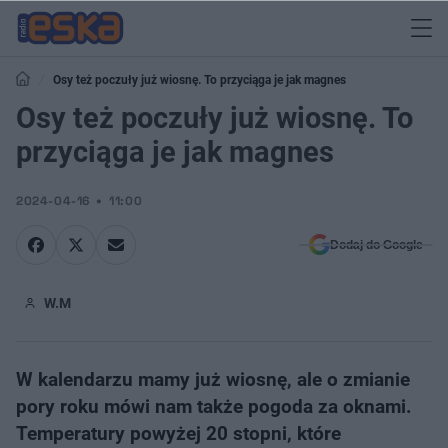
Osy też poczuły już wiosnę. To przyciąga je jak magnes
Osy też poczuły już wiosnę. To
przyciąga je jak magnes
2024-04-16
11:00
Dodaj do Google
W.M
W kalendarzu mamy już wiosnę, ale o zmianie
pory roku mówi nam także pogoda za oknami.
Temperatury powyżej 20 stopni, które