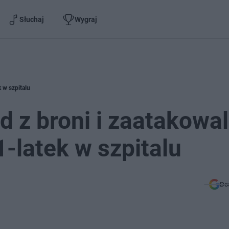
Słuchaj
Wygraj
 w szpitalu
 z broni i zaatakowal
-latek w szpitalu
Do