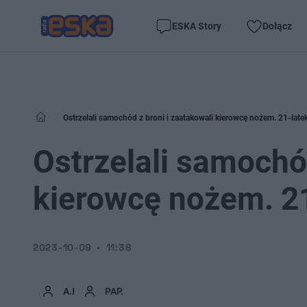
ESKA Story
Dołącz
Ostrzelali samochód z broni i zaatakowali kierowcę nożem. 21-latek
Ostrzelali samochód
kierowcę nożem. 21
2023-10-09
11:38
A.I
PAP.