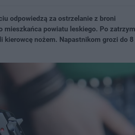
u odpowiedzą za ostrzelanie z broni
 mieszkańca powiatu leskiego. Po zatrzym
li kierowcę nożem. Napastnikom grozi do 8 