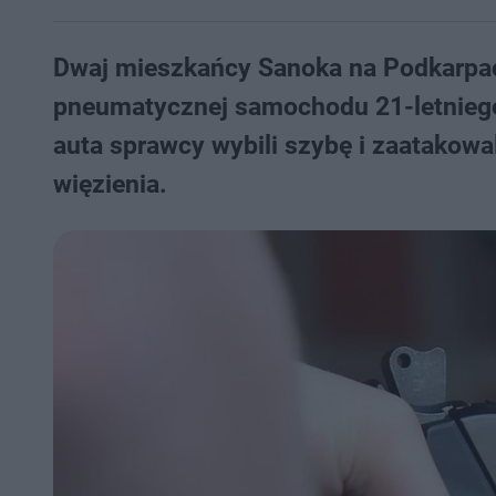
Dwaj mieszkańcy Sanoka na Podkarpaci
pneumatycznej samochodu 21-letniego
auta sprawcy wybili szybę i zaatakowa
więzienia.