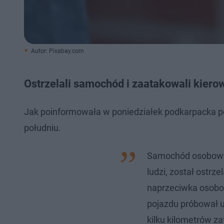
Autor: Pixabay.com
Ostrzelali samochód i zaatakowali kier
Jak poinformowała w poniedziałek podkarpacka pol
południu.
Samochód osobowy 
ludzi, został ostrz
naprzeciwka osob
pojazdu próbował uc
kilku kilometrów 