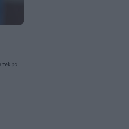
artek po