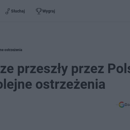
Słuchaj
Wygraj
jne ostrzeżenia
ze przeszły przez Pol
olejne ostrzeżenia
Do