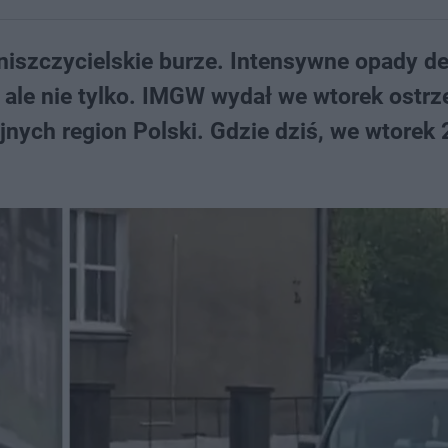
 niszczycielskie burze. Intensywne opady d
 ale nie tylko. IMGW wydał we wtorek ostrz
jnych region Polski. Gdzie dziś, we wtorek