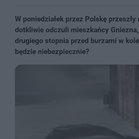
W poniedziałek przez Polskę przeszły
dotkliwie odczuli mieszkańcy Gniezna,
drugiego stopnia przed burzami w kole
będzie niebezpiecznie?