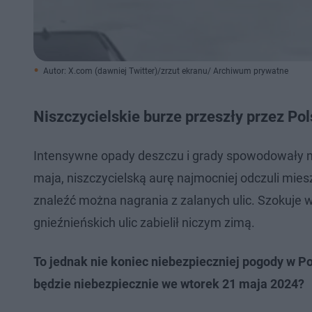
Autor: X.com (dawniej Twitter)/zrzut ekranu/ Archiwum prywatne
Niszczycielskie burze przeszły przez Po
Intensywne opady deszczu i grady spowodowały ni
maja, niszczycielską aurę najmocniej odczuli mies
znaleźć można nagrania z zalanych ulic. Szokuje wid
gnieźnieńskich ulic zabielił niczym zimą.
To jednak nie koniec niebezpieczniej pogody w Po
będzie niebezpiecznie we wtorek 21 maja 2024?