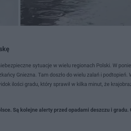
lskę
ebezpieczne sytuacje w wielu regionach Polski. W ponie
zkańcy Gniezna. Tam doszło do wielu zalań i podtopień. 
ok ilości gradu, który sprawił w kilka minut, że krajobra
lsce. Są kolejne alerty przed opadami deszczu i gradu.