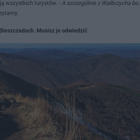
ą wszystkich turystów. -
A szczególnie z Wałbrzycha bo..
czytamy.
Bieszczadach. Musisz je odwiedzić