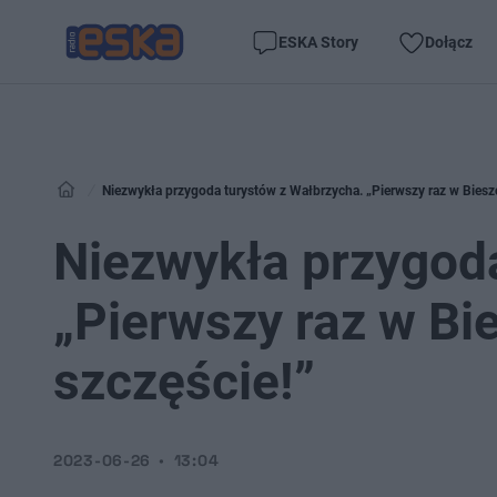
ESKA Story
Dołącz
Niezwykła przygoda turystów z Wałbrzycha. „Pierwszy raz w Bieszc
Niezwykła przygoda
„Pierwszy raz w Bi
szczęście!”
2023-06-26
13:04