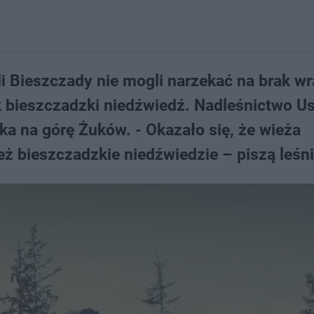
li Bieszczady nie mogli narzekać na brak wr
ak bieszczadzki niedźwiedź. Nadleśnictwo Us
a na górę Żuków. - Okazało się, że wieża
ież bieszczadzkie niedźwiedzie – piszą leśni