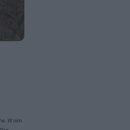
ne. W nim
Pan