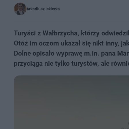
Arkadiusz Iskierka
Turyści z Wałbrzycha, którzy odwiedzi
Otóż im oczom ukazał się nikt inny, j
Dolne opisało wyprawę m.in. pana Mark
przyciąga nie tylko turystów, ale równ