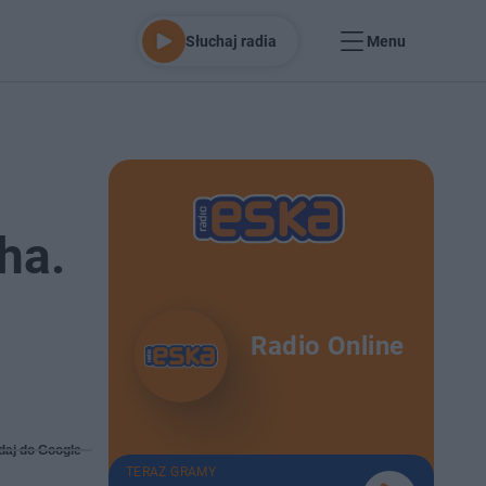
Słuchaj radia
Menu
ha.
Radio Online
daj do Google
TERAZ GRAMY