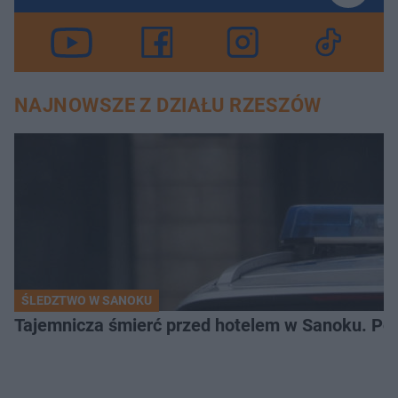
NAJNOWSZE Z DZIAŁU RZESZÓW
ŚLEDZTWO W SANOKU
Tajemnicza śmierć przed hotelem w Sanoku. Polic