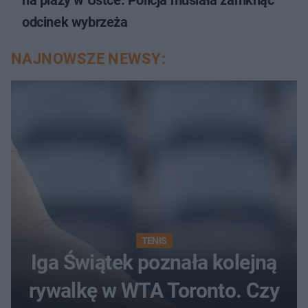
odcinek wybrzeża
NAJNOWSZE NEWSY:
TENIS
Iga Świątek poznała kolejną
rywalkę w WTA Toronto. Czy