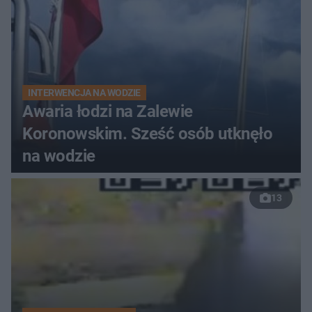
INTERWENCJA NA WODZIE
Awaria łodzi na Zalewie
Koronowskim. Sześć osób utknęło
na wodzie
13