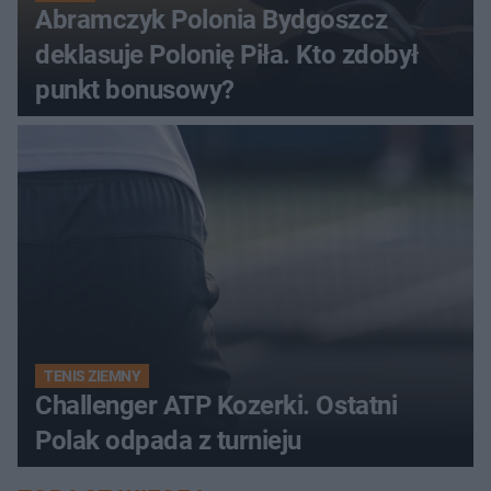
Abramczyk Polonia Bydgoszcz
deklasuje Polonię Piła. Kto zdobył
punkt bonusowy?
TENIS ZIEMNY
Challenger ATP Kozerki. Ostatni
Polak odpada z turnieju