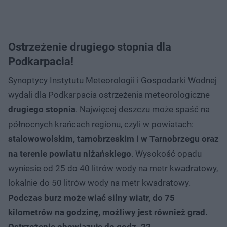
Ostrzeżenie drugiego stopnia dla
Podkarpacia!
Synoptycy Instytutu Meteorologii i Gospodarki Wodnej
wydali dla Podkarpacia ostrzeżenia meteorologiczne
drugiego stopnia
. Najwięcej deszczu może spaść na
północnych krańcach regionu, czyli w powiatach:
stalowowolskim, tarnobrzeskim i w Tarnobrzegu oraz
na terenie powiatu niżańskiego
. Wysokość opadu
wyniesie od 25 do 40 litrów wody na metr kwadratowy,
lokalnie do 50 litrów wody na metr kwadratowy.
Podczas burz może wiać silny wiatr, do 75
kilometrów na godzinę, możliwy jest również grad.
Ostrzeżenie obowiązuje do godz. 22.