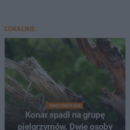
LOKALNIE:
ŚWIĘTOKRZYSKIE
Konar spadł na grupę
pielgrzymów. Dwie osoby