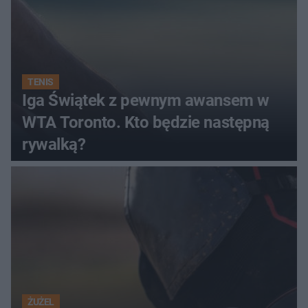
TENIS
Iga Świątek z pewnym awansem w
WTA Toronto. Kto będzie następną
rywalką?
ŻUŻEL