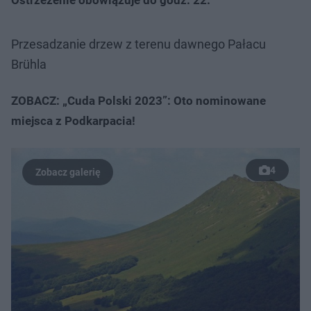
Przesadzanie drzew z terenu dawnego Pałacu
Brühla
ZOBACZ: „Cuda Polski 2023”: Oto nominowane
miejsca z Podkarpacia!
4