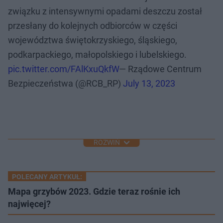
związku z intensywnymi opadami deszczu został
przesłany do kolejnych odbiorców w części
województwa świętokrzyskiego, śląskiego,
podkarpackiego, małopolskiego i lubelskiego.
pic.twitter.com/FAlKxuQkfW
— Rządowe Centrum
Bezpieczeństwa (@RCB_RP)
July 13, 2023
ROZWIŃ
POLECANY ARTYKUŁ:
Mapa grzybów 2023. Gdzie teraz rośnie ich
najwięcej?