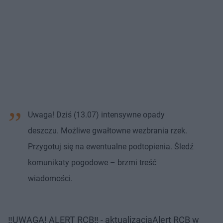
Uwaga! Dziś (13.07) intensywne opady
deszczu. Możliwe gwałtowne wezbrania rzek.
Przygotuj się na ewentualne podtopienia. Śledź
komunikaty pogodowe – brzmi treść
wiadomości.
‼UWAGA! ALERT RCB‼ - aktualizacjaAlert RCB w