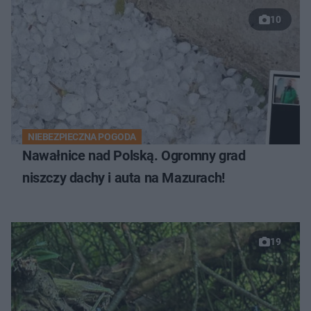
10
NIEBEZPIECZNA POGODA
Nawałnice nad Polską. Ogromny grad
niszczy dachy i auta na Mazurach!
19