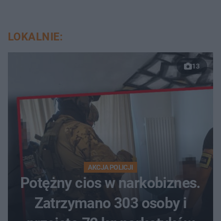
LOKALNIE:
13
AKCJA POLICJI
Potężny cios w narkobiznes.
Zatrzymano 303 osoby i