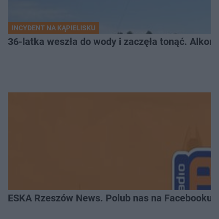
INCYDENT NA KĄPIELISKU
36-latka weszła do wody i zaczęła tonąć. Alkom
ESKA Rzeszów News. Polub nas na Facebooku!