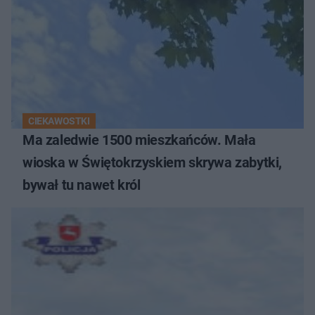
CIEKAWOSTKI
Ma zaledwie 1500 mieszkańców. Mała
wioska w Świętokrzyskiem skrywa zabytki,
bywał tu nawet król