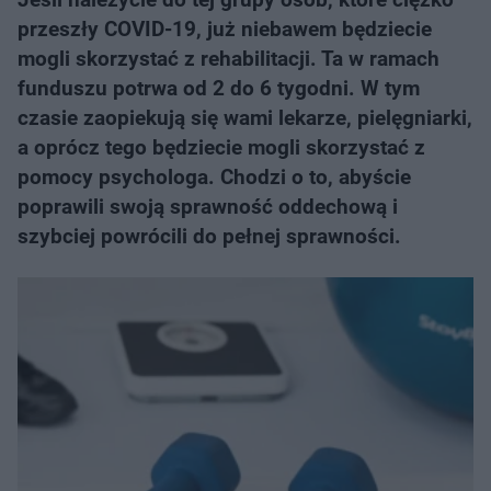
przeszły COVID-19, już niebawem będziecie
mogli skorzystać z rehabilitacji. Ta w ramach
funduszu potrwa od 2 do 6 tygodni. W tym
czasie zaopiekują się wami lekarze, pielęgniarki,
a oprócz tego będziecie mogli skorzystać z
pomocy psychologa. Chodzi o to, abyście
poprawili swoją sprawność oddechową i
szybciej powrócili do pełnej sprawności.