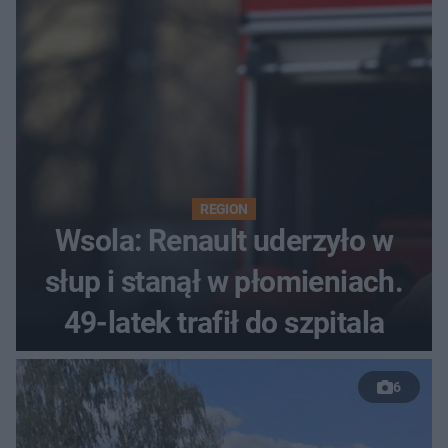
REGION
Wsola: Renault uderzyło w
słup i stanął w płomieniach.
49-latek trafił do szpitala
6