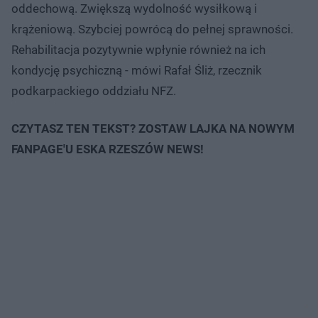
oddechową. Zwiększą wydolność wysiłkową i
krążeniową. Szybciej powrócą do pełnej sprawności.
Rehabilitacja pozytywnie wpłynie również na ich
kondycję psychiczną - mówi Rafał Śliż, rzecznik
podkarpackiego oddziału NFZ.
CZYTASZ TEN TEKST? ZOSTAW LAJKA NA NOWYM
FANPAGE'U ESKA RZESZÓW NEWS!