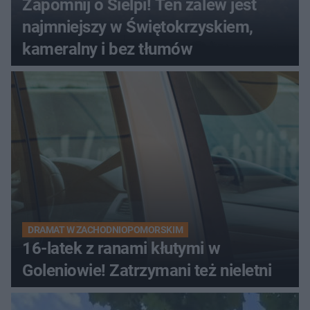
Zapomnij o Sielpi! Ten zalew jest
najmniejszy w Świętokrzyskiem,
kameralny i bez tłumów
DRAMAT W ZACHODNIOPOMORSKIM
16-latek z ranami kłutymi w
Goleniowie! Zatrzymani też nieletni