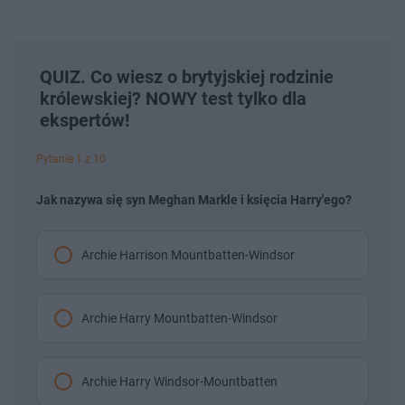
QUIZ. Co wiesz o brytyjskiej rodzinie
królewskiej? NOWY test tylko dla
ekspertów!
Pytanie 1 z 10
Jak nazywa się syn Meghan Markle i księcia Harry'ego?
Archie Harrison Mountbatten-Windsor
Archie Harry Mountbatten-Windsor
Archie Harry Windsor-Mountbatten