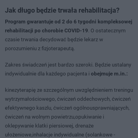
Jak długo będzie trwała rehabilitacja?
Program gwarantuje od 2 do 6 tygodni kompleksowej
rehabilitacji po chorobie COVID-19
. O ostatecznym
czasie trwania decydować będzie lekarz w
porozumieniu z fizjoterapeutą.
Zakres świadczeń jest bardzo szeroki. Będzie ustalany
indywidualnie dla każdego pacjenta i
obejmuje m.in.:
kinezyterapię ze szczególnym uwzględnieniem treningu
wytrzymałościowego, ćwiczeń oddechowych, ćwiczeń
efektywnego kaszlu, ćwiczeń ogólnousprawniających,
ćwiczeń na wolnym powietrzu,opukiwanie i
oklepywanie klatki piersiowej, drenaże
ułożeniowe,inhalacje indywidualne (solankowe -