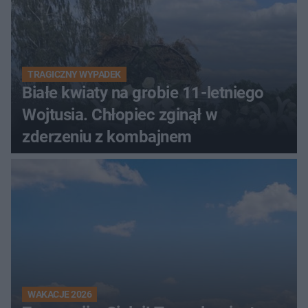
TRAGICZNY WYPADEK
Białe kwiaty na grobie 11-letniego
Wojtusia. Chłopiec zginął w
zderzeniu z kombajnem
WAKACJE 2026