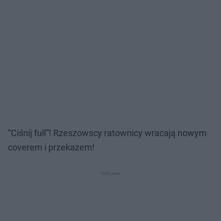
“Ciśnij full”! Rzeszowscy ratownicy wracają nowym
coverem i przekazem!