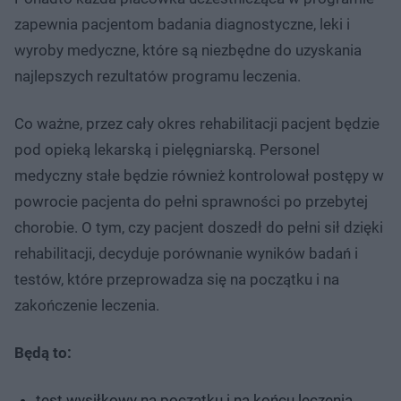
zapewnia pacjentom badania diagnostyczne, leki i
wyroby medyczne, które są niezbędne do uzyskania
najlepszych rezultatów programu leczenia.
Co ważne, przez cały okres rehabilitacji pacjent będzie
pod opieką lekarską i pielęgniarską. Personel
medyczny stałe będzie również kontrolował postępy w
powrocie pacjenta do pełni sprawności po przebytej
chorobie. O tym, czy pacjent doszedł do pełni sił dzięki
rehabilitacji, decyduje porównanie wyników badań i
testów, które przeprowadza się na początku i na
zakończenie leczenia.
Będą to:
test wysiłkowy na początku i na końcu leczenia