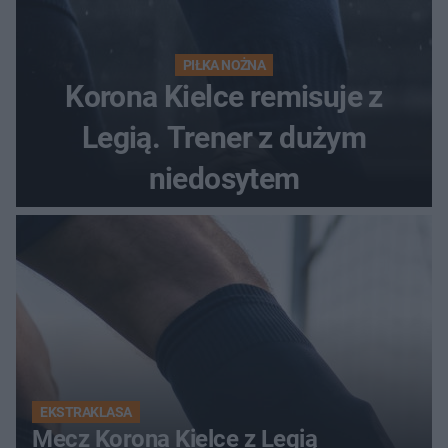
PIŁKA NOŻNA
Korona Kielce remisuje z
Legią. Trener z dużym
niedosytem
EKSTRAKLASA
Mecz Korona Kielce z Legią