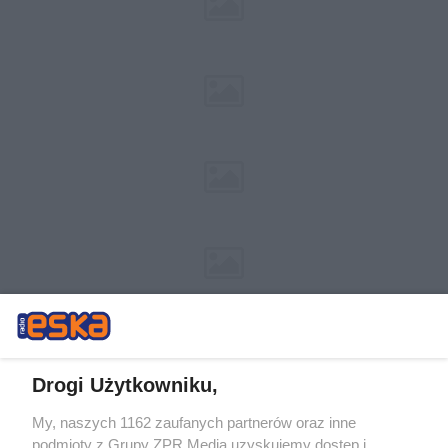
Drogi Użytkowniku,
My, naszych 1162 zaufanych partnerów oraz inne
Żaden utwór zamieszczony w serwisie nie może być powielany i
podmioty z Grupy ZPR Media uzyskujemy dostęp i