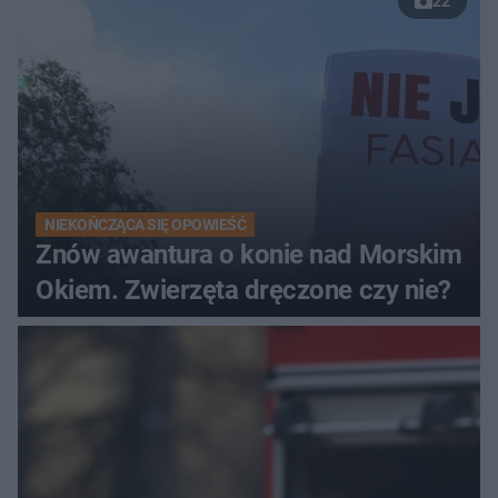
22
NIEKOŃCZĄCA SIĘ OPOWIEŚĆ
Znów awantura o konie nad Morskim
Okiem. Zwierzęta dręczone czy nie?