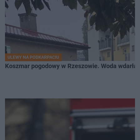
ULEWY NA PODKARPACIU
Koszmar pogodowy w Rzeszowie. Woda wdarła si