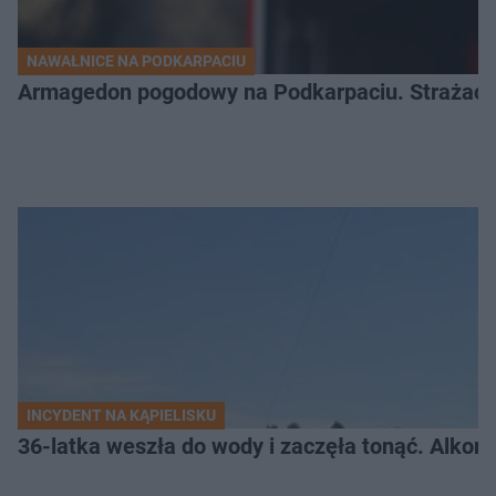
NAWAŁNICE NA PODKARPACIU
Armagedon pogodowy na Podkarpaciu. Strażacy m
INCYDENT NA KĄPIELISKU
36-latka weszła do wody i zaczęła tonąć. Alkom