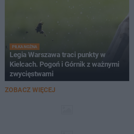
PIŁKA NOŻNA
Legia Warszawa traci punkty w
Kielcach. Pogoń i Górnik z ważnymi
zwycięstwami
ZOBACZ WIĘCEJ