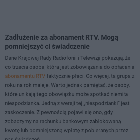
Zadłużenie za abonament RTV. Mogą
pomniejszyć ci świadczenie
Dane Krajowej Rady Radiofonii i Telewizji pokazują, że
co trzecia osoba, która jest zobowiązania do opłacania
abonamentu RTV
faktycznie płaci. Co więcej, ta grupa z
roku na rok maleje. Warto jednak pamiętać, że osoby,
które unikają tego obowiązku może spotkać niemiła
niespodzianka. Jedną z wersji tej „niespodzianki” jest
zaskoczenie. Z pewnością pojawi się ono, gdy
zobaczymy na rachunku bankowym zablokowaną
kwotę lub pomniejszoną wpłatę z pobieranych przez
nas świadczeń