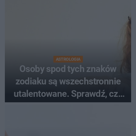
ASTROLOGIA
Osoby spod tych znaków
zodiaku są wszechstronnie
utalentowane. Sprawdź, czy
twój znak znajduje się na
liście