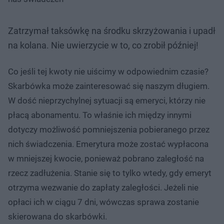
Zatrzymał taksówkę na środku skrzyżowania i upadł
na kolana. Nie uwierzycie w to, co zrobił później!
Co jeśli tej kwoty nie uiścimy w odpowiednim czasie?
Skarbówka może zainteresować się naszym długiem.
W dość nieprzychylnej sytuacji są emeryci, którzy nie
płacą abonamentu. To właśnie ich między innymi
dotyczy możliwość pomniejszenia pobieranego przez
nich świadczenia. Emerytura może zostać wypłacona
w mniejszej kwocie, ponieważ pobrano zaległość na
rzecz zadłużenia. Stanie się to tylko wtedy, gdy emeryt
otrzyma wezwanie do zapłaty zaległości. Jeżeli nie
opłaci ich w ciągu 7 dni, wówczas sprawa zostanie
skierowana do skarbówki.