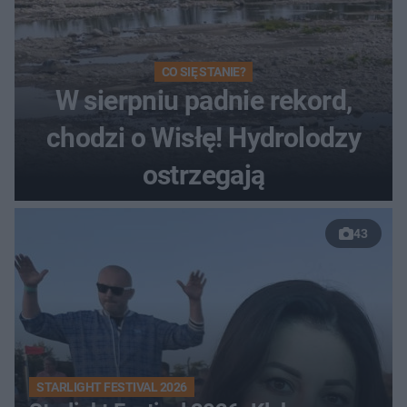
CO SIĘ STANIE?
W sierpniu padnie rekord,
chodzi o Wisłę! Hydrolodzy
ostrzegają
43
STARLIGHT FESTIVAL 2026