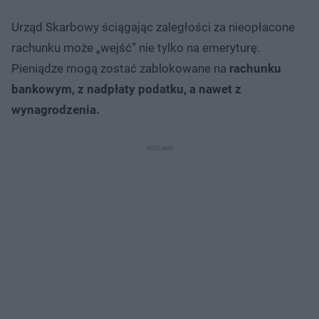
Urząd Skarbowy ściągając zaległości za nieopłacone
rachunku może „wejść” nie tylko na emeryturę.
Pieniądze mogą zostać zablokowane na
rachunku
bankowym, z nadpłaty podatku, a nawet z
wynagrodzenia.