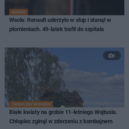
REGION
Wsola: Renault uderzyło w słup i stanął w
płomieniach. 49-latek trafił do szpitala
6
TRAGICZNY WYPADEK
Białe kwiaty na grobie 11-letniego Wojtusia.
Chłopiec zginął w zderzeniu z kombajnem