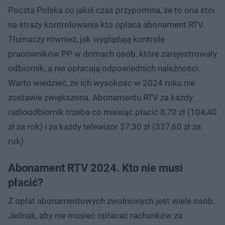
Poczta Polska co jakiś czas przypomina, że to ona stoi
na straży kontrolowania kto opłaca abonament RTV.
Tłumaczy również, jak wyglądają kontrole
pracowników PP w domach osób, które zarejestrowały
odbiornik, a nie opłacają odpowiednich należności.
Warto wiedzieć, że ich wysokośc w 2024 roku nie
zostawie zwiększona. Abonamentu RTV za każdy
radioodbiornik trzeba co miesiąc płacić 8,70 zł (104,40
zł za rok) i za każdy telewizor 27,30 zł (327,60 zł za
rok).
Abonament RTV 2024. Kto nie musi
płacić?
Z opłat abonamentowych zwolnionych jest wiele osób.
Jednak, aby nie musieć opłacać rachunków za