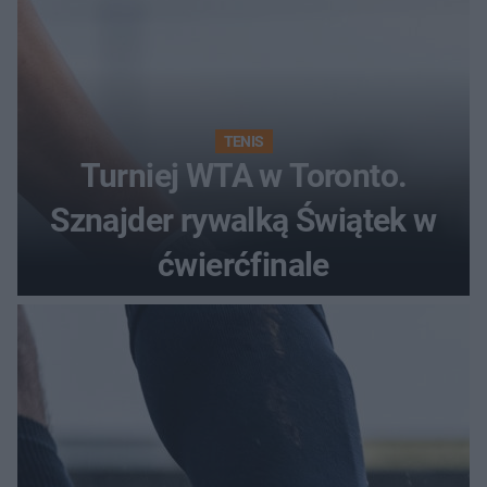
TENIS
Turniej WTA w Toronto.
Sznajder rywalką Świątek w
ćwierćfinale