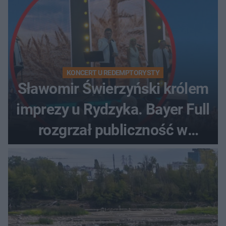
KONCERT U REDEMPTORYSTY
Sławomir Świerzyński królem
imprezy u Rydzyka. Bayer Full
rozgrzał publiczność w
Toruniu