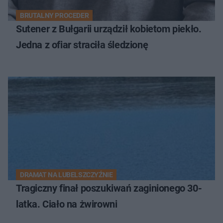
BRUTALNY PROCEDER
Sutener z Bułgarii urządził kobietom piekło.
Jedna z ofiar straciła śledzionę
DRAMAT NA LUBELSZCZYŹNIE
Tragiczny finał poszukiwań zaginionego 30-
latka. Ciało na żwirowni