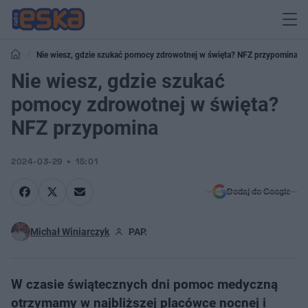
Nie wiesz, gdzie szukać pomocy zdrowotnej w święta? NFZ przypomina
Nie wiesz, gdzie szukać
pomocy zdrowotnej w święta?
NFZ przypomina
2024-03-29
15:01
Dodaj do Google
Michał Winiarczyk
PAP.
W czasie świątecznych dni pomoc medyczną
otrzymamy w najbliższej placówce nocnej i