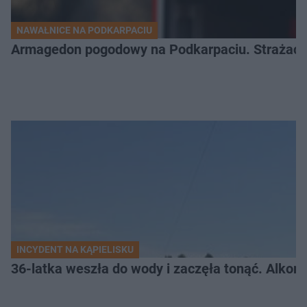
NAWAŁNICE NA PODKARPACIU
Armagedon pogodowy na Podkarpaciu. Strażacy m
INCYDENT NA KĄPIELISKU
36-latka weszła do wody i zaczęła tonąć. Alkom