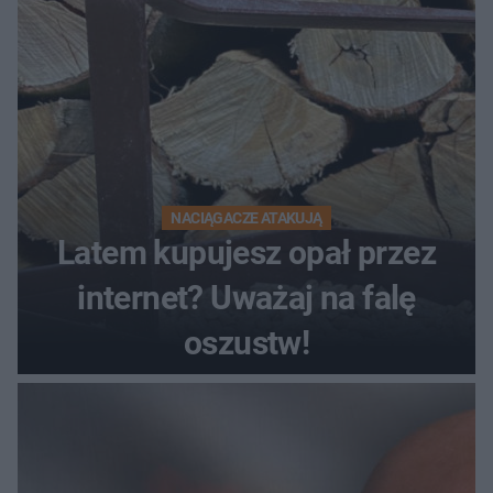
NACIĄGACZE ATAKUJĄ
Latem kupujesz opał przez
internet? Uważaj na falę
oszustw!