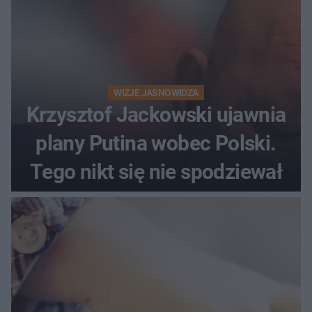
WIZJE JASNOWIDZA
Krzysztof Jackowski ujawnia
plany Putina wobec Polski.
Tego nikt się nie spodziewał