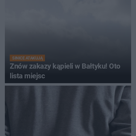
SINICE ATAKUJĄ
Znów zakazy kąpieli w Bałtyku! Oto
lista miejsc