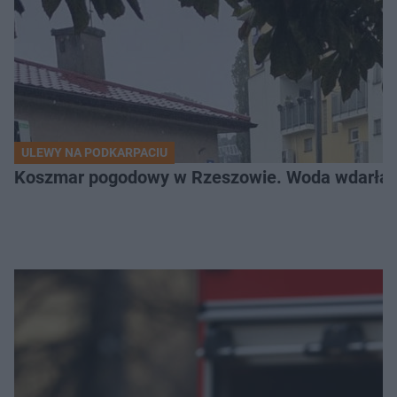
ULEWY NA PODKARPACIU
Koszmar pogodowy w Rzeszowie. Woda wdarła si