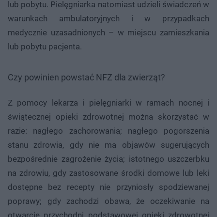
lub pobytu. Pielęgniarka natomiast udzieli świadczeń w
warunkach ambulatoryjnych i w przypadkach
medycznie uzasadnionych – w miejscu zamieszkania
lub pobytu pacjenta.
Czy powinien powstać NFZ dla zwierząt?
Z pomocy lekarza i pielęgniarki w ramach nocnej i
świątecznej opieki zdrowotnej można skorzystać w
razie: nagłego zachorowania; nagłego pogorszenia
stanu zdrowia, gdy nie ma objawów sugerujących
bezpośrednie zagrożenie życia; istotnego uszczerbku
na zdrowiu, gdy zastosowane środki domowe lub leki
dostępne bez recepty nie przyniosły spodziewanej
poprawy; gdy zachodzi obawa, że oczekiwanie na
otwarcie przychodni podstawowej opieki zdrowotnej