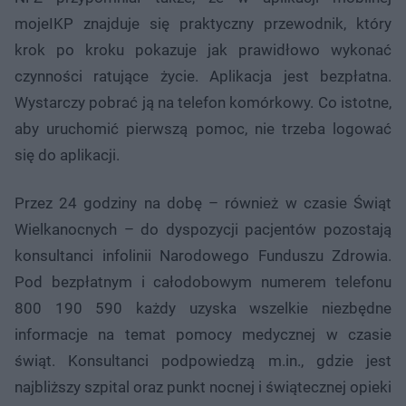
mojeIKP znajduje się praktyczny przewodnik, który
krok po kroku pokazuje jak prawidłowo wykonać
czynności ratujące życie. Aplikacja jest bezpłatna.
Wystarczy pobrać ją na telefon komórkowy. Co istotne,
aby uruchomić pierwszą pomoc, nie trzeba logować
się do aplikacji.
Przez 24 godziny na dobę – również w czasie Świąt
Wielkanocnych – do dyspozycji pacjentów pozostają
konsultanci infolinii Narodowego Funduszu Zdrowia.
Pod bezpłatnym i całodobowym numerem telefonu
800 190 590 każdy uzyska wszelkie niezbędne
informacje na temat pomocy medycznej w czasie
świąt. Konsultanci podpowiedzą m.in., gdzie jest
najbliższy szpital oraz punkt nocnej i świątecznej opieki