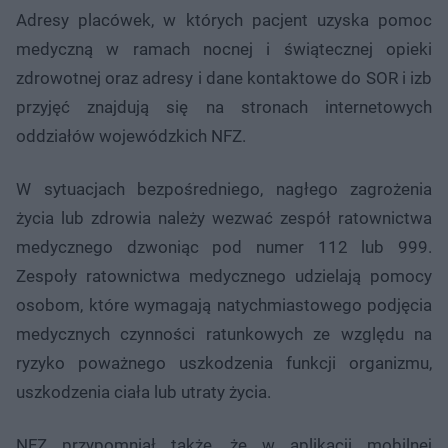
Adresy placówek, w których pacjent uzyska pomoc
medyczną w ramach nocnej i świątecznej opieki
zdrowotnej oraz adresy i dane kontaktowe do SOR i izb
przyjęć znajdują się na stronach internetowych
oddziałów wojewódzkich NFZ.
W sytuacjach bezpośredniego, nagłego zagrożenia
życia lub zdrowia należy wezwać zespół ratownictwa
medycznego dzwoniąc pod numer 112 lub 999.
Zespoły ratownictwa medycznego udzielają pomocy
osobom, które wymagają natychmiastowego podjęcia
medycznych czynności ratunkowych ze względu na
ryzyko poważnego uszkodzenia funkcji organizmu,
uszkodzenia ciała lub utraty życia.
NFZ przypomniał także, że w aplikacji mobilnej