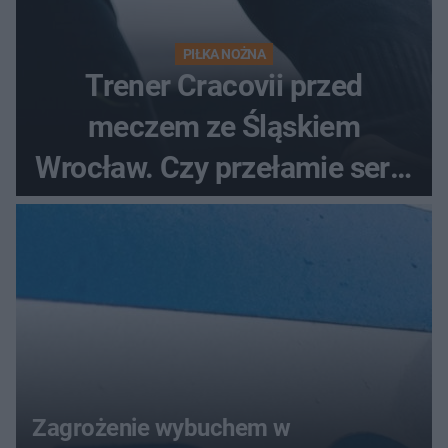
PIŁKA NOŻNA
Trener Cracovii przed
meczem ze Śląskiem
Wrocław. Czy przełamie serię
bez wygranej?
Zagrożenie wybuchem w