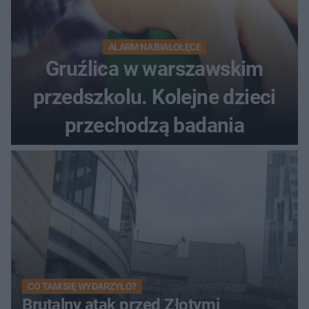
ALARM NA BIAŁOŁĘCE
Gruźlica w warszawskim
przedszkolu. Kolejne dzieci
przechodzą badania
CO TAM SIĘ WYDARZYŁO?
Brutalny atak przed Złotymi