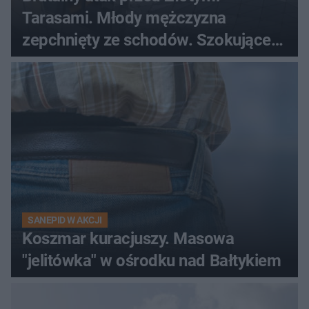
Tarasami. Młody mężczyzna
zepchnięty ze schodów. Szokujące
nagranie krąży po sieci
SANEPID W AKCJI
Koszmar kuracjuszy. Masowa
"jelitówka" w ośrodku nad Bałtykiem