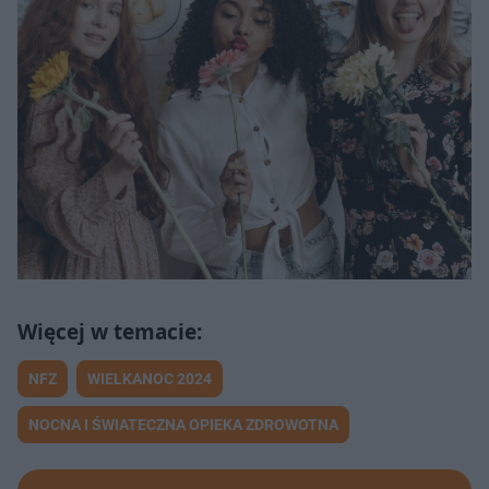
NFZ
WIELKANOC 2024
NOCNA I ŚWIATECZNA OPIEKA ZDROWOTNA