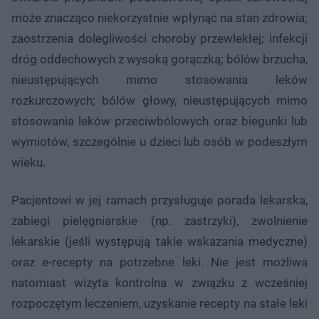
może znacząco niekorzystnie wpłynąć na stan zdrowia;
zaostrzenia dolegliwości choroby przewlekłej; infekcji
dróg oddechowych z wysoką gorączką; bólów brzucha,
nieustępujących mimo stosowania leków
rozkurczowych; bólów głowy, nieustępujących mimo
stosowania leków przeciwbólowych oraz biegunki lub
wymiotów, szczególnie u dzieci lub osób w podeszłym
wieku.
Pacjentowi w jej ramach przysługuje porada lekarska,
zabiegi pielęgniarskie (np. zastrzyki), zwolnienie
lekarskie (jeśli występują takie wskazania medyczne)
oraz e-recepty na potrzebne leki. Nie jest możliwa
natomiast wizyta kontrolna w związku z wcześniej
rozpoczętym leczeniem, uzyskanie recepty na stałe leki