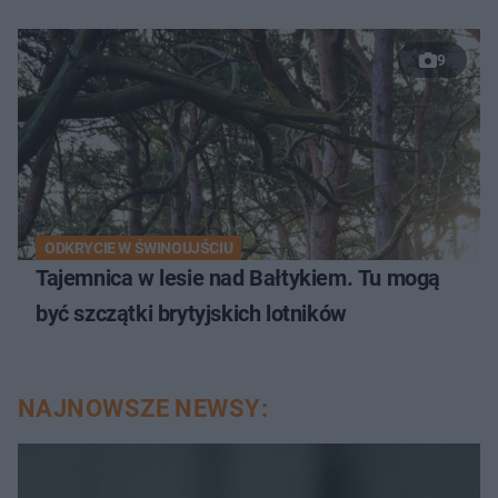
9
ODKRYCIE W ŚWINOUJŚCIU
Tajemnica w lesie nad Bałtykiem. Tu mogą
być szczątki brytyjskich lotników
NAJNOWSZE NEWSY: