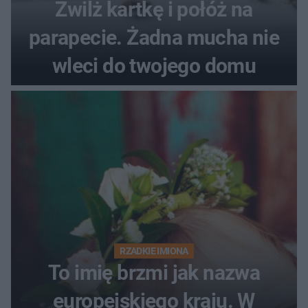
Zwilż kartkę i połóż na
parapecie. Żadna mucha nie
wleci do twojego domu
RZADKIE IMIONA
To imię brzmi jak nazwa
europejskiego kraju. W