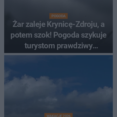
POGODA
Żar zaleje Krynicę-Zdroju, a
potem szok! Pogoda szykuje
turystom prawdziwy
rollercoaster
WAKACJE 2026