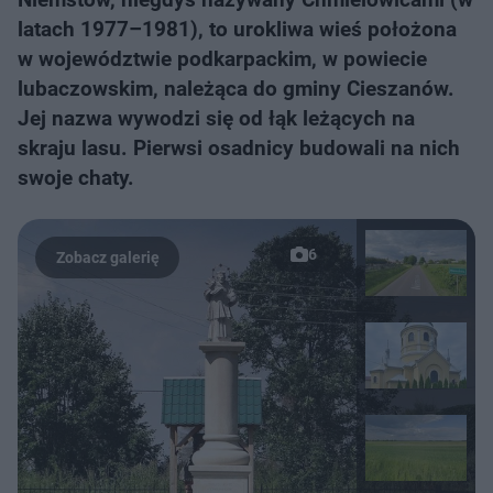
latach 1977–1981), to urokliwa wieś położona
w województwie podkarpackim, w powiecie
lubaczowskim, należąca do gminy Cieszanów.
Jej nazwa wywodzi się od łąk leżących na
skraju lasu. Pierwsi osadnicy budowali na nich
swoje chaty.
6