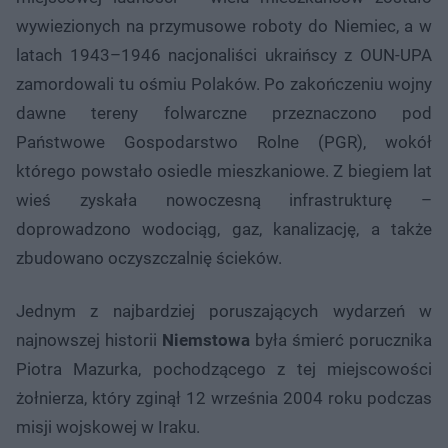
wywiezionych na przymusowe roboty do Niemiec, a w
latach 1943–1946 nacjonaliści ukraińscy z OUN-UPA
zamordowali tu ośmiu Polaków. Po zakończeniu wojny
dawne tereny folwarczne przeznaczono pod
Państwowe Gospodarstwo Rolne (PGR), wokół
którego powstało osiedle mieszkaniowe. Z biegiem lat
wieś zyskała nowoczesną infrastrukturę –
doprowadzono wodociąg, gaz, kanalizację, a także
zbudowano oczyszczalnię ścieków.
Jednym z najbardziej poruszających wydarzeń w
najnowszej historii
Niemstowa
była śmierć porucznika
Piotra Mazurka, pochodzącego z tej miejscowości
żołnierza, który zginął 12 września 2004 roku podczas
misji wojskowej w Iraku.