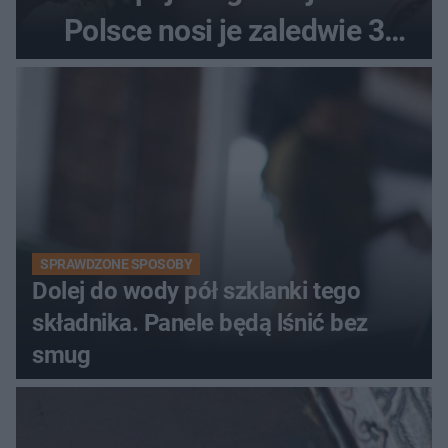
Polsce nosi je zaledwie 3
kobiety
SPRAWDZONE SPOSOBY
Dolej do wody pół szklanki tego
składnika. Panele będą lśnić bez
smug