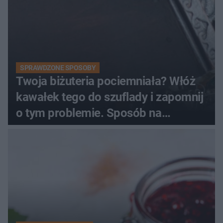
SPRAWDZONE SPOSOBY
Twoja biżuteria pociemniała? Włóż
kawałek tego do szuflady i zapomnij
o tym problemie. Sposób na
pociemniałą biżuterię