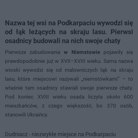
Nazwa tej wsi na Podkarpaciu wywodzi się
od łąk leżących na skraju lasu. Pierwsi
osadnicy budowali na nich swoje chaty
Pierwsze zabudowania
w Niemstowie
pojawiły się
prawdopodobnie już w XVII–XVIII wieku. Sama nazwa
wioski wywodzi się od malowniczych łąk na skraju
lasu, które miejscowi nazywali „niemstówkami” – to
właśnie tam osadnicy stawiali swoje pierwsze chaty.
Pod koniec XVIII wieku osada liczyła około 600
mieszkańców, z czego większość, bo 370 osób,
stanowili Ukraińcy.
Dudniacz - niezwykłe miejsce na Podkarpaciu