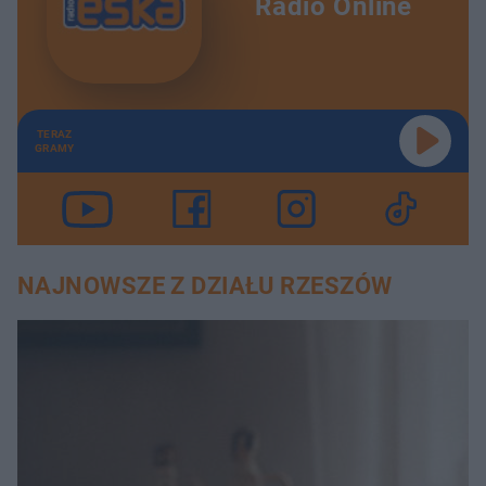
Radio Online
TERAZ
GRAMY
NAJNOWSZE Z DZIAŁU RZESZÓW