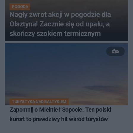
POGODA
Nagły zwrot akcji w pogodzie dla
Olsztyna! Zacznie się od upału, a
skończy szokiem termicznym
6
TURYSTYKA NAD BAŁTYKIEM
Zapomnij o Mielnie i Sopocie. Ten polski
kurort to prawdziwy hit wśród turystów