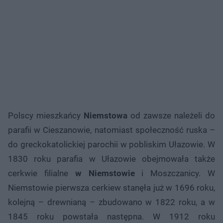
Polscy mieszkańcy
Niemstowa
od zawsze należeli do
parafii w Cieszanowie, natomiast społeczność ruska –
do greckokatolickiej parochii w pobliskim Ułazowie. W
1830 roku parafia w Ułazowie obejmowała także
cerkwie filialne
w Niemstowie
i Moszczanicy. W
Niemstowie pierwsza cerkiew stanęła już w 1696 roku,
kolejną – drewnianą – zbudowano w 1822 roku, a w
1845 roku powstała następna. W 1912 roku