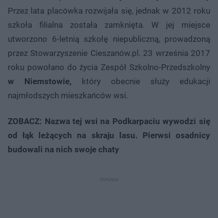
Przez lata placówka rozwijała się, jednak w 2012 roku
szkoła filialna została zamknięta. W jej miejsce
utworzono 6-letnią szkołę niepubliczną, prowadzoną
przez Stowarzyszenie Cieszanów.pl. 23 września 2017
roku powołano do życia Zespół Szkolno-Przedszkolny
w Niemstowie,
który obecnie służy edukacji
najmłodszych mieszkańców wsi.
ZOBACZ: Nazwa tej wsi na Podkarpaciu wywodzi się
od łąk leżących na skraju lasu. Pierwsi osadnicy
budowali na nich swoje chaty