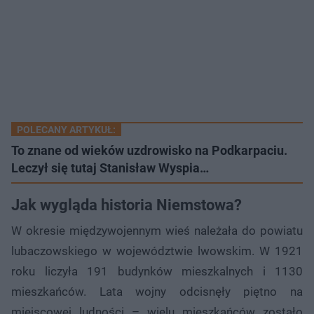
POLECANY ARTYKUŁ:
To znane od wieków uzdrowisko na Podkarpaciu.
Leczył się tutaj Stanisław Wyspia…
Jak wygląda historia Niemstowa?
W okresie międzywojennym wieś należała do powiatu
lubaczowskiego w województwie lwowskim. W 1921
roku liczyła 191 budynków mieszkalnych i 1130
mieszkańców. Lata wojny odcisnęły piętno na
miejscowej ludności – wielu mieszkańców zostało