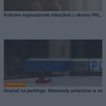
Kultowe wyposażenie mieszkań z okresu PRL. R
JAROSŁAW
Dramat na parkingu. Niemowlę uwięzione w na