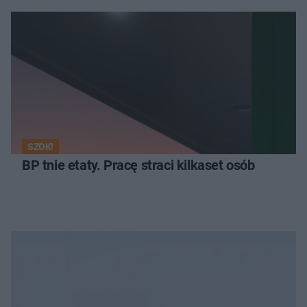
SZOK!
BP tnie etaty. Pracę straci kilkaset osób