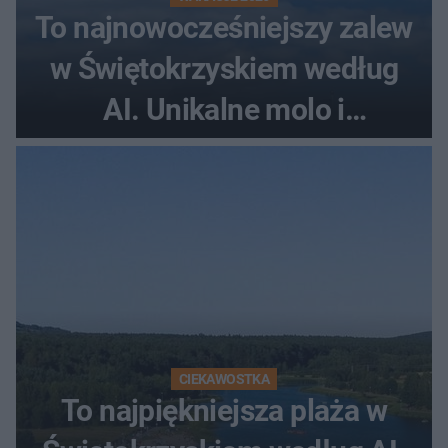
To najnowocześniejszy zalew
w Świętokrzyskiem według
AI. Unikalne molo i
promenada
CIEKAWOSTKA
To najpiękniejsza plaża w