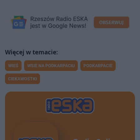
WIEŚ
WSIE NA PODKARPACIU
PODKARPACIE
CIEKAWOSTKI