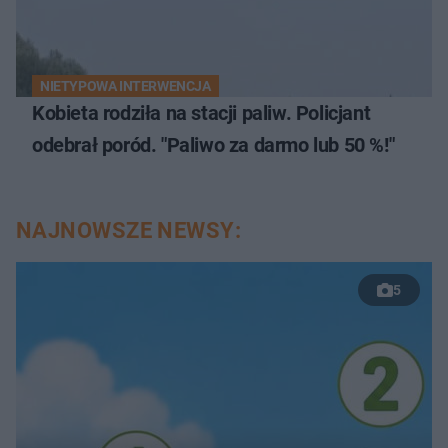
NIETYPOWA INTERWENCJA
Kobieta rodziła na stacji paliw. Policjant
odebrał poród. "Paliwo za darmo lub 50 %!"
NAJNOWSZE NEWSY:
5