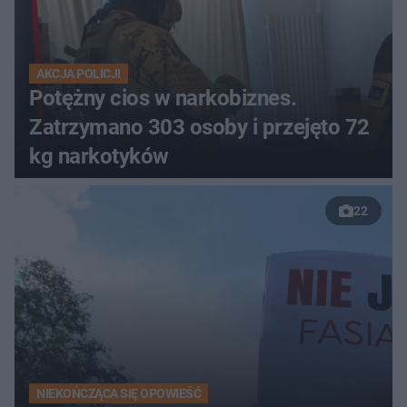
AKCJA POLICJI
Potężny cios w narkobiznes.
Zatrzymano 303 osoby i przejęto 72
kg narkotyków
22
NIEKOŃCZĄCA SIĘ OPOWIEŚĆ