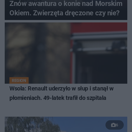
Znów awantura o konie nad Morskim
Okiem. Zwierzęta dręczone czy nie?
REGION
Wsola: Renault uderzyło w słup i stanął w
płomieniach. 49-latek trafił do szpitala
6