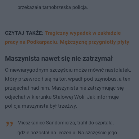
przekazała tarnobrzeska policja.
CZYTAJ TAKŻE:
Tragiczny wypadek w zakładzie
pracy na Podkarpaciu. Mężczyznę przygniotły płyty
Maszynista nawet się nie zatrzymał
O niewiarygodnym szczęściu może mówić nastolatek,
który przewrócił się na tor, wpadł pod szynobus, a ten
przejechał nad nim. Maszynista nie zatrzymując się
odjechał w kierunku Stalowej Woli. Jak informuje
policja maszynista był trzeźwy.
Mieszkaniec Sandomierza, trafił do szpitala,
gdzie pozostał na leczeniu. Na szczęście jego