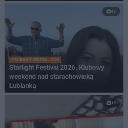
43
STARLIGHT FESTIVAL 2026
Starlight Festival 2026. Klubowy
weekend nad starachowicką
Lubianką
13