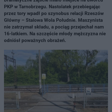
PKP w Tarnobrzegu. Nastolatek przebiegając
przez tory wpadł po szynobus relacji Rzeszów
Główny – Stalowa Wola Południe. Maszynista
nie zatrzymał składu, a pociąg przejechał nam
16-latkiem. Na szczęście młody mężczyzna nie
odniósł poważnych obrażeń.