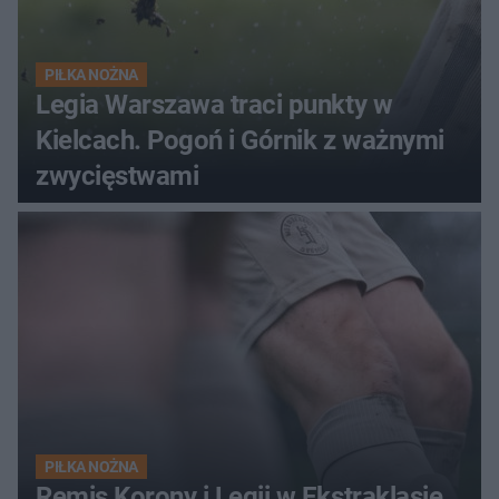
PIŁKA NOŻNA
Legia Warszawa traci punkty w
Kielcach. Pogoń i Górnik z ważnymi
zwycięstwami
PIŁKA NOŻNA
Remis Korony i Legii w Ekstraklasie.