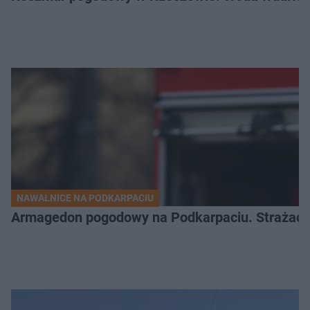
NAWAŁNICE NA PODKARPACIU
Armagedon pogodowy na Podkarpaciu. Strażacy m