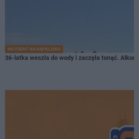
INCYDENT NA KĄPIELISKU
36-latka weszła do wody i zaczęła tonąć. Alkom