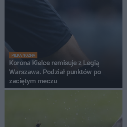
PIŁKA NOŻNA
Korona Kielce remisuje z Legią
Warszawa. Podział punktów po
zaciętym meczu