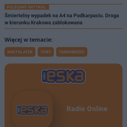
POLECANY ARTYKUŁ:
Śmiertelny wypadek na A4 na Podkarpaciu. Droga
w kierunku Krakowa zablokowana
NASTOLATEK
TORY
TARNOBRZEG
Radio Online