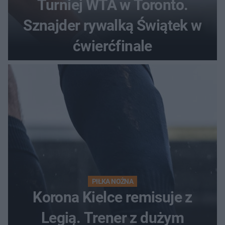
Turniej WTA w Toronto.
Sznajder rywalką Świątek w
ćwierćfinale
PIŁKA NOŻNA
Korona Kielce remisuje z
Legią. Trener z dużym