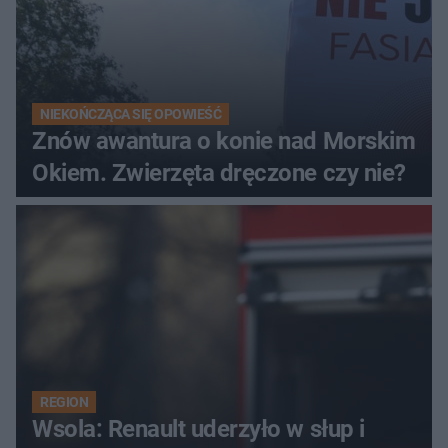
NIEKOŃCZĄCA SIĘ OPOWIEŚĆ
Znów awantura o konie nad Morskim
Okiem. Zwierzęta dręczone czy nie?
REGION
Wsola: Renault uderzyło w słup i