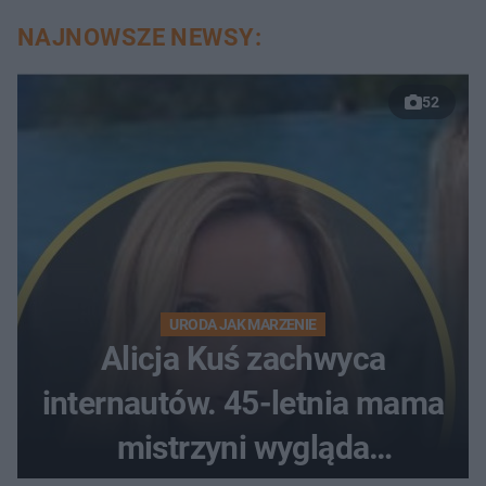
NAJNOWSZE NEWSY:
52
URODA JAK MARZENIE
Alicja Kuś zachwyca
internautów. 45-letnia mama
mistrzyni wygląda