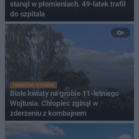
stanął w płomieniach. 49-latek trafił
do szpitala
6
TRAGICZNY WYPADEK
Białe kwiaty na grobie 11-letniego
Wojtusia. Chłopiec zginął w
zderzeniu z kombajnem