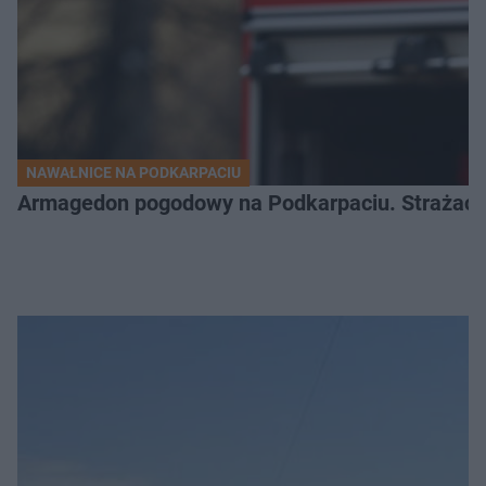
NAWAŁNICE NA PODKARPACIU
Armagedon pogodowy na Podkarpaciu. Strażacy m