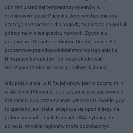
obniżeniu średniej temperatury oceanów w
równikowym pasie Pacyfiku. Jego wystąpienie ma
szczególne znaczenie dla pogody, zwłaszcza na półkuli
północnej w miesiącach zimowych. Zgodnie z
prognozami Climate Prediction Center, istnieje 60-
procentowe prawdopodobieństwo wystąpienia La
Niña przed listopadem, co może skutkować
znaczącymi zmianami w regionalnym klimacie.
Gdy pojawia się La Niña, jej wpływ jest widoczny m.in.
w Ameryce Północnej, poprzez zmiany w zachowaniu
strumienia powietrza zwanym
jet stream
. Zwykle, gdy
to zjawisko jest słabe, zwiększa się opad śniegu na
północno-wschodnich terenach USA. Sytuacja ta
sprawia, że wiele regionów może doświadczyć