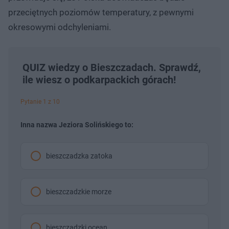
przeciętnych poziomów temperatury, z pewnymi
okresowymi odchyleniami.
QUIZ wiedzy o Bieszczadach. Sprawdź,
ile wiesz o podkarpackich górach!
Pytanie 1 z 10
Inna nazwa Jeziora Solińskiego to:
bieszczadzka zatoka
bieszczadzkie morze
bieszczadzki ocean