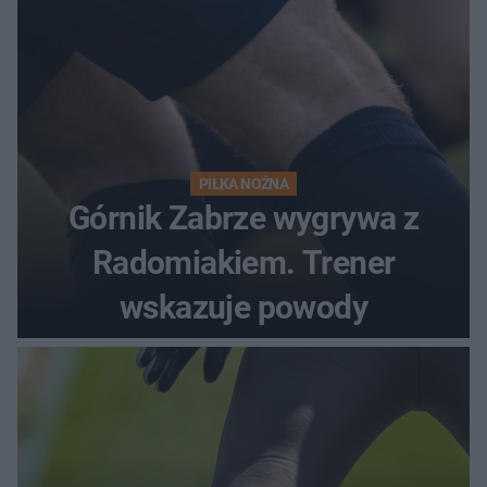
PIŁKA NOŻNA
Górnik Zabrze wygrywa z
Radomiakiem. Trener
wskazuje powody