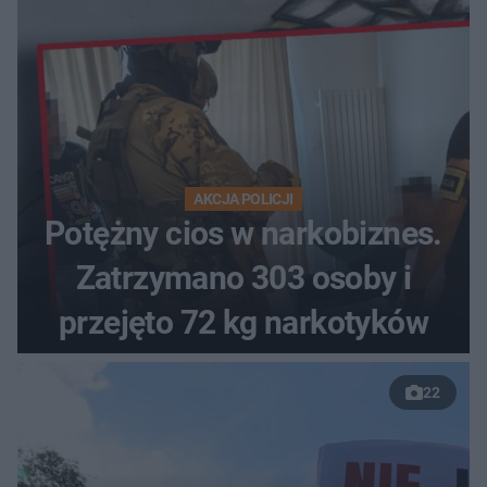
AKCJA POLICJI
Potężny cios w narkobiznes.
Zatrzymano 303 osoby i
przejęto 72 kg narkotyków
22