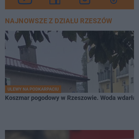
NAJNOWSZE Z DZIAŁU RZESZÓW
ULEWY NA PODKARPACIU
Koszmar pogodowy w Rzeszowie. Woda wdarła si