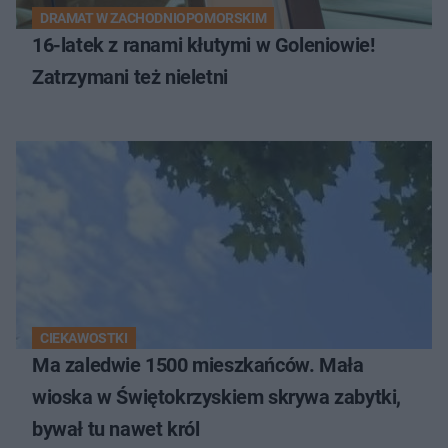
DRAMAT W ZACHODNIOPOMORSKIM
16-latek z ranami kłutymi w Goleniowie!
Zatrzymani też nieletni
CIEKAWOSTKI
Ma zaledwie 1500 mieszkańców. Mała
wioska w Świętokrzyskiem skrywa zabytki,
bywał tu nawet król