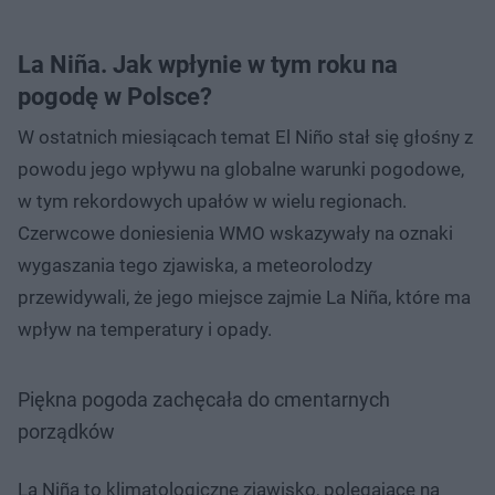
La Niña. Jak wpłynie w tym roku na
pogodę w Polsce?
W ostatnich miesiącach temat El Niño stał się głośny z
powodu jego wpływu na globalne warunki pogodowe,
w tym rekordowych upałów w wielu regionach.
Czerwcowe doniesienia WMO wskazywały na oznaki
wygaszania tego zjawiska, a meteorolodzy
przewidywali, że jego miejsce zajmie La Niña, które ma
wpływ na temperatury i opady.
Piękna pogoda zachęcała do cmentarnych
porządków
La Niña to klimatologiczne zjawisko, polegające na