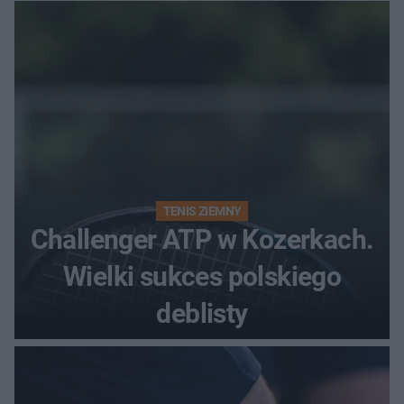
zjawiskowo
TENIS ZIEMNY
Challenger ATP w Kozerkach.
Wielki sukces polskiego
deblisty