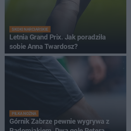
SKOKI NARCIARSKIE
Letnia Grand Prix. Jak poradziła
sobie Anna Twardosz?
PIŁKA NOŻNA
Górnik Zabrze pewnie wygrywa z
Radomiakiem. Dwa gole Petera