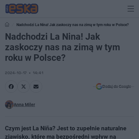
Nadchodzi La Nina! Jak zaskoczy nas na zimą w tym roku w Polsce?
Nadchodzi La Nina! Jak
zaskoczy nas na zimą w tym
roku w Polsce?
2024-10-17
14:41
Dodaj do Google
Anna Miler
Czym jest La Niña? Jest to zupełnie naturalne
zjawisko, które ma bezpośredni wpływ na