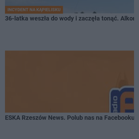
INCYDENT NA KĄPIELISKU
36-latka weszła do wody i zaczęła tonąć. Alkom
ESKA Rzeszów News. Polub nas na Facebooku!