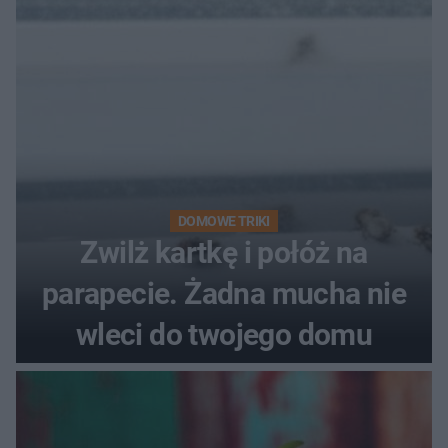
DOMOWE TRIKI
Zwilż kartkę i połóż na
parapecie. Żadna mucha nie
wleci do twojego domu