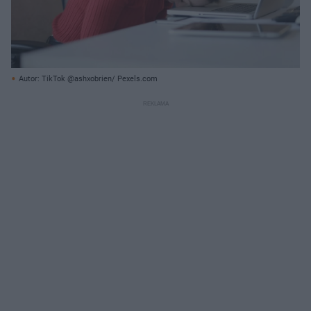
Autor: TikTok @ashxobrien/ Pexels.com