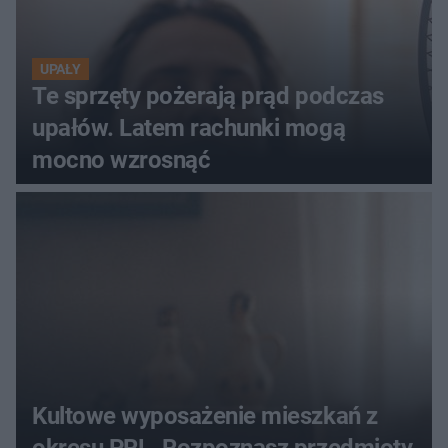
UPAŁY
Te sprzęty pożerają prąd podczas
upałów. Latem rachunki mogą
mocno wzrosnąć
Kultowe wyposażenie mieszkań z
okresu PRL. Rozpoznasz przedmioty