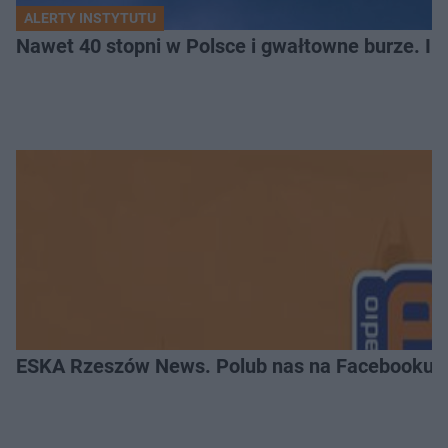
ALERTY INSTYTUTU
Nawet 40 stopni w Polsce i gwałtowne burze. I
ESKA Rzeszów News. Polub nas na Facebooku!