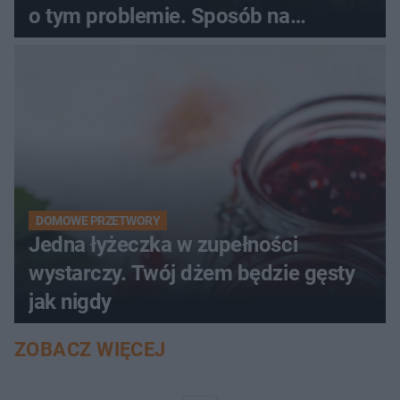
o tym problemie. Sposób na
pociemniałą biżuterię
DOMOWE PRZETWORY
Jedna łyżeczka w zupełności
wystarczy. Twój dżem będzie gęsty
jak nigdy
ZOBACZ WIĘCEJ