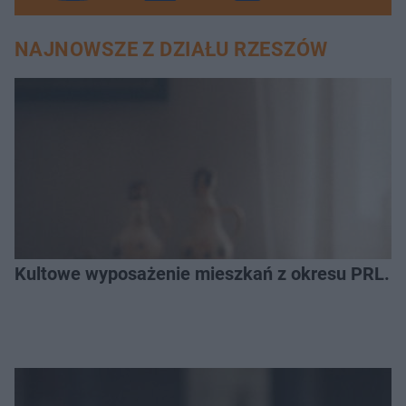
NAJNOWSZE Z DZIAŁU RZESZÓW
Kultowe wyposażenie mieszkań z okresu PRL. R