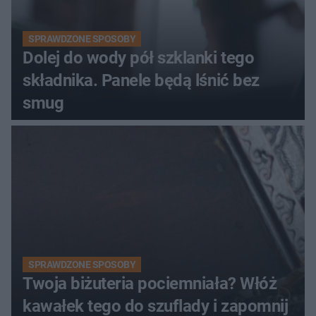
SPRAWDZONE SPOSOBY
Dolej do wody pół szklanki tego
składnika. Panele będą lśnić bez
smug
SPRAWDZONE SPOSOBY
Twoja biżuteria pociemniała? Włóż
kawałek tego do szuflady i zapomnij