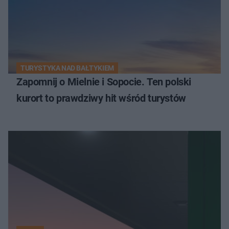
TURYSTYKA NAD BAŁTYKIEM
Zapomnij o Mielnie i Sopocie. Ten polski
kurort to prawdziwy hit wśród turystów