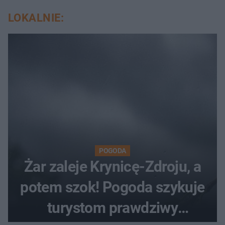
LOKALNIE:
POGODA
Żar zaleje Krynicę-Zdroju, a
potem szok! Pogoda szykuje
turystom prawdziwy