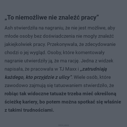
„To niemożliwe nie znaleźć pracy”
Ash stwierdziła na nagraniu, że nie jest możliwe, aby
młode osoby bez doświadczenia nie mogły znaleźć
jakiejkolwiek pracy. Przekonywała, że zdecydowanie
chodzi o jej wygląd. Osoby, które komentowały
nagranie utwierdziły ją, że ma rację. Jedna z widzek
napisała, że pracowała w TJ Maxx i
„zatrudniają
każdego, kto przyjdzie z ulicy”
. Wiele osób, które
zawodowo zajmują się tatuowaniem stwierdziło, że
robiąc tak widoczne tatuaże trzeba mieć określoną
ścieżkę kariery, bo potem można spotkać się właśnie
z takimi trudnościami.