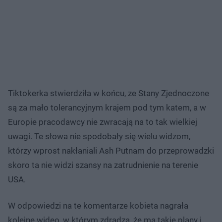
Tiktokerka stwierdziła w końcu, ze Stany Zjednoczone
są za mało tolerancyjnym krajem pod tym katem, a w
Europie pracodawcy nie zwracają na to tak wielkiej
uwagi. Te słowa nie spodobały się wielu widzom,
którzy wprost nakłaniali Ash Putnam do przeprowadzki
skoro ta nie widzi szansy na zatrudnienie na terenie
USA.
W odpowiedzi na te komentarze kobieta nagrała
kolejne wideo, w którym zdradza, że ma takie plany i