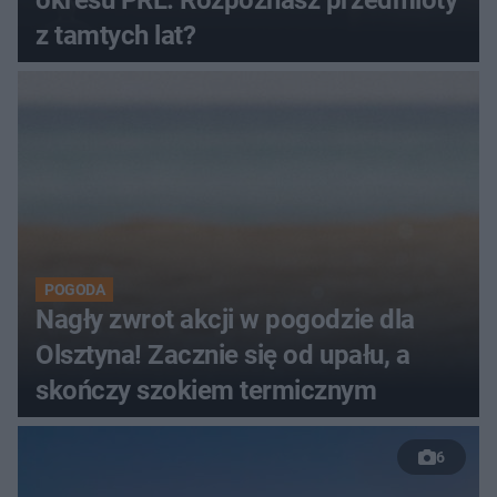
z tamtych lat?
POGODA
Nagły zwrot akcji w pogodzie dla
Olsztyna! Zacznie się od upału, a
skończy szokiem termicznym
6