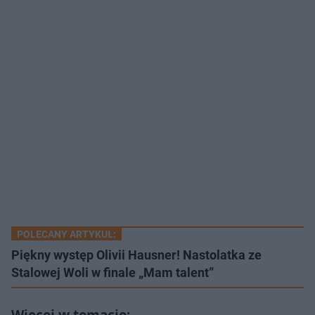
POLECANY ARTYKUŁ:
Piękny występ Olivii Hausner! Nastolatka ze
Stalowej Woli w finale „Mam talent”