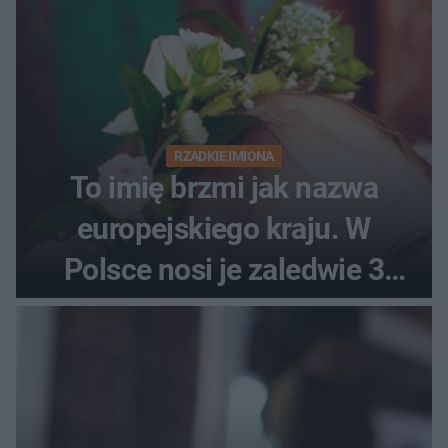
RZADKIE IMIONA
To imię brzmi jak nazwa
europejskiego kraju. W
Polsce nosi je zaledwie 3
kobiety