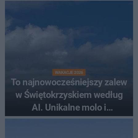
rollercoaster
WAKACJE 2026
To najnowocześniejszy zalew
w Świętokrzyskiem według
AI. Unikalne molo i
promenada