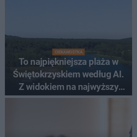
CIEKAWOSTKA
To najpiękniejsza plaża w
Świętokrzyskiem według AI.
Z widokiem na najwyższy
szczyt Gór Świętokrzyskich