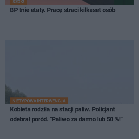
SZOK!
BP tnie etaty. Pracę straci kilkaset osób
NIETYPOWA INTERWENCJA
Kobieta rodziła na stacji paliw. Policjant
odebrał poród. "Paliwo za darmo lub 50 %!"