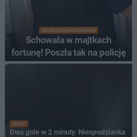
SKOŃCZYŁA W KAJDANKACH
Schowała w majtkach
fortunę! Poszła tak na policję
SPORT
Dwa gole w 2 minuty. Niespodzianka