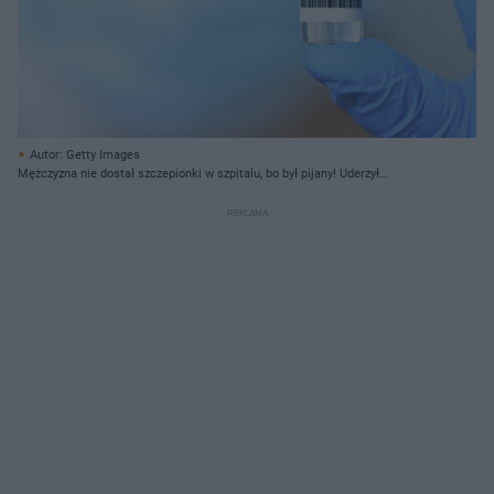
Autor: Getty Images
Mężczyzna nie dostał szczepionki w szpitalu, bo był pijany! Uderzył
pracownika i zniszczył szpitalne mienie