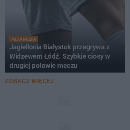
PIŁKA NOŻNA
Jagiellonia Białystok przegrywa z
Widzewem Łódź. Szybkie ciosy w
drugiej połowie meczu
ZOBACZ WIĘCEJ