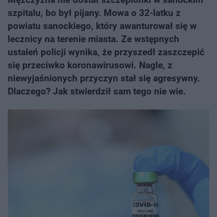
szpitalu, bo był pijany. Mowa o 32-latku z
powiatu sanockiego, który awanturował się w
lecznicy na terenie miasta. Ze wstępnych
ustaleń policji wynika, że przyszedł zaszczepić
się przeciwko koronawirusowi. Nagle, z
niewyjaśnionych przyczyn stał się agresywny.
Dlaczego? Jak stwierdził sam tego nie wie.