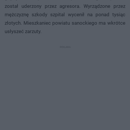
został uderzony przez agresora. Wyrządzone przez
mężczyznę szkody szpital wycenił na ponad tysiąc
złotych. Mieszkaniec powiatu sanockiego ma wkrótce
usłyszeć zarzuty.