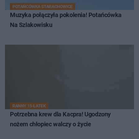
POTAŃCÓWKA STARACHOWICE
Muzyka połączyła pokolenia! Potańcówka
Na Szlakowisku
RANNY 15-LATEK
Potrzebna krew dla Kacpra! Ugodzony
nożem chłopiec walczy o życie