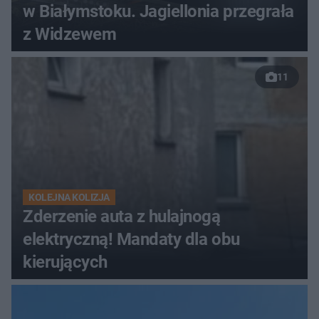
w Białymstoku. Jagiellonia przegrała
z Widzewem
11
KOLEJNA KOLIZJA
Zderzenie auta z hulajnogą
elektryczną! Mandaty dla obu
kierujących