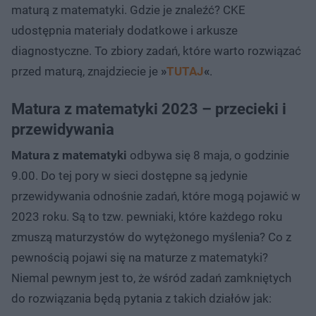
maturą z matematyki. Gdzie je znaleźć? CKE
udostępnia materiały dodatkowe i arkusze
diagnostyczne. To zbiory zadań, które warto rozwiązać
przed maturą, znajdziecie je
»
TUTAJ
«
.
Matura z matematyki 2023 – przecieki i
przewidywania
Matura z matematyki
odbywa się 8 maja, o godzinie
9.00. Do tej pory w sieci dostępne są jedynie
przewidywania odnośnie zadań, które mogą pojawić w
2023 roku. Są to tzw. pewniaki, które każdego roku
zmuszą maturzystów do wytężonego myślenia? Co z
pewnością pojawi się na maturze z matematyki?
Niemal pewnym jest to, że wśród zadań zamkniętych
do rozwiązania będą pytania z takich działów jak: