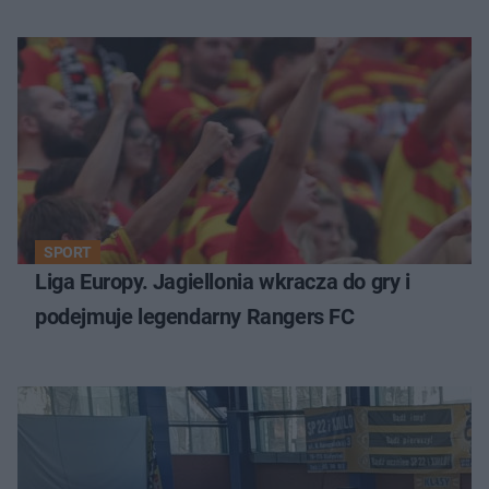
SPORT
Liga Europy. Jagiellonia wkracza do gry i
podejmuje legendarny Rangers FC