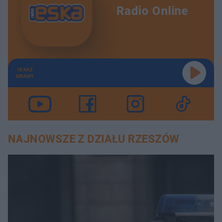
Radio Online
TERAZ
GRAMY
NAJNOWSZE Z DZIAŁU RZESZÓW