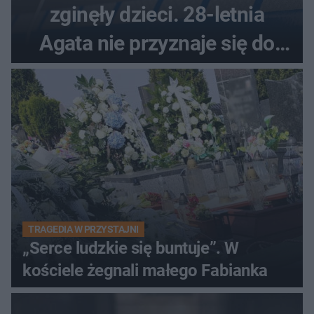
zginęły dzieci. 28-letnia
Agata nie przyznaje się do
winy
TRAGEDIA W PRZYSTAJNI
„Serce ludzkie się buntuje”. W
kościele żegnali małego Fabianka