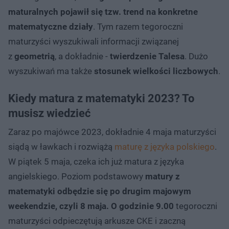
maturalnych pojawił się tzw. trend na konkretne
matematyczne działy
. Tym razem tegoroczni
maturzyści wyszukiwali informacji związanej
z
geometrią
, a dokładnie -
twierdzenie Talesa
. Dużo
wyszukiwań ma także
stosunek wielkości liczbowych
.
Kiedy matura z matematyki 2023? To
musisz wiedzieć
Zaraz po majówce 2023, dokładnie 4 maja maturzyści
siądą w ławkach i rozwiążą
maturę z języka polskiego
.
W piątek 5 maja, czeka ich już matura z języka
angielskiego. Poziom podstawowy
matury z
matematyki odbędzie się po drugim majowym
weekendzie, czyli 8 maja. O godzinie 9.00
tegoroczni
maturzyści odpieczętują arkusze CKE i zaczną