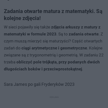
Zadania otwarte matura z matematyki. Są
kolejne zdjęcia!
W sieci pojawiły się także
zdjęcia arkuszy z matury z
matematyki w formule 2023
. Są to
zadania otwarte
. Z
czym muszą mierzyć się maturzyści? Część otwartych
zadań do
ciągi arytmetyczne i geometryczne
. Kolejne
związane są z trygonometrią i geometrią. W zadaniu 22
trzeba
obliczyć pole trójkąta, przy podanych dwóch
długościach boków i przeciwprostokątnej
.
Sara James po gali Fryderyków 2023