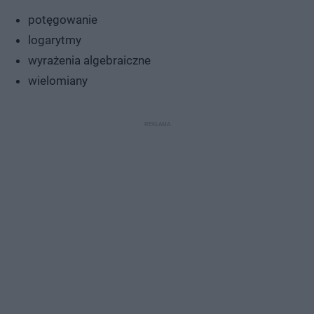
potęgowanie
logarytmy
wyrażenia algebraiczne
wielomiany