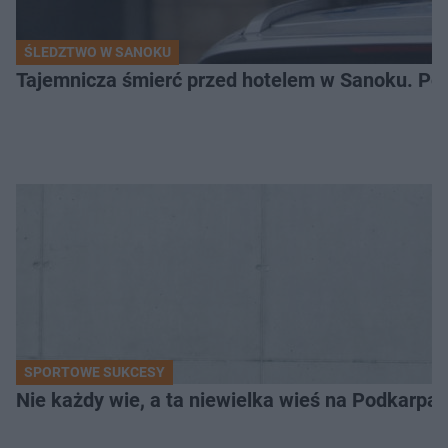
ŚLEDZTWO W SANOKU
Tajemnicza śmierć przed hotelem w Sanoku. Polic
SPORTOWE SUKCESY
Nie każdy wie, a ta niewielka wieś na Podkarpa