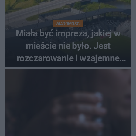
WIADOMOŚCI
Miała być impreza, jakiej w
mieście nie było. Jest
rozczarowanie i wzajemne
obwinianie. Dlaczego Peak
Festiwal nie odbędzie się?