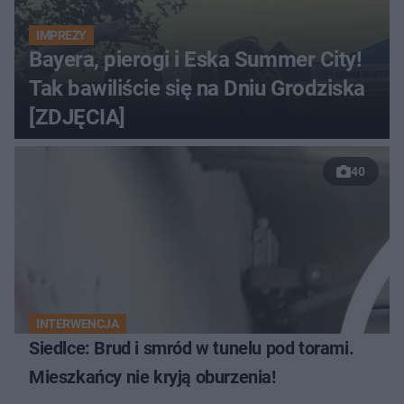
IMPREZY
Bayera, pierogi i Eska Summer City!
Tak bawiliście się na Dniu Grodziska
[ZDJĘCIA]
40
INTERWENCJA
Siedlce: Brud i smród w tunelu pod torami.
Mieszkańcy nie kryją oburzenia!