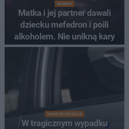
DRAMAT
Matka i jej partner dawali
dziecku mefedron i poili
alkoholem. Nie unikną kary
NOWE INFORMACJE
W tragicznym wypadku