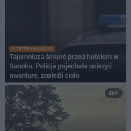
ŚLEDZTWO W SANOKU
Tajemnicza śmierć przed hotelem w
Sanoku. Policja pojechała uciszyć
awanturę, znaleźli ciało
30