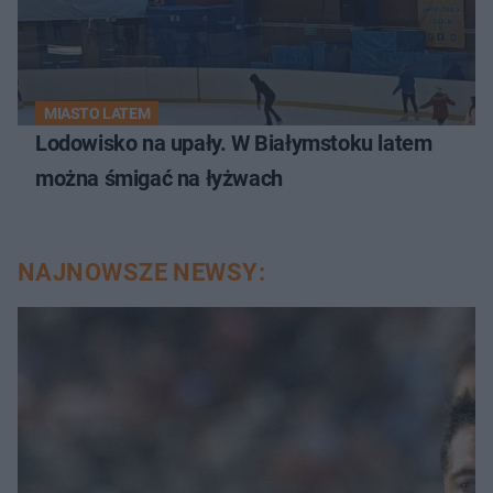
MIASTO LATEM
Lodowisko na upały. W Białymstoku latem
można śmigać na łyżwach
NAJNOWSZE NEWSY: