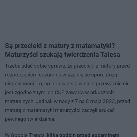
Są przecieki z matury z matematyki?
Maturzyści szukają twierdzenia Talesa
Trzeba zdać sobie sprawę, że przecieki z matury przed
rozpoczęciem egzaminu wiążą się ze sporą dozą
niepewności. To, co pojawia się w sieci przeważnie nie
jest zgodne z tym, co CKE zawarła w arkuszach
maturalnych. Jednak w nocy z 7 na 8 maja 2023, przed
maturą z matematyki maturzyści zaczęli szukać
pewnego twierdzenia.
W Google Trends,
kilka godzin przed egzaminem