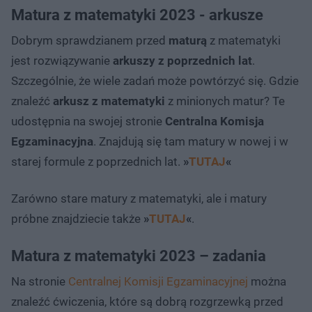
Matura z matematyki 2023 - arkusze
Dobrym sprawdzianem przed
maturą
z matematyki
jest rozwiązywanie
arkuszy z poprzednich lat
.
Szczególnie, że wiele zadań może powtórzyć się. Gdzie
znaleźć
arkusz z matematyki
z minionych matur? Te
udostępnia na swojej stronie
Centralna Komisja
Egzaminacyjna
. Znajdują się tam matury w nowej i w
starej formule z poprzednich lat.
»
TUTAJ
«
Zarówno stare matury z matematyki, ale i matury
próbne znajdziecie także
»
TUTAJ
«
.
Matura z matematyki 2023 – zadania
Na stronie
Centralnej Komisji Egzaminacyjnej
można
znaleźć ćwiczenia, które są dobrą rozgrzewką przed