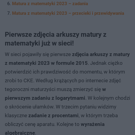
Matura z matematyki 2023 – zadania
Matura z matematyki 2023 – przecieki i przewidywania
Pierwsze zdjęcia arkuszy matury z
matematyki już w sieci!
W sieci pojawiły się pierwsze
zdjęcia arkuszy z matury
z matematyki 2023 w formule 2015
. Jednak ciężko
potwierdzić ich prawdziwość do momentu, w którym
zrobi to CKE. Według krążących po internecie zdjęć
tegoroczni maturzyści muszą zmierzyć się
w
pierwszym zadaniu z logarytmami
. W kolejnym chodzi
o skrócenie ułamków. W trzecim pytaniu widzimy
klasyczne
zadanie z procentami
, w którym trzeba
obliczyć cenę aparatu. Kolejne to
wyrażenia
algebraiczne
.