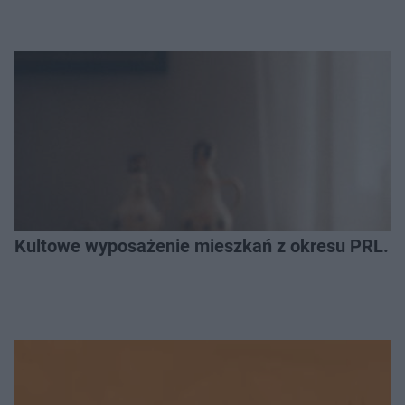
Kultowe wyposażenie mieszkań z okresu PRL. R