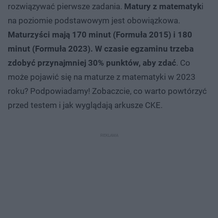
rozwiązywać pierwsze zadania.
Matury z matematyk
i
na poziomie podstawowym jest obowiązkowa.
Maturzyści mają 170 minut (Formuła 2015) i 180
minut (Formuła 2023). W czasie egzaminu trzeba
zdobyć przynajmniej 30% punktów, aby zdać
. Co
może pojawić się na maturze z matematyki w 2023
roku? Podpowiadamy! Zobaczcie, co warto powtórzyć
przed testem i jak wyglądają arkusze CKE.