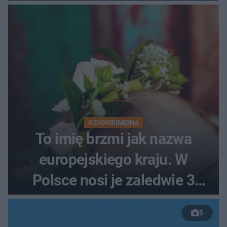
RZADKIE IMIONA
To imię brzmi jak nazwa
europejskiego kraju. W
Polsce nosi je zaledwie 3
kobiety
5