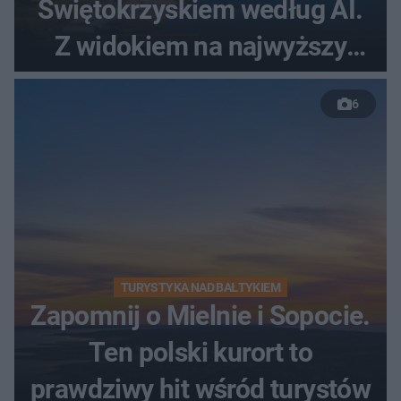
Świętokrzyskiem według AI.
Z widokiem na najwyższy
szczyt Gór Świętokrzyskich
6
TURYSTYKA NAD BAŁTYKIEM
Zapomnij o Mielnie i Sopocie.
Ten polski kurort to
prawdziwy hit wśród turystów