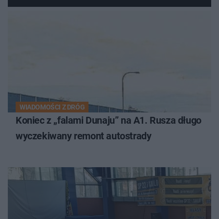
WIADOMOŚCI Z DRÓG
Koniec z „falami Dunaju” na A1. Rusza długo
wyczekiwany remont autostrady