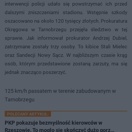
interwencji policji udało się powstrzymać ich przed
dalszymi zniszczeniami stadionu. Wstępnie szkody
oszacowano na około 120 tysięcy złotych. Prokuratura
Okręgowa w Tarnobrzegu przejęła śledztwo w tej
sprawie. Jak informował prokurator Andrzej Dubiel,
zatrzymane zostały trzy osoby. To kibice Stali Mielec
oraz Sandecji Nowy Sącz. W najbliższym czasie krąg
osób, którym przedstawione zostaną zarzuty, ma się
jednak znacząco poszerzyć.
125 km/h passatem w terenie zabudowanym w
Tarnobrzegu
POLECANY ARTYKUŁ:
PKP pokazuje bezmyślność kierowców w
Rzeszowie. To mogło się skończyć dużo gorz…