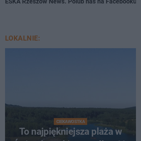
ESKA Rzeszów News. Polub nas na Facebooku!
LOKALNIE:
CIEKAWOSTKA
To najpiękniejsza plaża w