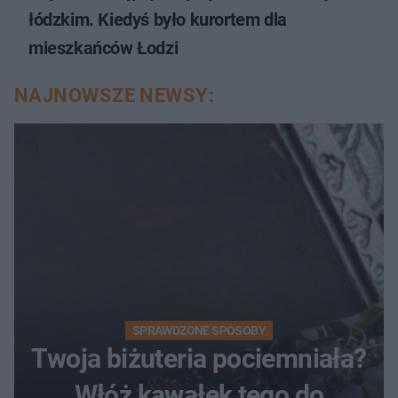
łódzkim. Kiedyś było kurortem dla
mieszkańców Łodzi
NAJNOWSZE NEWSY:
SPRAWDZONE SPOSOBY
Twoja biżuteria pociemniała?
Włóż kawałek tego do