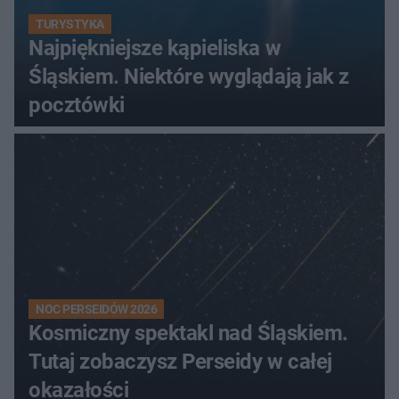
TURYSTYKA
Najpiękniejsze kąpieliska w
Śląskiem. Niektóre wyglądają jak z
pocztówki
NOC PERSEIDÓW 2026
Kosmiczny spektakl nad Śląskiem.
Tutaj zobaczysz Perseidy w całej
okazałości