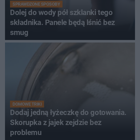
SPRAWDZONE SPOSOBY
Dolej do wody pół szklanki tego
składnika. Panele będą lśnić bez
smug
DOMOWE TRIKI
Dodaj jedną łyżeczkę do gotowania.
Skorupka z jajek zejdzie bez
problemu