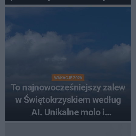
WAKACJE 2026
To najnowocześniejszy zalew
w Świętokrzyskiem według
AI. Unikalne molo i
promenada