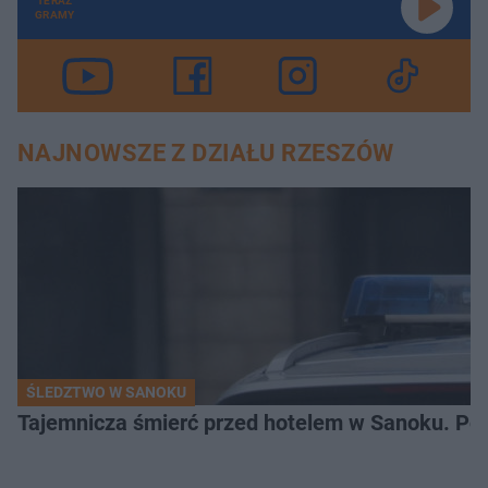
TERAZ
GRAMY
NAJNOWSZE Z DZIAŁU RZESZÓW
ŚLEDZTWO W SANOKU
Tajemnicza śmierć przed hotelem w Sanoku. Polic