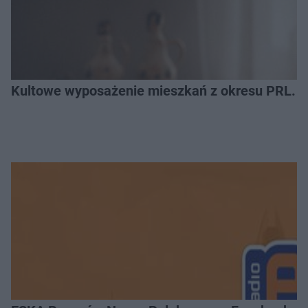
Kultowe wyposażenie mieszkań z okresu PRL. R