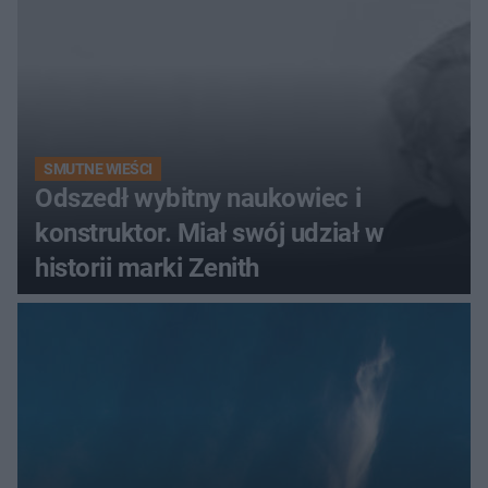
SMUTNE WIEŚCI
Odszedł wybitny naukowiec i
konstruktor. Miał swój udział w
historii marki Zenith