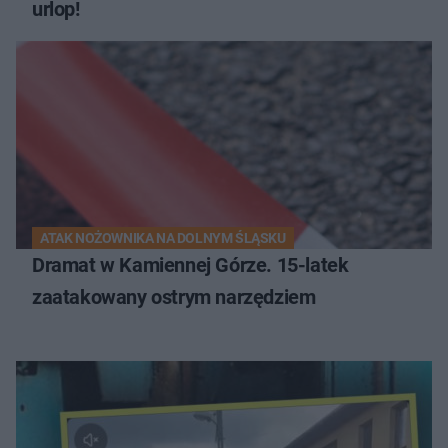
urlop!
ATAK NOŻOWNIKA NA DOLNYM ŚLĄSKU
Dramat w Kamiennej Górze. 15-latek
zaatakowany ostrym narzędziem