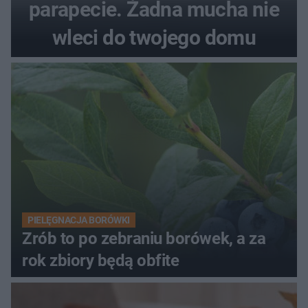
parapecie. Żadna mucha nie
wleci do twojego domu
PIELĘGNACJA BORÓWKI
Zrób to po zebraniu borówek, a za
rok zbiory będą obfite