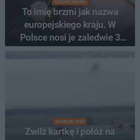
RZADKIE IMIONA
To imię brzmi jak nazwa
europejskiego kraju. W
Polsce nosi je zaledwie 3
kobiety
DOMOWE TRIKI
Zwilż kartkę i połóż na