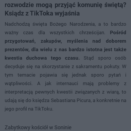
rozwodzie mogą przyjąć komunię świętą?
Ksiądz z TikToka wyjaśnia
Nadchodzą święta Bożego Narodzenia, a to bardzo
ważny czas dla wszystkich chrześcijan.
Pośród
przygotowań, zakupów, myślenia nad doborem
prezentów, dla wielu z nas bardzo istotna jest także
kwestia duchowa tego czasu.
Stąd sporo osób
decyduje się na skorzystanie z sakramentu pokuty. W
tym temacie pojawia się jednak sporo pytań i
wątpliwości. A jak internauci mają problemy z
interpretacją pewnych kwestii związanych z wiarą, to
udają się do księdza Sebastiana Picura, a konkretnie na
jego profil na TikToku.
Zabytkowy kościół w Soninie