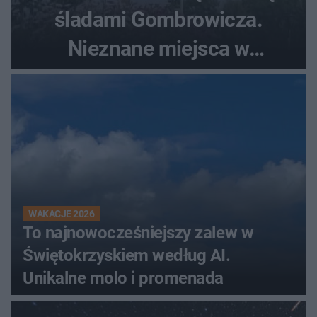
śladami Gombrowicza.
Nieznane miejsca w
Świętokrzyskiem
WAKACJE 2026
To najnowocześniejszy zalew w
Świętokrzyskiem według AI.
Unikalne molo i promenada