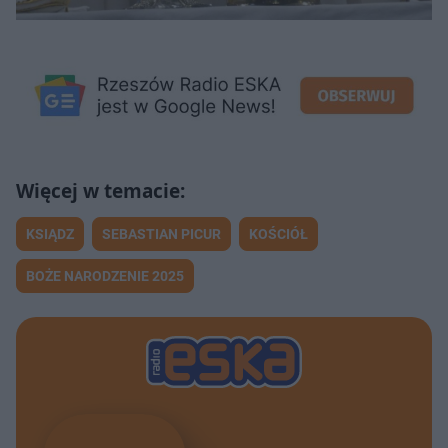
KSIĄDZ
SEBASTIAN PICUR
KOŚCIÓŁ
BOŻE NARODZENIE 2025