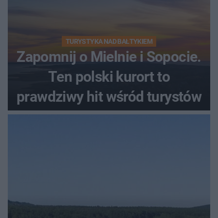
TURYSTYKA NAD BAŁTYKIEM
Zapomnij o Mielnie i Sopocie.
Ten polski kurort to
prawdziwy hit wśród turystów