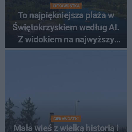
CIEKAWOSTKA
To najpiękniejsza plaża w
Świętokrzyskiem według AI.
Z widokiem na najwyższy
szczyt Gór Świętokrzyskich
CIEKAWOSTKI
Mała wieś z wielką historią i