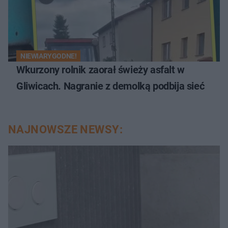
NIEWIARYGODNE!
Wkurzony rolnik zaorał świeży asfalt w
Gliwicach. Nagranie z demolką podbija sieć
NAJNOWSZE NEWSY: