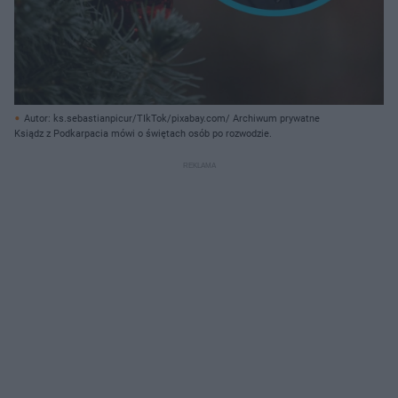
Autor: ks.sebastianpicur/TIkTok/pixabay.com/ Archiwum prywatne
Ksiądz z Podkarpacia mówi o świętach osób po rozwodzie.