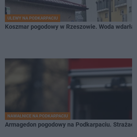
ULEWY NA PODKARPACIU
Koszmar pogodowy w Rzeszowie. Woda wdarła si
NAWAŁNICE NA PODKARPACIU
Armagedon pogodowy na Podkarpaciu. Strażacy m