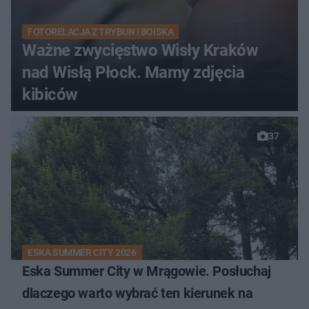
FOTORELACJA Z TRYBUN I BOISKA
Ważne zwycięstwo Wisły Kraków
nad Wisłą Płock. Mamy zdjęcia
kibiców
37
ESKA SUMMER CITY 2026
Eska Summer City w Mrągowie. Posłuchaj
dlaczego warto wybrać ten kierunek na