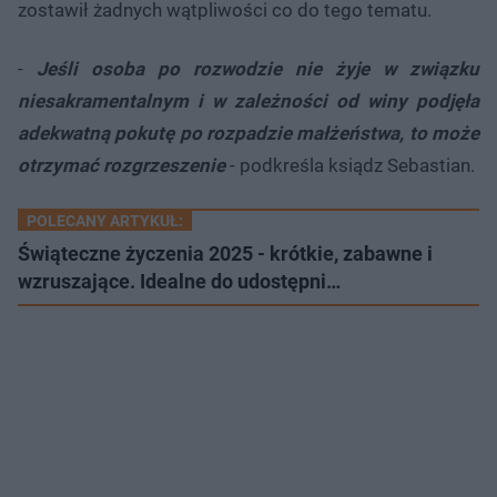
zostawił żadnych wątpliwości co do tego tematu.
-
Jeśli osoba po rozwodzie nie żyje w związku
niesakramentalnym i w zależności od winy podjęła
adekwatną pokutę po rozpadzie małżeństwa, to może
otrzymać rozgrzeszenie
- podkreśla ksiądz Sebastian.
POLECANY ARTYKUŁ:
Świąteczne życzenia 2025 - krótkie, zabawne i
wzruszające. Idealne do udostępni…