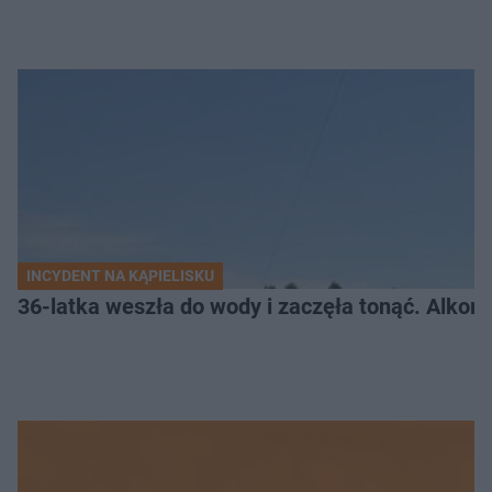
INCYDENT NA KĄPIELISKU
36-latka weszła do wody i zaczęła tonąć. Alkom