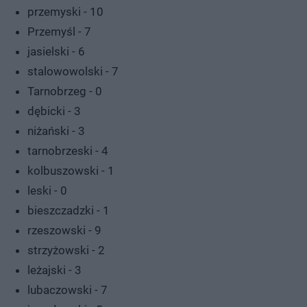
przemyski - 10
Przemyśl - 7
jasielski - 6
stalowowolski - 7
Tarnobrzeg - 0
dębicki - 3
niżański - 3
tarnobrzeski - 4
kolbuszowski - 1
leski - 0
bieszczadzki - 1
rzeszowski - 9
strzyżowski - 2
leżajski - 3
lubaczowski - 7