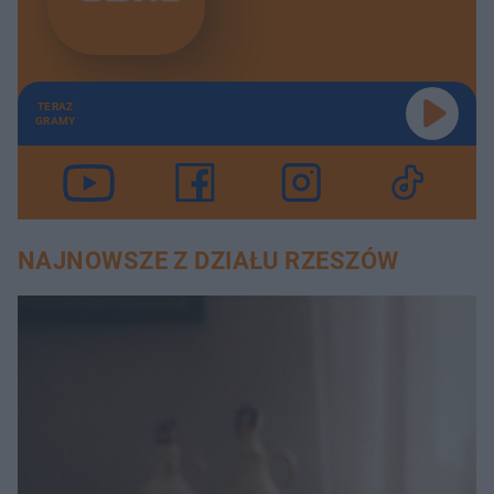
TERAZ
GRAMY
NAJNOWSZE Z DZIAŁU RZESZÓW