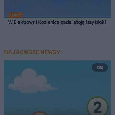
UPAŁY
W Elektrowni Kozienice nadal stoją trzy bloki
NAJNOWSZE NEWSY:
5