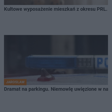
Kultowe wyposażenie mieszkań z okresu PRL. R
JAROSŁAW
Dramat na parkingu. Niemowlę uwięzione w na