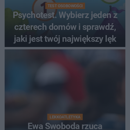
TEST OSOBOWOŚCI
Psychotest. Wybierz jeden z
czterech domów i sprawdź,
jaki jest twój największy lęk
LEKKOATLETYKA
Ewa Swoboda rzuca