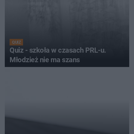
QUIZ
Quiz - szkoła w czasach PRL-u.
Młodzież nie ma szans