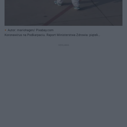
Autor: mariohagen/ Pixabay.com
Koronawirus na Podkarpaciu. Raport Ministerstwa Zdrowia: piątek
01.04.2022