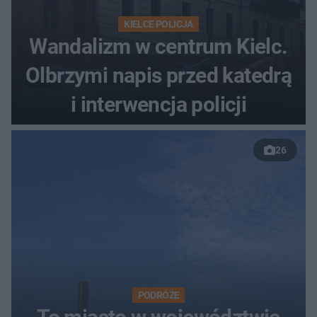
KIELCE POLICJA
Wandalizm w centrum Kielc.
Olbrzymi napis przed katedrą
i interwencja policji
26
PODRÓŻE