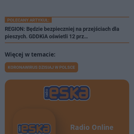
POLECANY ARTYKUŁ:
REGION: Będzie bezpieczniej na przejściach dla
pieszych. GDDKiA oświetli 12 prz…
KORONAWIRUS DZISIAJ W POLSCE
Radio Online