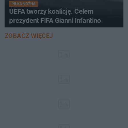
PIŁKA NOŻNA
UEFA tworzy koalicję. Celem
prezydent FIFA Gianni Infantino
ZOBACZ WIĘCEJ