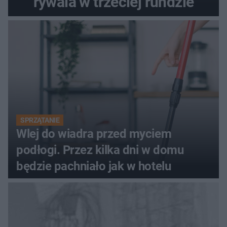
rywala w trzeciej rundzie
SPRZĄTANIE
Wlej do wiadra przed myciem
podłogi. Przez kilka dni w domu
będzie pachniało jak w hotelu