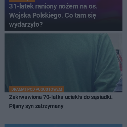
31-latek raniony nożem na os.
Wojska Polskiego. Co tam się
wydarzyło?
DRAMAT POD AUGUSTOWEM
Zakrwawiona 70-latka uciekła do sąsiadki.
Pijany syn zatrzymany