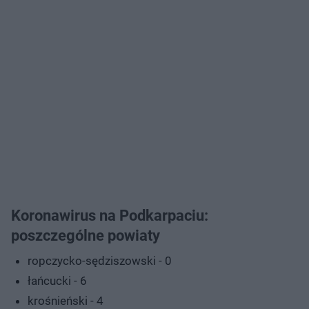
Koronawirus na Podkarpaciu:
poszczególne powiaty
ropczycko-sędziszowski - 0
łańcucki - 6
krośnieński - 4