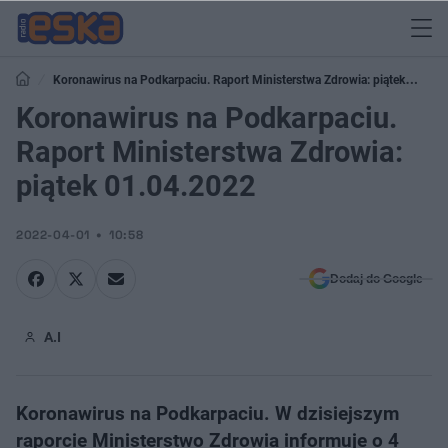
Koronawirus na Podkarpaciu. Raport Ministerstwa Zdrowia: piątek
01.04.2022
Koronawirus na Podkarpaciu.
Raport Ministerstwa Zdrowia:
piątek 01.04.2022
2022-04-01
10:58
Dodaj do Google
A.I
Koronawirus na Podkarpaciu. W dzisiejszym
raporcie Ministerstwo Zdrowia informuje o 4