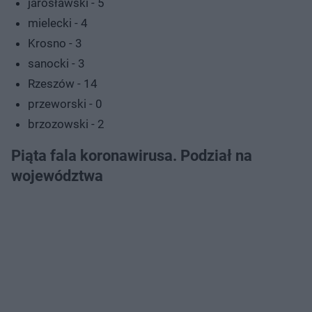
jarosławski - 5
mielecki - 4
Krosno - 3
sanocki - 3
Rzeszów - 14
przeworski - 0
brzozowski - 2
Piąta fala koronawirusa. Podział na
województwa