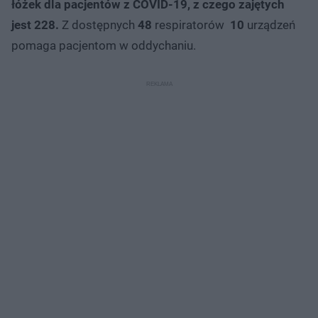
łóżek dla pacjentów z COVID-19, z czego zajętych
jest 228.
Z dostępnych
48
respiratorów
10
urządzeń
pomaga pacjentom w oddychaniu.