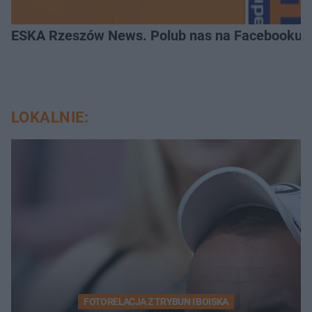
ESKA Rzeszów News. Polub nas na Facebooku!
LOKALNIE:
FOTORELACJA Z TRYBUN I BOISKA