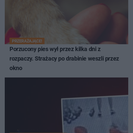
PRZERAŻAJĄCE!
Porzucony pies wył przez kilka dni z
rozpaczy. Strażacy po drabinie weszli przez
okno