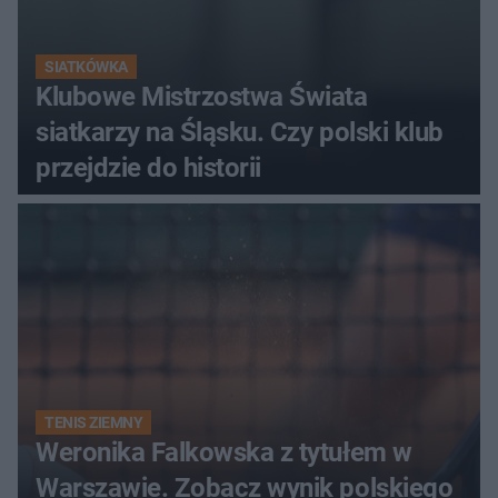
SIATKÓWKA
Klubowe Mistrzostwa Świata
siatkarzy na Śląsku. Czy polski klub
przejdzie do historii
TENIS ZIEMNY
Weronika Falkowska z tytułem w
Warszawie. Zobacz wynik polskiego