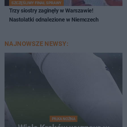
SZCZĘŚLIWY FINAŁ SPRAWY
Trzy siostry zaginęły w Warszawie!
Nastolatki odnalezione w Niemczech
NAJNOWSZE NEWSY:
PIŁKA NOŻNA