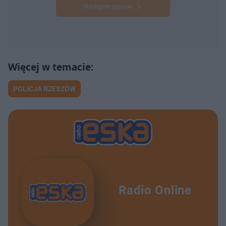
Następne pytanie
POLICJA RZESZÓW
Radio Online