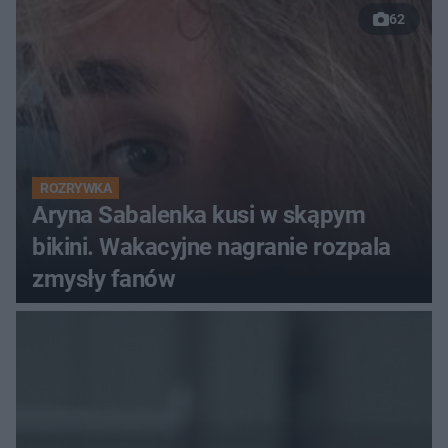
62
ROZRYWKA
Aryna Sabalenka kusi w skąpym
bikini. Wakacyjne nagranie rozpala
zmysły fanów