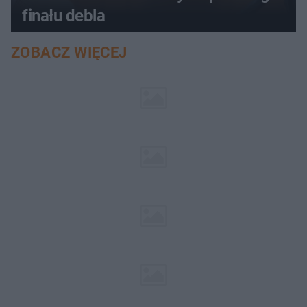
finału debla
ZOBACZ WIĘCEJ