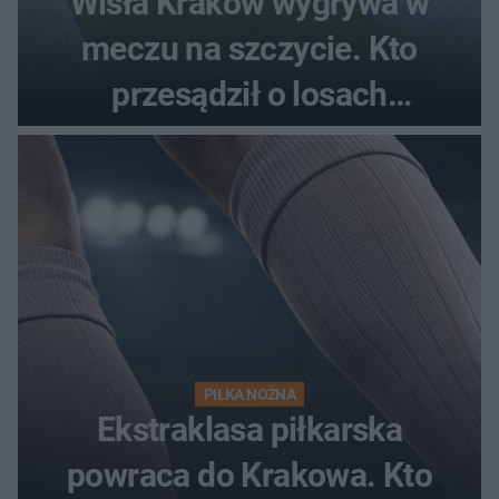
Wisła Kraków wygrywa w
meczu na szczycie. Kto
przesądził o losach
spotkania?
PIŁKA NOŻNA
Ekstraklasa piłkarska
powraca do Krakowa. Kto