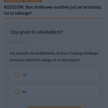
RZESZÓW. Bon żłobkowy możliwy już od września.
Co to takiego?
Czy grozi Ci alkoholizm?
Pytanie 1 z 15
Czy zdarzyło się kiedykolwiek, że ktoś z Twojego bliskiego
otoczenia zwrócił Ci uwagę, że za dużo pijesz?
Tak
Nie