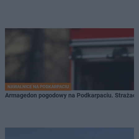
NAWAŁNICE NA PODKARPACIU
Armagedon pogodowy na Podkarpaciu. Strażacy m