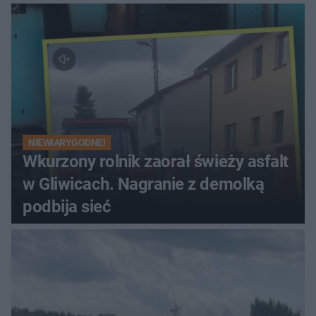
NIEWIARYGODNE!
Wkurzony rolnik zaorał świeży asfalt
w Gliwicach. Nagranie z demolką
podbija sieć