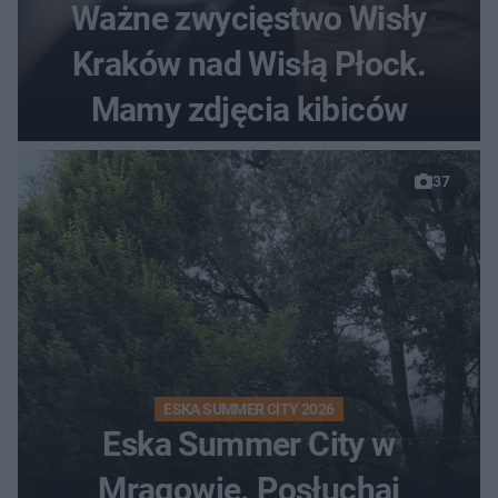
Ważne zwycięstwo Wisły
Kraków nad Wisłą Płock.
Mamy zdjęcia kibiców
37
ESKA SUMMER CITY 2026
Eska Summer City w
Mrągowie. Posłuchaj