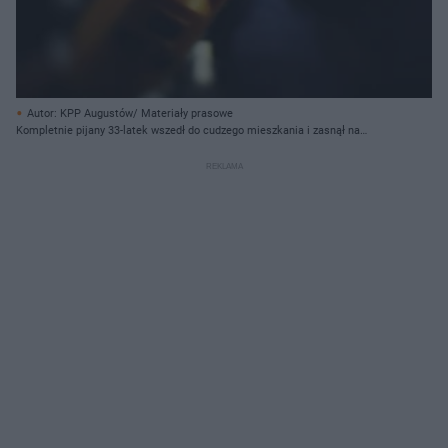
Autor: KPP Augustów/ Materiały prasowe
Kompletnie pijany 33-latek wszedł do cudzego mieszkania i zasnął na
podłodze… Miał 6 promili