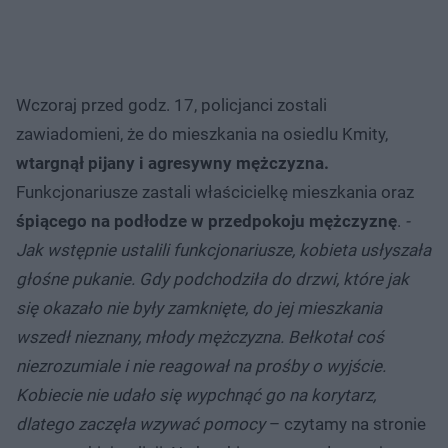
Wczoraj przed godz. 17, policjanci zostali
zawiadomieni, że do mieszkania na osiedlu Kmity,
wtargnął pijany i agresywny mężczyzna.
Funkcjonariusze zastali właścicielkę mieszkania oraz
śpiącego na podłodze w przedpokoju mężczyznę
.
-
Jak wstępnie ustalili funkcjonariusze, kobieta usłyszała
głośne pukanie. Gdy podchodziła do drzwi, które jak
się okazało nie były zamknięte, do jej mieszkania
wszedł nieznany, młody mężczyzna. Bełkotał coś
niezrozumiale i nie reagował na prośby o wyjście.
Kobiecie nie udało się wypchnąć go na korytarz,
dlatego zaczęła wzywać pomocy
– czytamy na stronie