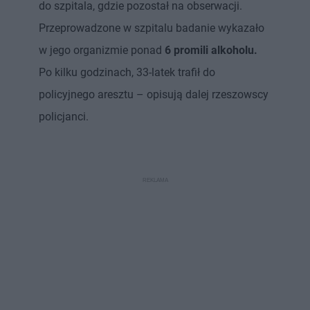
do szpitala, gdzie pozostał na obserwacji.
Przeprowadzone w szpitalu badanie wykazało
w jego organizmie ponad
6 promili alkoholu.
Po kilku godzinach, 33-latek trafił do
policyjnego aresztu – opisują dalej rzeszowscy
policjanci.