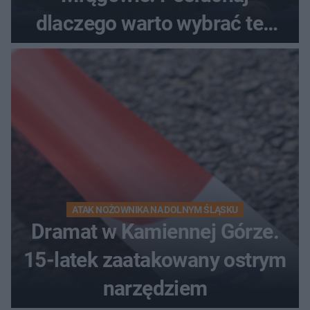
dlaczego warto wybrać ten
kierunek na urlop!
ATAK NOŻOWNIKA NA DOLNYM ŚLĄSKU
Dramat w Kamiennej Górze.
15-latek zaatakowany ostrym
narzędziem