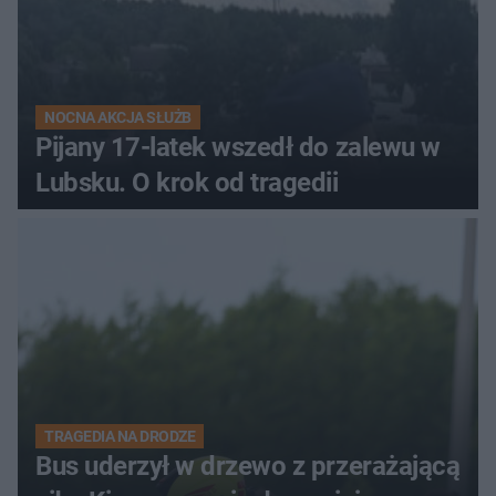
NOCNA AKCJA SŁUŻB
Pijany 17-latek wszedł do zalewu w
Lubsku. O krok od tragedii
TRAGEDIA NA DRODZE
Bus uderzył w drzewo z przerażającą