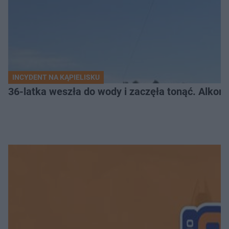
INCYDENT NA KĄPIELISKU
36-latka weszła do wody i zaczęła tonąć. Alkom