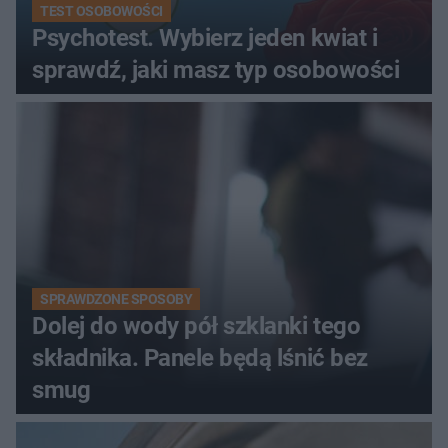
TEST OSOBOWOŚCI
Psychotest. Wybierz jeden kwiat i
sprawdź, jaki masz typ osobowości
SPRAWDZONE SPOSOBY
Dolej do wody pół szklanki tego
składnika. Panele będą lśnić bez
smug