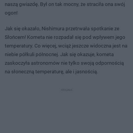
naszą gwiazdę. Był on tak mocny, że straciła ona swój
ogon!
Jak się okazało, Nishimura przetrwała spotkanie ze
Słońcem! Kometa nie rozpadał się pod wpływem jego
temperatury. Co więcej, wciąż jeszcze widoczna jest na
niebie półkuli północnej. Jak się okazuje, kometa
zaskoczyła astronomów nie tylko swoją odpornością
na słoneczną temperaturę, ale i jasnością.