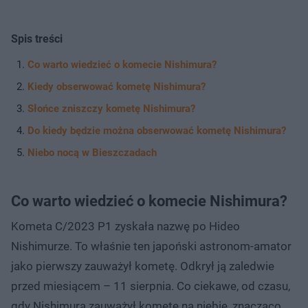
Spis treści
Co warto wiedzieć o komecie Nishimura?
Kiedy obserwować kometę Nishimura?
Słońce zniszczy kometę Nishimura?
Do kiedy będzie można obserwować kometę Nishimura?
Niebo nocą w Bieszczadach
Co warto wiedzieć o komecie Nishimura?
Kometa C/2023 P1 zyskała nazwę po Hideo
Nishimurze. To właśnie ten japoński astronom-amator
jako pierwszy zauważył kometę. Odkrył ją zaledwie
przed miesiącem – 11 sierpnia. Co ciekawe, od czasu,
gdy Nishimura zauważył kometę na niebie, znacząco