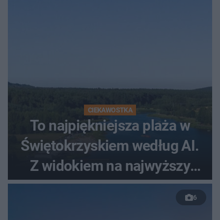
CIEKAWOSTKA
To najpiękniejsza plaża w
Świętokrzyskiem według AI.
Z widokiem na najwyższy
szczyt Gór Świętokrzyskich
6