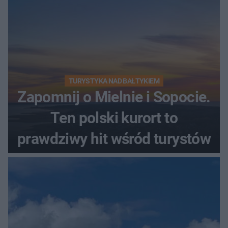
TURYSTYKA NAD BAŁTYKIEM
Zapomnij o Mielnie i Sopocie.
Ten polski kurort to
prawdziwy hit wśród turystów