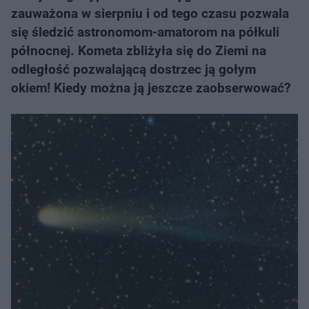
zauważona w sierpniu i od tego czasu pozwala
się śledzić astronomom-amatorom na półkuli
północnej. Kometa zbliżyła się do Ziemi na
odległość pozwalającą dostrzec ją gołym
okiem! Kiedy można ją jeszcze zaobserwować?