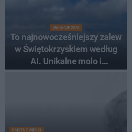
WAKACJE 2026
To najnowocześniejszy zalew
w Świętokrzyskiem według
AI. Unikalne molo i
promenada
SMUTNE WIEŚCI