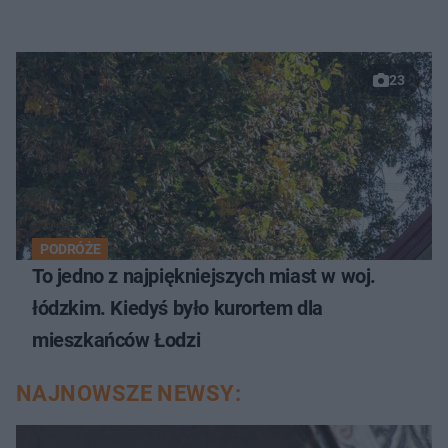
23
PODRÓŻE
To jedno z najpiękniejszych miast w woj.
łódzkim. Kiedyś było kurortem dla
mieszkańców Łodzi
NAJNOWSZE NEWSY: