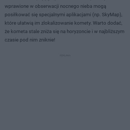
wprawione w obserwacji nocnego nieba mogą
posiłkować się specjalnymi aplikacjami (np. SkyMap),
które ułatwią im zlokalizowanie komety. Warto dodać,
że kometa stale zniża się na horyzoncie i w najbliższym
czasie pod nim zniknie!