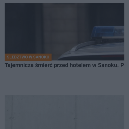
ŚLEDZTWO W SANOKU
Tajemnicza śmierć przed hotelem w Sanoku. Polic