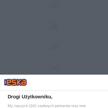
Drogi Użytkowniku,
My, naszych 1162 zaufanych partnerów oraz inne
Żaden utwór zamieszczony w serwisie nie może być powielany i