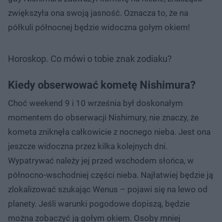
zwiększyła ona swoją jasność. Oznacza to, że na
półkuli północnej będzie widoczna gołym okiem!
Horoskop. Co mówi o tobie znak zodiaku?
Kiedy obserwować kometę Nishimura?
Choć weekend 9 i 10 września był doskonałym
momentem do obserwacji Nishimury, nie znaczy, że
kometa zniknęła całkowicie z nocnego nieba. Jest ona
jeszcze widoczna przez kilka kolejnych dni.
Wypatrywać należy jej przed wschodem słońca, w
północno-wschodniej części nieba. Najłatwiej będzie ją
zlokalizować szukając Wenus – pojawi się na lewo od
planety. Jeśli warunki pogodowe dopiszą, będzie
można zobaczyć ją gołym okiem. Osoby mniej