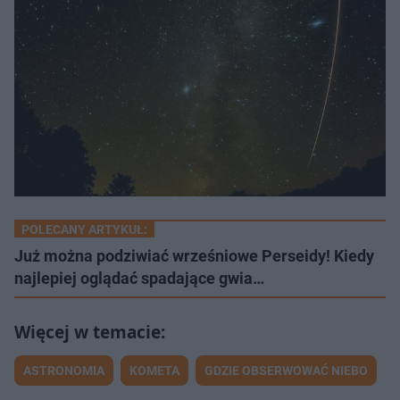
POLECANY ARTYKUŁ:
Już można podziwiać wrześniowe Perseidy! Kiedy
najlepiej oglądać spadające gwia…
ASTRONOMIA
KOMETA
GDZIE OBSERWOWAĆ NIEBO