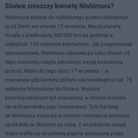
Słońce zniszczy kometę Nishimura?
Nishimura dotarła do najbliższego punktu dzielącego
ją od Ziemi we wtorek 12 września. Naszą planetę
minęła z prędkością 300 000 km na godzinę w
odległość 120 milionów kilometrów. Jak prognozowali
astronomowie, Nishimura zaledwie po kilku dniach od
tego momentu mogła zakończyć swoją kosmiczną
podróż. Miało do tego dość 17 września – w
momencie gdy kometa zbliżyła się na odległość ok. 75
milionów kilometrów do Słońca. Wysoce
prawdopodobnym był scenariusz, w którym kometa
nie wytrzymałaby jego temperatury. Tym bardziej
że Nishimura miała już w tamtym momencie pierwsze
spotkanie ze Słońcem za sobą. 2 września na swojej
trasie trafiła na strumienia plazmy wyrzucony przez