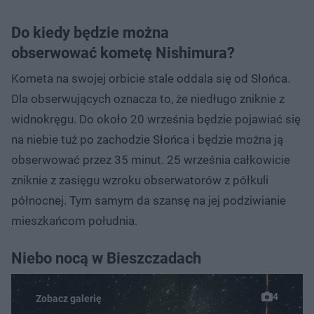
Do kiedy będzie można
obserwować kometę Nishimura?
Kometa na swojej orbicie stale oddala się od Słońca.
Dla obserwujących oznacza to, że niedługo zniknie z
widnokręgu. Do około 20 września będzie pojawiać się
na niebie tuż po zachodzie Słońca i będzie można ją
obserwować przez 35 minut. 25 września całkowicie
zniknie z zasięgu wzroku obserwatorów z półkuli
północnej. Tym samym da szansę na jej podziwianie
mieszkańcom południa.
Niebo nocą w Bieszczadach
4