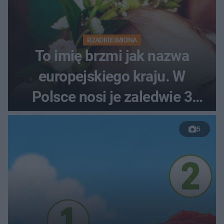
RZADKIE IMIONA
To imię brzmi jak nazwa
europejskiego kraju. W
Polsce nosi je zaledwie 3
kobiety
5