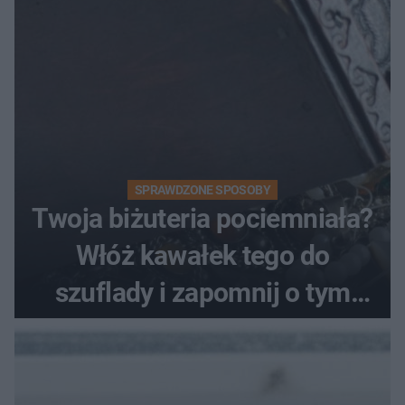
SPRAWDZONE SPOSOBY
Twoja biżuteria pociemniała?
Włóż kawałek tego do
szuflady i zapomnij o tym
problemie. Sposób na
pociemniałą biżuterię