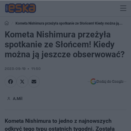
Kometa Nishimura przeżyła spotkanie ze Słońcem! Kiedy można ją
jeszcze obserwować?
Kometa Nishimura przeżyła
spotkanie ze Słońcem! Kiedy
można ją jeszcze obserwować?
2023-09-19
11:50
Dodaj do Google
A.Mil
Kometa Nishimura to jedno z najnowszych
odkryć tego typu ostatnich tygodni. Została