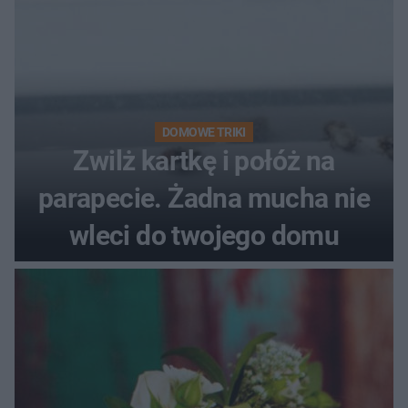
DOMOWE TRIKI
Zwilż kartkę i połóż na
parapecie. Żadna mucha nie
wleci do twojego domu