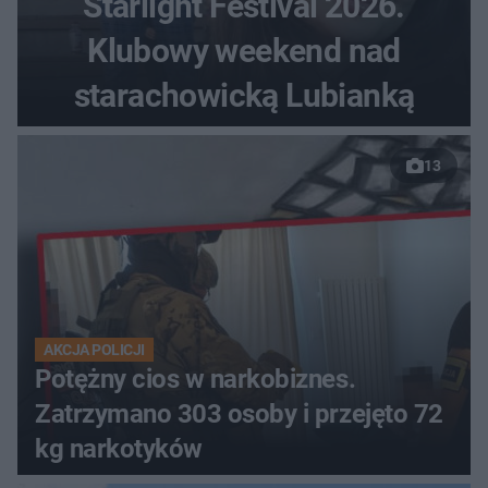
Starlight Festival 2026.
Klubowy weekend nad
starachowicką Lubianką
13
AKCJA POLICJI
Potężny cios w narkobiznes.
Zatrzymano 303 osoby i przejęto 72
kg narkotyków