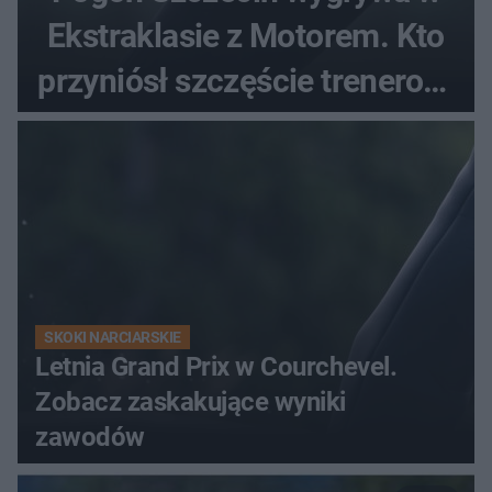
Ekstraklasie z Motorem. Kto
przyniósł szczęście trenerowi
gospodarzy?
SKOKI NARCIARSKIE
Letnia Grand Prix w Courchevel.
Zobacz zaskakujące wyniki
zawodów