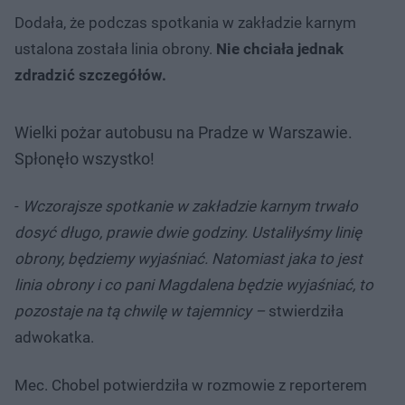
Dodała, że podczas spotkania w zakładzie karnym
ustalona została linia obrony.
Nie chciała jednak
zdradzić szczegółów.
Wielki pożar autobusu na Pradze w Warszawie.
Spłonęło wszystko!
-
Wczorajsze spotkanie w zakładzie karnym trwało
dosyć długo, prawie dwie godziny. Ustaliłyśmy linię
obrony, będziemy wyjaśniać. Natomiast jaka to jest
linia obrony i co pani Magdalena będzie wyjaśniać, to
pozostaje na tą chwilę w tajemnicy –
stwierdziła
adwokatka.
Mec. Chobel potwierdziła w rozmowie z reporterem