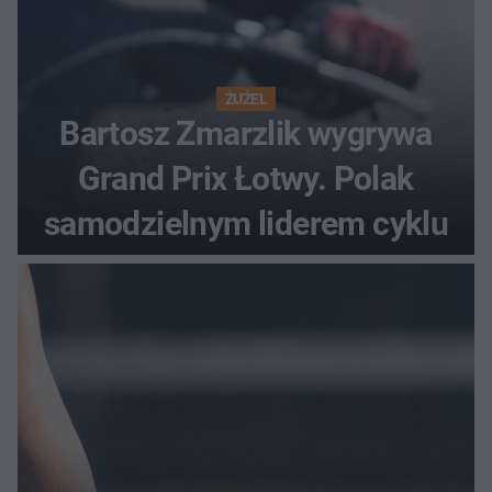
ŻUŻEL
Bartosz Zmarzlik wygrywa
Grand Prix Łotwy. Polak
samodzielnym liderem cyklu