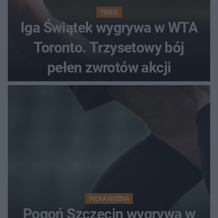
TENIS
Iga Świątek wygrywa w WTA
Toronto. Trzysetowy bój
pełen zwrotów akcji
PIŁKA NOŻNA
Pogoń Szczecin wygrywa w