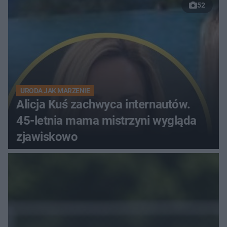
52
URODA JAK MARZENIE
Alicja Kuś zachwyca internautów.
45-letnia mama mistrzyni wygląda
zjawiskowo