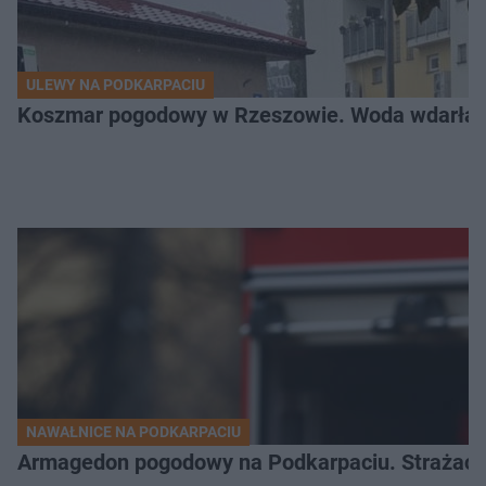
ULEWY NA PODKARPACIU
Koszmar pogodowy w Rzeszowie. Woda wdarła si
NAWAŁNICE NA PODKARPACIU
Armagedon pogodowy na Podkarpaciu. Strażacy m