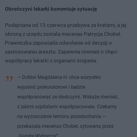
Obrończyni lekarki komentuje sytuację
Podejrzana od 13 czerwca przebywa za kratami, a jej
obroną z urzędu została mecenas Patrycja Chobel.
Prawniczka zapowiada odwołanie od decyzji o
zastosowaniu aresztu. Zapewnia również o chęci
współpracy lekarki z organami ścigania.
— Doktor Magdalena H. chce wszystko
wyjaśnić prokuratorowi i będzie
współpracować ze śledczymi. Wskaże również,
z jakimi szpitalami współpracowała. Czekamy
na wyznaczenie terminu przesłuchania —
przekazała mecenas Chobel, cytowana przez
„Gazetę Wyborczą”.