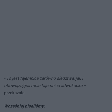
- To jest tajemnica zarówno śledztwa, jak i
obowiązująca mnie tajemnica adwokacka
–
przekazała.
Wcześniej pisaliśmy: