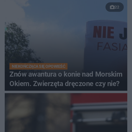
22
NIEKOŃCZĄCA SIĘ OPOWIEŚĆ
Znów awantura o konie nad Morskim
Okiem. Zwierzęta dręczone czy nie?