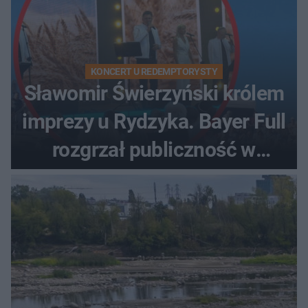
KONCERT U REDEMPTORYSTY
Sławomir Świerzyński królem
imprezy u Rydzyka. Bayer Full
rozgrzał publiczność w
Toruniu