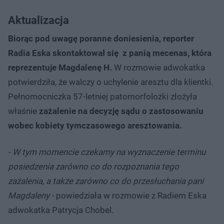
Aktualizacja
Biorąc pod uwagę poranne doniesienia, reporter
Radia Eska skontaktował się z panią mecenas, która
reprezentuje Magdalenę H.
W rozmowie adwokatka
potwierdziła, że walczy o uchylenie aresztu dla klientki.
Pełnomocniczka 57-letniej patomorfolożki złożyła
właśnie
zażalenie na decyzję sądu o zastosowaniu
wobec kobiety tymczasowego aresztowania.
- W tym momencie czekamy na wyznaczenie terminu
posiedzenia zarówno co do rozpoznania tego
zażalenia, a także zarówno co do przesłuchania pani
Magdaleny -
powiedziała w rozmowie z Radiem Eska
adwokatka Patrycja Chobel.