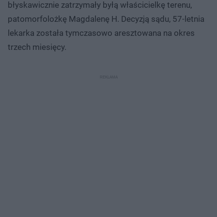
błyskawicznie zatrzymały byłą właścicielkę terenu,
patomorfolożkę Magdalenę H. Decyzją sądu, 57-letnia
lekarka została tymczasowo aresztowana na okres
trzech miesięcy.