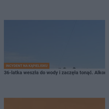
INCYDENT NA KĄPIELISKU
36-latka weszła do wody i zaczęła tonąć. Alkom