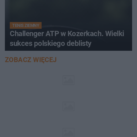
TENIS ZIEMNY
Challenger ATP w Kozerkach. Wielki
sukces polskiego deblisty
ZOBACZ WIĘCEJ