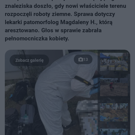
znaleziska doszło, gdy nowi właściciele terenu
rozpoczęli roboty ziemne. Sprawa dotyczy
lekarki patomorfolog Magdaleny H., którą
aresztowano. Głos w sprawie zabrała
pełnomocniczka kobiety.
13