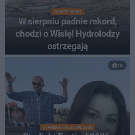
CO SIĘ STANIE?
W sierpniu padnie rekord,
chodzi o Wisłę! Hydrolodzy
ostrzegają
43
STARLIGHT FESTIVAL 2026