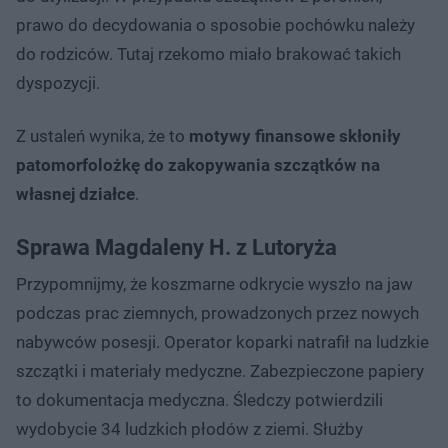
prawo do decydowania o sposobie pochówku należy
do rodziców. Tutaj rzekomo miało brakować takich
dyspozycji.
Z ustaleń wynika, że to
motywy finansowe skłoniły
patomorfolożkę do zakopywania szczątków na
własnej działce
.
Sprawa Magdaleny H. z Lutoryża
Przypomnijmy, że koszmarne odkrycie wyszło na jaw
podczas prac ziemnych, prowadzonych przez nowych
nabywców posesji. Operator koparki natrafił na ludzkie
szczątki i materiały medyczne. Zabezpieczone papiery
to dokumentacja medyczna. Śledczy potwierdzili
wydobycie 34 ludzkich płodów z ziemi. Służby