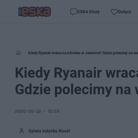
ESKA Story
Dołącz
Kiedy Ryanair wraca na lotnisko w Jasionce? Gdzie polecimy na wa
Kiedy Ryanair wrac
Gdzie polecimy na 
2020-05-22
12:29
Sylwia Indycka-Rosół