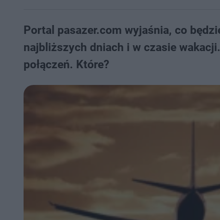
Portal pasazer.com wyjaśnia, co będzi
najbliższych dniach i w czasie wakacj
połączeń. Które?