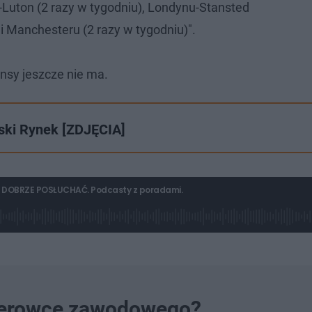
-Luton (2 razy w tygodniu), Londynu-Stansted
 i Manchesteru (2 razy w tygodniu)".
nsy jeszcze nie ma.
ski Rynek [ZDJĘCIA]
yklu DOBRZE POSŁUCHAĆ. Podcasty z poradami.
kierowcę zawodowego?