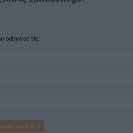
o odbywać się:
Następne pytanie