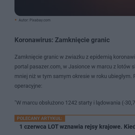
Autor: Pixabay.com
Koronawirus: Zamknięcie granic
Zamknięcie granic w zwiazku z epidemią koronawir
portal pasazer.com, w Jasionce w marcu z lotów sk
mniej niż w tym samym okresie w roku ubiegłym. Ru
operacyjne:
"W marcu obsłużono 1242 starty i lądowania (-30,7 p
POLECANY ARTYKUŁ:
1 czerwca LOT wznawia rejsy krajowe. Kie