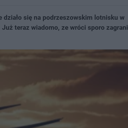
e działo się na podrzeszowskim lotnisku w
i. Już teraz wiadomo, ze wróci sporo zagran