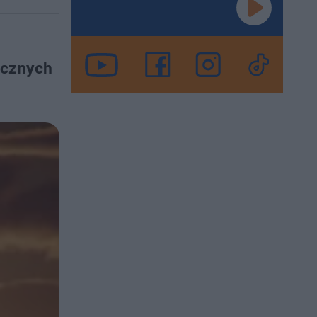
icznych