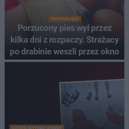
PRZERAŻAJĄCE!
Porzucony pies wył przez
kilka dni z rozpaczy. Strażacy
po drabinie weszli przez okno
SZCZĘŚLIWY FINAŁ SPRAWY