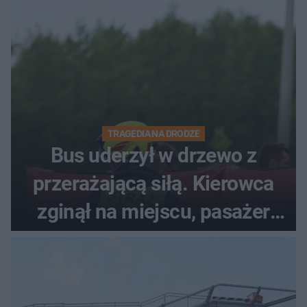
TRAGEDIA NA DRODZE
Bus uderzył w drzewo z
przerażającą siłą. Kierowca
zginął na miejscu, pasażer
walczy o życie