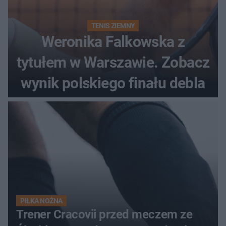
TENIS ZIEMNY
Weronika Falkowska z
tytułem w Warszawie. Zobacz
wynik polskiego finału debla
PIŁKA NOŻNA
Trener Cracovii przed meczem ze