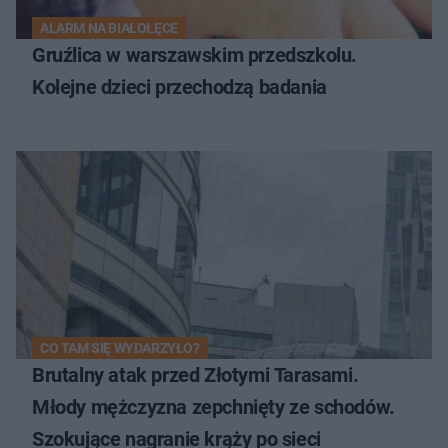
ALARM NA BIAŁOŁĘCE
Gruźlica w warszawskim przedszkolu.
Kolejne dzieci przechodzą badania
CO TAM SIĘ WYDARZYŁO?
Brutalny atak przed Złotymi Tarasami.
Młody mężczyzna zepchnięty ze schodów.
Szokujące nagranie krąży po sieci