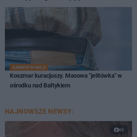
SANEPID W AKCJI
Koszmar kuracjuszy. Masowa "jelitówka" w
ośrodku nad Bałtykiem
NAJNOWSZE NEWSY:
62