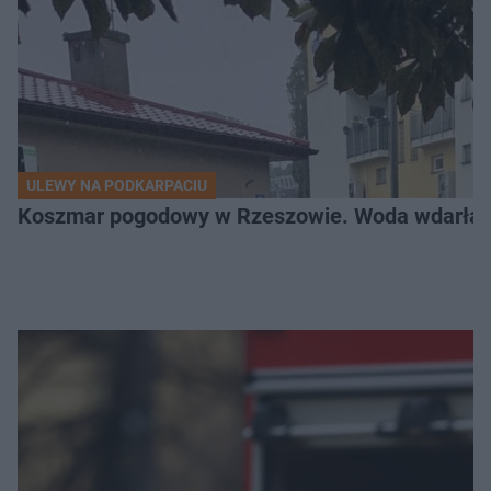
ULEWY NA PODKARPACIU
Koszmar pogodowy w Rzeszowie. Woda wdarła si