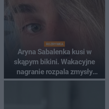
ROZRYWKA
Aryna Sabalenka kusi w
skąpym bikini. Wakacyjne
nagranie rozpala zmysły
fanów