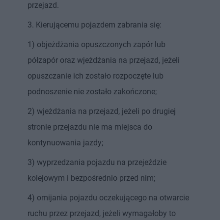
przejazd.
3. Kierującemu pojazdem zabrania się:
1) objeżdżania opuszczonych zapór lub
półzapór oraz wjeżdżania na przejazd, jeżeli
opuszczanie ich zostało rozpoczęte lub
podnoszenie nie zostało zakończone;
2) wjeżdżania na przejazd, jeżeli po drugiej
stronie przejazdu nie ma miejsca do
kontynuowania jazdy;
3) wyprzedzania pojazdu na przejeździe
kolejowym i bezpośrednio przed nim;
4) omijania pojazdu oczekującego na otwarcie
ruchu przez przejazd, jeżeli wymagałoby to