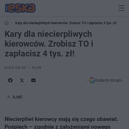
Kary dla niecierpliwych kierowców. Zrobisz TO i zapłacisz 4 tys. zł!
Kary dla niecierpliwych
kierowców. Zrobisz TO i
zapłacisz 4 tys. zł!
2023-08-24
15:38
Dodaj do Google
A.Mil
Niecierpliwi kierowcy mają się czego obawiać.
Pośpiech – zgodnie z założeniami nowego