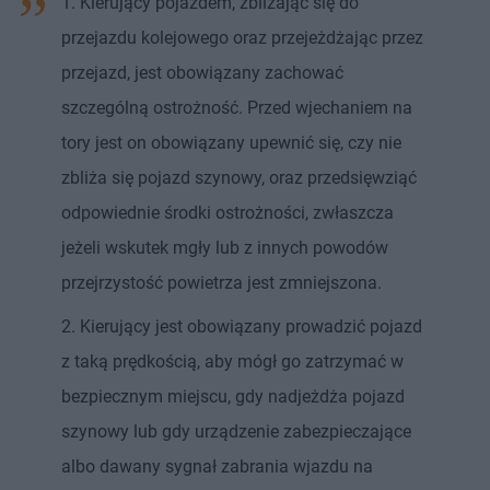
1. Kierujący pojazdem, zbliżając się do
przejazdu kolejowego oraz przejeżdżając przez
przejazd, jest obowiązany zachować
szczególną ostrożność. Przed wjechaniem na
tory jest on obowiązany upewnić się, czy nie
zbliża się pojazd szynowy, oraz przedsięwziąć
odpowiednie środki ostrożności, zwłaszcza
jeżeli wskutek mgły lub z innych powodów
przejrzystość powietrza jest zmniejszona.
2. Kierujący jest obowiązany prowadzić pojazd
z taką prędkością, aby mógł go zatrzymać w
bezpiecznym miejscu, gdy nadjeżdża pojazd
szynowy lub gdy urządzenie zabezpieczające
albo dawany sygnał zabrania wjazdu na