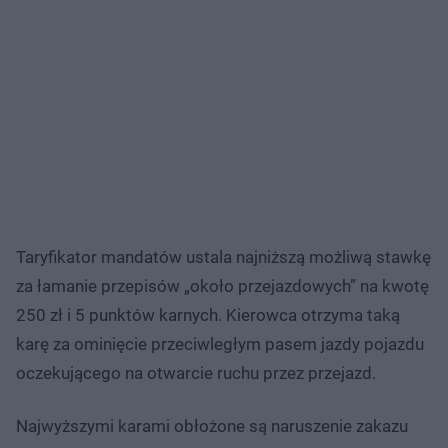
Taryfikator mandatów ustala najniższą możliwą stawkę
za łamanie przepisów „około przejazdowych” na kwotę
250 zł i 5 punktów karnych. Kierowca otrzyma taką
karę za ominięcie przeciwległym pasem jazdy pojazdu
oczekującego na otwarcie ruchu przez przejazd.
Najwyższymi karami obłożone są naruszenie zakazu