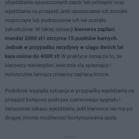
objeżdżania opuszczonych zapór lub półzapór oraz
wjeżdżania na przejazd, jeśli opuszczanie ich zostało
rozpoczęte lub podnoszenie ich nie zostało
zakończone. W takiej sytuacji
kierowca zapłaci
mandat 2000 zł i otrzyma 15 punktów karnych.
Jednak w przypadku recydywy w ciągu dwóch lat
kara rośnie do 4000 zł!
W praktyce oznacza to, że
kierowcy niecierpliwi, wiecznie się spieszący i
notorycznie łamiący przepisy zapłacą krocie.
Podobnie wygląda sytuacja w przypadku wjeżdżania na
przejazd kolejowy podczas czerwonego sygnału i
naruszenie zakazu wjeżdżania, jeśli kierowca nie ma po
drugiej stronie możliwości kontynuowania jazdy.