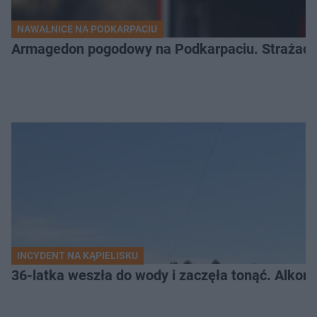
NAWAŁNICE NA PODKARPACIU
Armagedon pogodowy na Podkarpaciu. Strażacy m
INCYDENT NA KĄPIELISKU
36-latka weszła do wody i zaczęła tonąć. Alkom