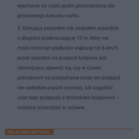
wjechania na część jezdni przeznaczoną dla
przeciwnego kierunku ruchu.
5. Kierujący pojazdem lub zespołem pojazdów
o długości przekraczającej 10 m, który nie
może rozwinąć prędkości większej niż 6 km/h,
przed wjazdem na przejazd kolejowy jest
obowiązany upewnić się, czy w czasie
potrzebnym na przejechanie przez ten przejazd
nie nadjedzie pojazd szynowy, lub uzgodnić
czas tego przejazdu z dróżnikiem kolejowym –
możemy przeczytać w ustawie.
POLECANY ARTYKUŁ: