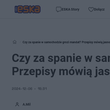
ESKA Story
Dołącz
Czy za spanie w samochodzie grozi mandat? Przepisy mówią jasno
Czy za spanie w s
Przepisy mówią jas
2024-12-06
15:31
A.Mil