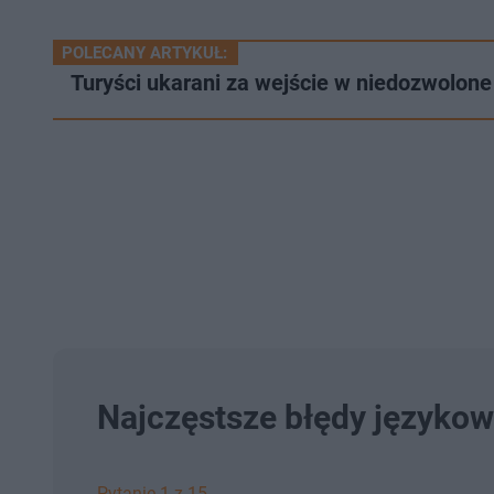
POLECANY ARTYKUŁ:
Turyści ukarani za wejście w niedozwolone
Najczęstsze błędy językow
Pytanie 1 z 15