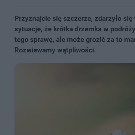
Przyznajcie się szczerze, zdarzyło s
sytuacje, że krótka drzemka w podróży
tego sprawę, ale może grozić za to ma
Rozwiewamy wątpliwości.