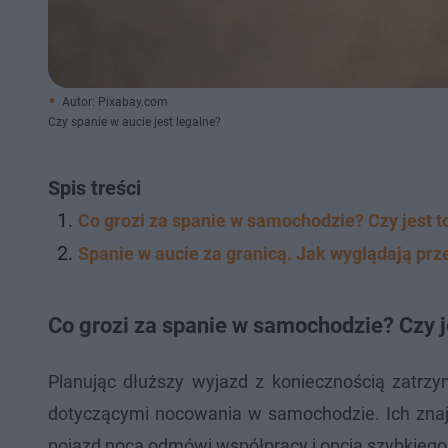
Autor: Pixabay.com
Czy spanie w aucie jest legalne?
Spis treści
Co grozi za spanie w samochodzie? Czy jest t
Spanie w aucie za granicą. Jak wyglądają prz
Co grozi za spanie w samochodzie? Czy j
Planując dłuższy wyjazd z koniecznością zatrzy
dotyczącymi nocowania w samochodzie. Ich znaj
pojazd nocą odmówi współpracy i opcja szybkiego 