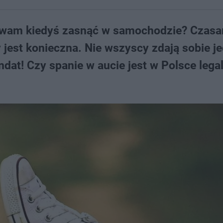
ię wam kiedyś zasnąć w samochodzie? Czasa
 jest konieczna. Nie wszyscy zdają sobie j
ndat! Czy spanie w aucie jest w Polsce lega