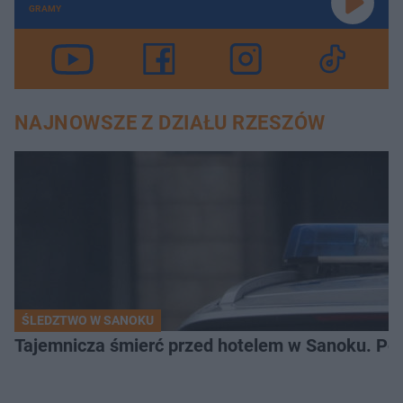
GRAMY
NAJNOWSZE Z DZIAŁU RZESZÓW
ŚLEDZTWO W SANOKU
Tajemnicza śmierć przed hotelem w Sanoku. Polic