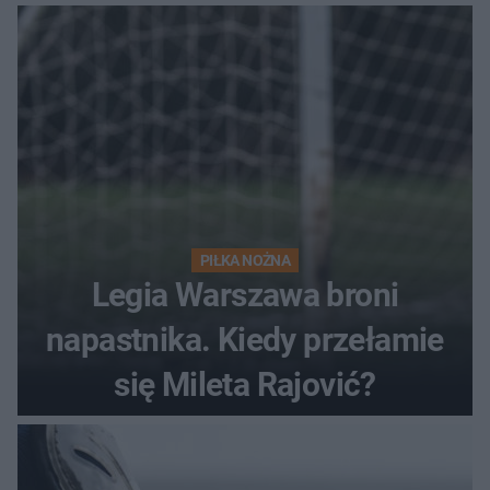
PIŁKA NOŻNA
Legia Warszawa broni
napastnika. Kiedy przełamie
się Mileta Rajović?