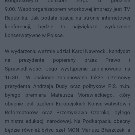
Kongresowym Zen.com Expo o godzinie
9.00. Współorganizatorem wtorkowej imprezy jest TV
Republika. Jak podała stacja na stronie internetowej
konferencji, będzie to największe wydarzenie
konserwatywne w Polsce.
W wydarzeniu weźmie udział Karol Nawrocki, kandydat
na prezydenta popierany przez Prawo i
Sprawiedliwość. Jego wystąpienie zaplanowano na
16.30. W Jasionce zaplanowano także przemowy
prezydenta Andrzeja Dudy oraz polityków PiS, m.in.
byłego premiera Mateusza Morawieckiego, który
obecnie jest szefem Europejskich Konserwatystów i
Reformatorów oraz Przemysława Czarnka, byłego
ministra edukacji narodowej. Na Podkarpaciu obecny
będzie również byłyu szef MON Mariusz Błaszczak, a