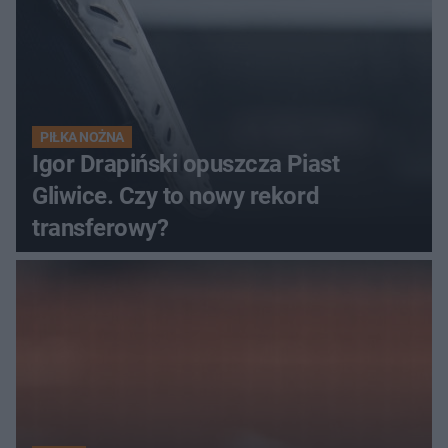
PIŁKA NOŻNA
Igor Drapiński opuszcza Piast
Gliwice. Czy to nowy rekord
transferowy?