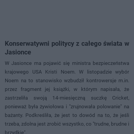
Konserwatywni politycy z całego świata w
Jasionce
W Jasionce ma pojawić się ministra bezpieczeństwa
krajowego USA Kristi Noem. W listopadzie wybór
Noem na to stanowisko wzbudził kontrowersje m.in.
przez fragment jej książki, w którym napisała, że
zastrzeliła swoją 14-miesięczną suczkę Cricket,
ponieważ była żywiołowa i "zrujnowała polowanie" na
bażanty. Podkreśliła, że jest to dowód na to, że jeśli
trzeba, zdolna jest zrobić wszystko, co "trudne, brudne i
brzydkie".