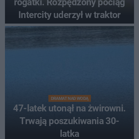
rogatki. Rozpędzony pociąg
Intercity uderzył w traktor
DRAMAT NAD WODĄ
47-latek utonął na żwirowni.
Trwają poszukiwania 30-
latka