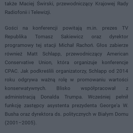
także Maciej Świrski, przewodniczący Krajowej Rady
Radiofonii i Telewizji.
Gości na konferencji powitają m.in. prezes TV
Republika Tomasz Sakiewicz oraz dyrektor
programowy tej stacji Michał Rachoń. Głos zabierze
również Matt Schlapp, przewodniczący American
Conservative Union, która organizuje konferencje
CPAC. Jak podkreślili organizatorzy, Schlapp od 2014
roku odgrywa ważną rolę w promowaniu wartości
konserwatywnych. Blisko współpracował z
administracją Donalda Trumpa. Wcześniej pełnił
funkcję zastępcy asystenta prezydenta George'a W.
Busha oraz dyrektora ds. politycznych w Białym Domu
(2001–2005).