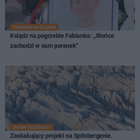
TRAGEDIA NA ŚLĄSKU
Ksiądz na pogrzebie Fabianka: „Słońce
zachodzi w sam poranek”
ZNAMY SZCZEGÓŁY
Zaskakujący projekt na Spitsbergenie.