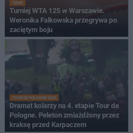
TENIS
Turniej WTA 125 w Warszawie.
Weronika Falkowska przegrywa po
zaciętym boju
TOUR DE POLOGNE 2026
Dramat kolarzy na 4. etapie Tour de
Pologne. Peleton zmiażdżony przez
kraksę przed Karpaczem