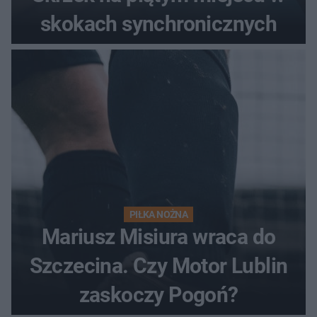
skokach synchronicznych
PIŁKA NOŻNA
Mariusz Misiura wraca do
Szczecina. Czy Motor Lublin
zaskoczy Pogoń?