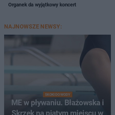
Organek da wyjątkowy koncert
NAJNOWSZE NEWSY:
SKOKI DO WODY
ME w pływaniu. Błażowska i
Skrzek na piątym miejscu w