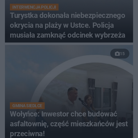
INTERWENCJA POLICJI
Turystka dokonała niebezpiecznego
okrycia na plaży w Ustce. Policja
musiała zamknąć odcinek wybrzeża
15
GMINA SIEDLCE
Wołyńce: Inwestor chce budować
asfaltownię, część mieszkańców jest
przeciwna!