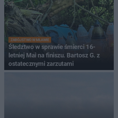
ZABÓJSTWO W MŁAWIE
Śledztwo w sprawie śmierci 16-
letniej Mai na finiszu. Bartosz G. z
ostatecznymi zarzutami