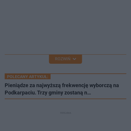
ROZWIŃ
POLECANY ARTYKUŁ:
Pieniądze za najwyższą frekwencję wyborczą na
Podkarpaciu. Trzy gminy zostaną n…