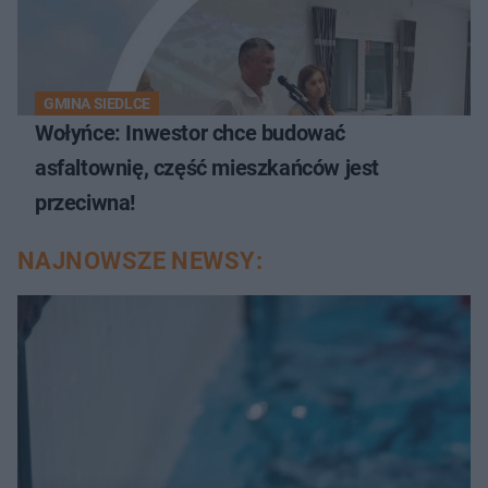
GMINA SIEDLCE
Wołyńce: Inwestor chce budować
asfaltownię, część mieszkańców jest
przeciwna!
NAJNOWSZE NEWSY: