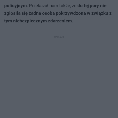
policyjnym
. Przekazał nam także, że
do tej pory nie
zgłosiła się żadna osoba pokrzywdzona w związku z
tym niebezpiecznym zdarzeniem
.