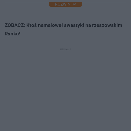
ROZWIŃ
ZOBACZ: Ktoś namalował swastyki na rzeszowskim
Rynku!