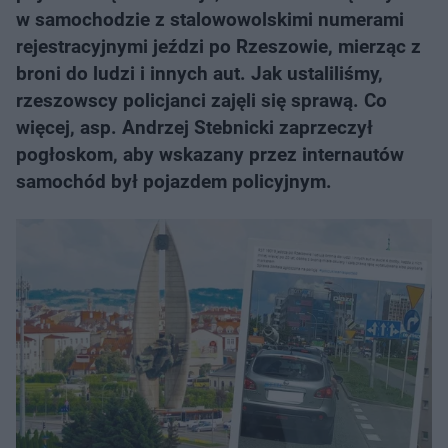
w samochodzie z stalowowolskimi numerami
rejestracyjnymi jeździ po Rzeszowie, mierząc z
broni do ludzi i innych aut. Jak ustaliliśmy,
rzeszowscy policjanci zajęli się sprawą. Co
więcej, asp. Andrzej Stebnicki zaprzeczył
pogłoskom, aby wskazany przez internautów
samochód był pojazdem policyjnym.