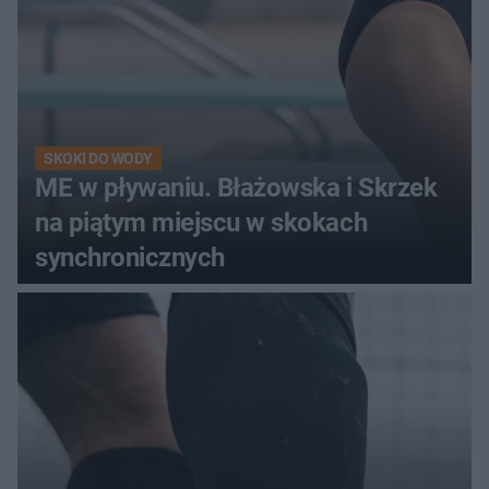
SKOKI DO WODY
ME w pływaniu. Błażowska i Skrzek
na piątym miejscu w skokach
synchronicznych