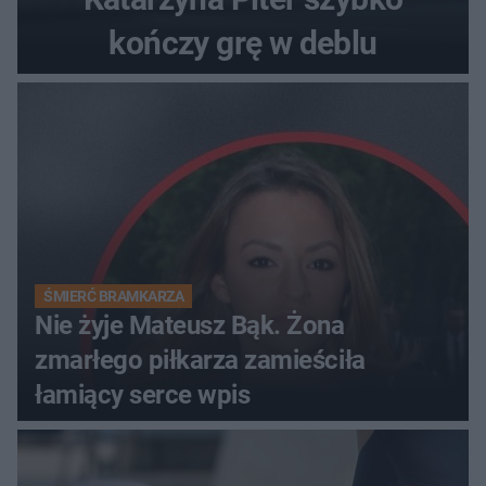
kończy grę w deblu
ŚMIERĆ BRAMKARZA
Nie żyje Mateusz Bąk. Żona
zmarłego piłkarza zamieściła
łamiący serce wpis