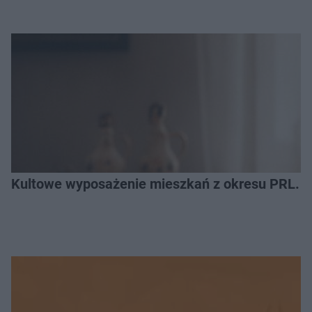
Kultowe wyposażenie mieszkań z okresu PRL. R