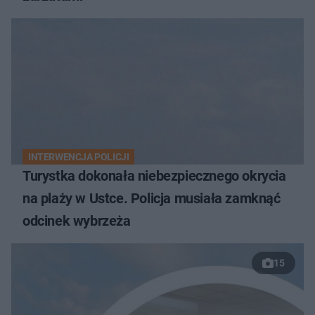
INTERWENCJA POLICJI
Turystka dokonała niebezpiecznego okrycia
na plaży w Ustce. Policja musiała zamknąć
odcinek wybrzeża
15