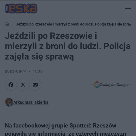
Jeździli po Rzeszowie i mierzyli z broni do ludzi. Policja zajęła się sprawą
Jeździli po Rzeszowie i
mierzyli z broni do ludzi. Policja
zajęła się sprawą
2023-08-14
11:06
Dodaj do Google
Arkadiusz Iskierka
Na facebookowej grupie Spotted: Rzeszów
pojawiła się informacja, że czterech mężczyzn