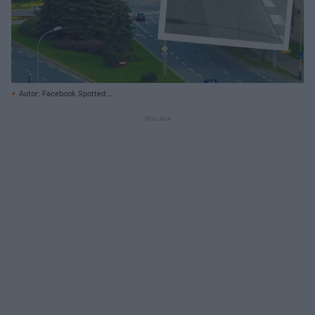
Autor: Facebook Spotted:
Rzeszów/https://www.facebook.com/rzeszowspotted/ Pixabay.com