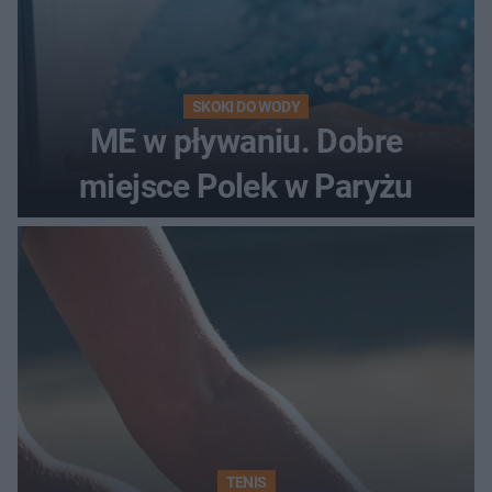
SKOKI DO WODY
ME w pływaniu. Dobre
miejsce Polek w Paryżu
TENIS