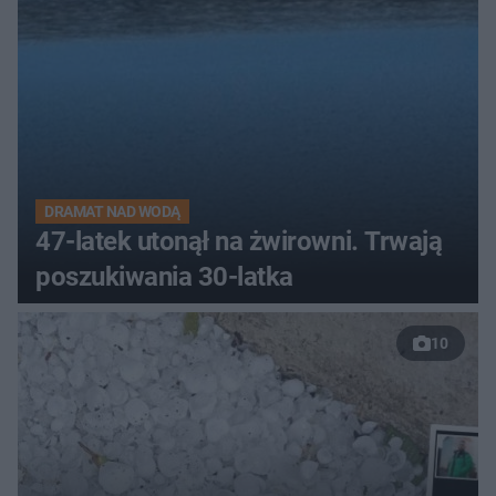
DRAMAT NAD WODĄ
47-latek utonął na żwirowni. Trwają
poszukiwania 30-latka
10