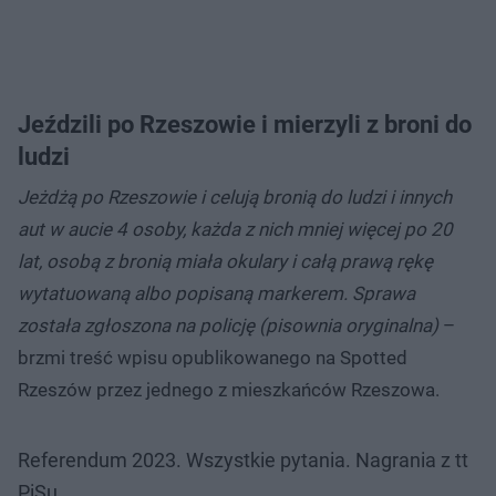
Jeździli po Rzeszowie i mierzyli z broni do
ludzi
Jeżdżą po Rzeszowie i celują bronią do ludzi i innych
aut w aucie 4 osoby, każda z nich mniej więcej po 20
lat, osobą z bronią miała okulary i całą prawą rękę
wytatuowaną albo popisaną markerem. Sprawa
została zgłoszona na policję (pisownia oryginalna)
–
brzmi treść wpisu opublikowanego na Spotted
Rzeszów przez jednego z mieszkańców Rzeszowa.
Referendum 2023. Wszystkie pytania. Nagrania z tt
PiSu