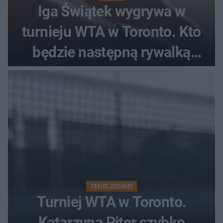
Iga Świątek wygrywa w
turnieju WTA w Toronto. Kto
będzie następną rywalką
Polki?
TENIS ZIEMNY
Turniej WTA w Toronto.
Katarzyna Piter szybko