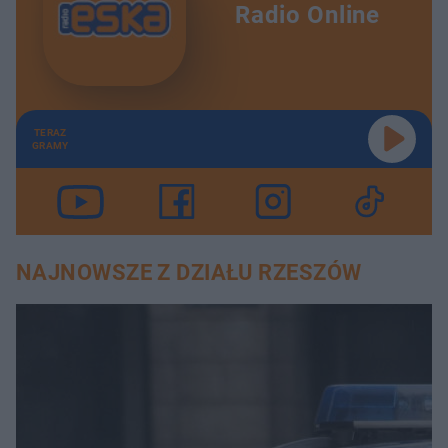
Radio Online
TERAZ
GRAMY
NAJNOWSZE Z DZIAŁU RZESZÓW