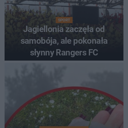
SPORT
Jagiellonia zaczęła od
samobója, ale pokonała
słynny Rangers FC