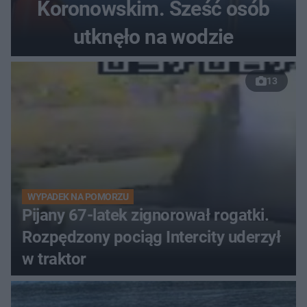
Koronowskim. Sześć osób
utknęło na wodzie
13
WYPADEK NA POMORZU
Pijany 67-latek zignorował rogatki.
Rozpędzony pociąg Intercity uderzył
w traktor