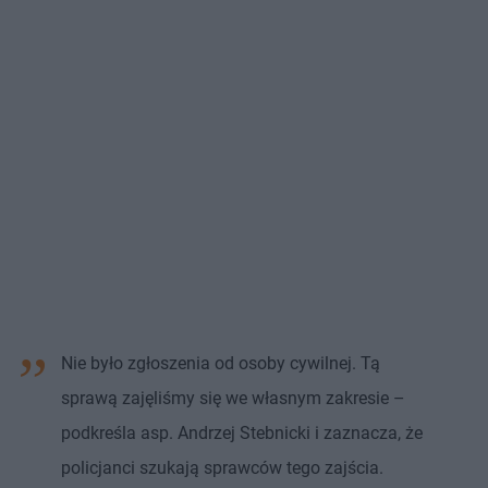
Nie było zgłoszenia od osoby cywilnej. Tą
sprawą zajęliśmy się we własnym zakresie –
podkreśla asp. Andrzej Stebnicki i zaznacza, że
policjanci szukają sprawców tego zajścia.