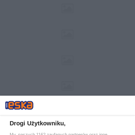
Drogi Użytkowniku,
My, naszych 1162 zaufanych partnerów oraz inne