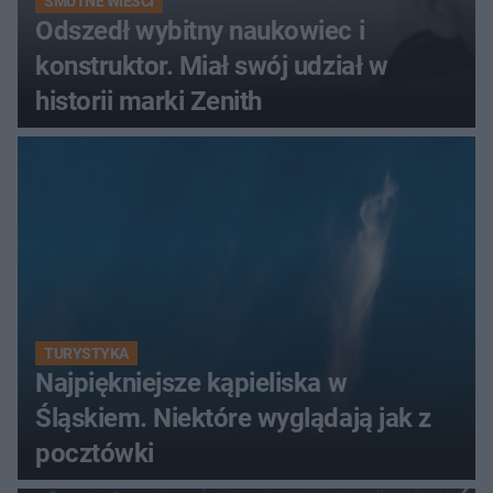
SMUTNE WIEŚCI
Odszedł wybitny naukowiec i
konstruktor. Miał swój udział w
historii marki Zenith
TURYSTYKA
Najpiękniejsze kąpieliska w
Śląskiem. Niektóre wyglądają jak z
pocztówki