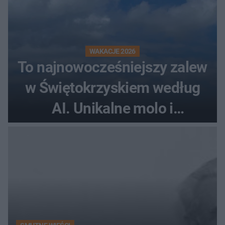
WAKACJE 2026
To najnowocześniejszy zalew
w Świętokrzyskiem według
AI. Unikalne molo i
promenada