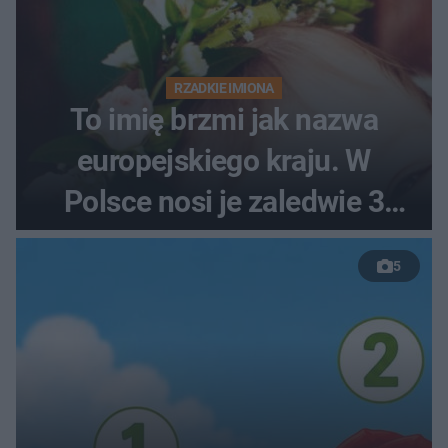
RZADKIE IMIONA
To imię brzmi jak nazwa
europejskiego kraju. W
Polsce nosi je zaledwie 3
kobiety
5