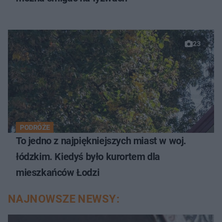
23
PODRÓŻE
To jedno z najpiękniejszych miast w woj.
łódzkim. Kiedyś było kurortem dla
mieszkańców Łodzi
NAJNOWSZE NEWSY: