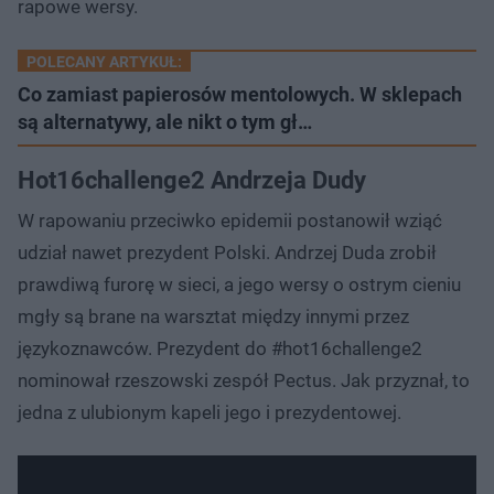
rapowe wersy.
POLECANY ARTYKUŁ:
Co zamiast papierosów mentolowych. W sklepach
są alternatywy, ale nikt o tym gł…
Hot16challenge2 Andrzeja Dudy
W rapowaniu przeciwko epidemii postanowił wziąć
udział nawet prezydent Polski. Andrzej Duda zrobił
prawdiwą furorę w sieci, a jego wersy o ostrym cieniu
mgły są brane na warsztat między innymi przez
językoznawców. Prezydent do #hot16challenge2
nominował rzeszowski zespół Pectus. Jak przyznał, to
jedna z ulubionym kapeli jego i prezydentowej.