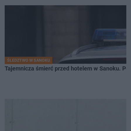
ŚLEDZTWO W SANOKU
Tajemnicza śmierć przed hotelem w Sanoku. Polic