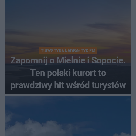
TURYSTYKA NAD BAŁTYKIEM
Zapomnij o Mielnie i Sopocie.
Ten polski kurort to
prawdziwy hit wśród turystów