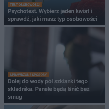
TEST OSOBOWOŚCI
Psychotest. Wybierz jeden kwiat i
sprawdź, jaki masz typ osobowości
SPRAWDZONE SPOSOBY
Dolej do wody pół szklanki tego
składnika. Panele będą lśnić bez
smug