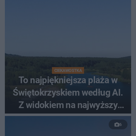
CIEKAWOSTKA
To najpiękniejsza plaża w
Świętokrzyskiem według AI.
Z widokiem na najwyższy
szczyt Gór Świętokrzyskich
6