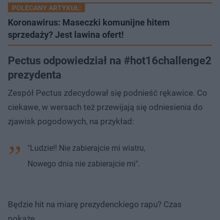
POLECANY ARTYKUŁ:
Koronawirus: Maseczki komunijne hitem
sprzedaży? Jest lawina ofert!
Pectus odpowiedział na #hot16challenge2
prezydenta
Zespół Pectus zdecydował się podnieść rękawice. Co
ciekawe, w wersach też przewijają się odniesienia do
zjawisk pogodowych, na przykład:
"Ludzie!! Nie zabierajcie mi wiatru,
Nowego dnia nie zabierajcie mi".
Będzie hit na miarę prezydenckiego rapu? Czas
pokaże...