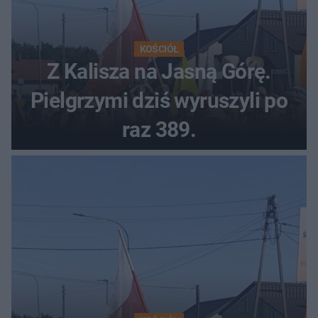
KOŚCIÓŁ
Z Kalisza na Jasną Górę.
Pielgrzymi dziś wyruszyli po
raz 389.