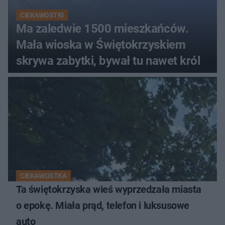
CIEKAWOSTKI
Ma zaledwie 1500 mieszkańców.
Mała wioska w Świętokrzyskiem
skrywa zabytki, bywał tu nawet król
CIEKAWOSTKA
Ta świętokrzyska wieś wyprzedzała miasta
o epokę. Miała prąd, telefon i luksusowe
auto