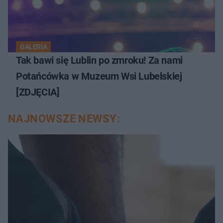
GALERIA
Tak bawi się Lublin po zmroku! Za nami
Potańcówka w Muzeum Wsi Lubelskiej
[ZDJĘCIA]
NAJNOWSZE NEWSY: