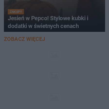
ZAKUPY
Jesień w Pepco! Stylowe kubki i
dodatki w świetnych cenach
ZOBACZ WIĘCEJ