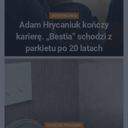
KOSZYKÓWKA
Adam Hrycaniuk kończy
karierę. „Bestia” schodzi z
parkietu po 20 latach
DOMOWE PORZĄDKI