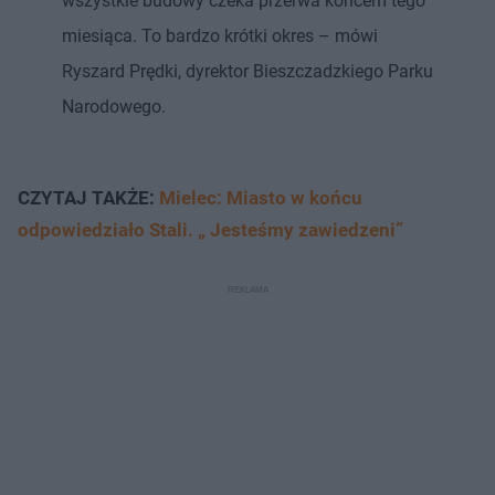
wszystkie budowy czeka przerwa końcem tego
miesiąca. To bardzo krótki okres – mówi
Ryszard Prędki, dyrektor Bieszczadzkiego Parku
Narodowego.
CZYTAJ TAKŻE:
Mielec: Miasto w końcu
odpowiedziało Stali. „ Jesteśmy zawiedzeni”