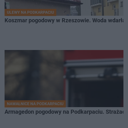
ULEWY NA PODKARPACIU
Koszmar pogodowy w Rzeszowie. Woda wdarła si
NAWAŁNICE NA PODKARPACIU
Armagedon pogodowy na Podkarpaciu. Strażacy m