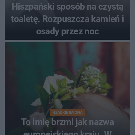
Hiszpański sposób na czystą
toaletę. Rozpuszcza kamień i
osady przez noc
RZADKIE IMIONA
To imię brzmi jak nazwa
europejskiego kraju. W