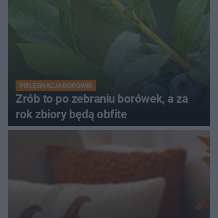
PIELĘGNACJA BORÓWKI
Zrób to po zebraniu borówek, a za
rok zbiory będą obfite