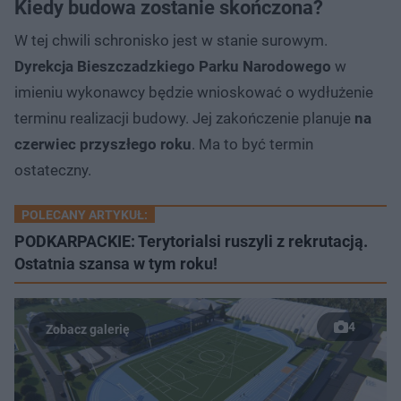
Kiedy budowa zostanie skończona?
W tej chwili schronisko jest w stanie surowym.
Dyrekcja Bieszczadzkiego Parku Narodowego
w
imieniu wykonawcy będzie wnioskować o wydłużenie
terminu realizacji budowy. Jej zakończenie planuje
na
czerwiec przyszłego roku
. Ma to być termin
ostateczny.
POLECANY ARTYKUŁ:
PODKARPACKIE: Terytorialsi ruszyli z rekrutacją.
Ostatnia szansa w tym roku!
4