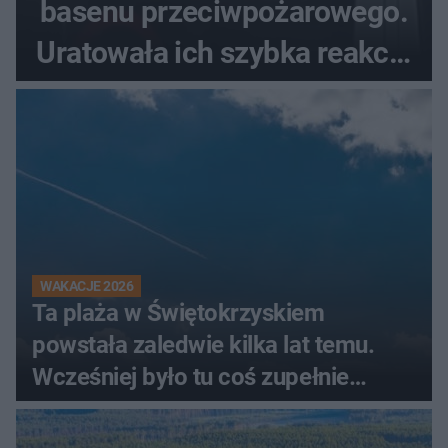
basenu przeciwpożarowego.
Uratowała ich szybka reakcja
świadków
WAKACJE 2026
Ta plaża w Świętokrzyskiem
powstała zaledwie kilka lat temu.
Wcześniej było tu coś zupełnie
innego