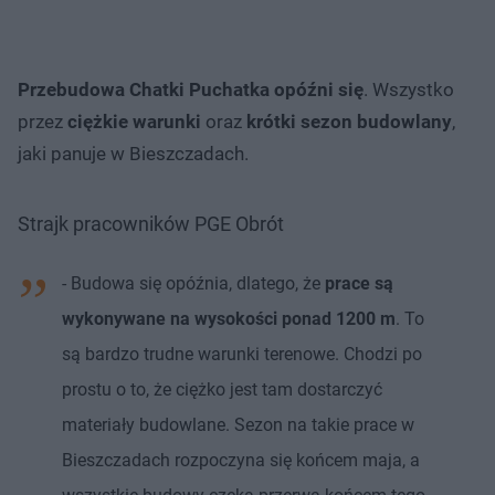
Przebudowa Chatki Puchatka opóźni się
. Wszystko
przez
ciężkie warunki
oraz
krótki sezon budowlany
,
jaki panuje w Bieszczadach.
Strajk pracowników PGE Obrót
- Budowa się opóźnia, dlatego, że
prace są
wykonywane na wysokości ponad 1200 m
. To
są bardzo trudne warunki terenowe. Chodzi po
prostu o to, że ciężko jest tam dostarczyć
materiały budowlane. Sezon na takie prace w
Bieszczadach rozpoczyna się końcem maja, a