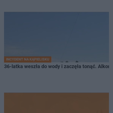
INCYDENT NA KĄPIELISKU
36-latka weszła do wody i zaczęła tonąć. Alkom