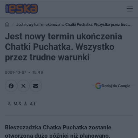
Jest nowy termin ukończenia Chatki Puchatka. Wszystko przez trudne
warunki
Jest nowy termin ukończenia
Chatki Puchatka. Wszystko
przez trudne warunki
2021-10-27
15:49
Dodaj do Google
M.S
A.I
Bieszczadzka Chatka Puchatka zostanie
otworzona dużo później niż planowano.