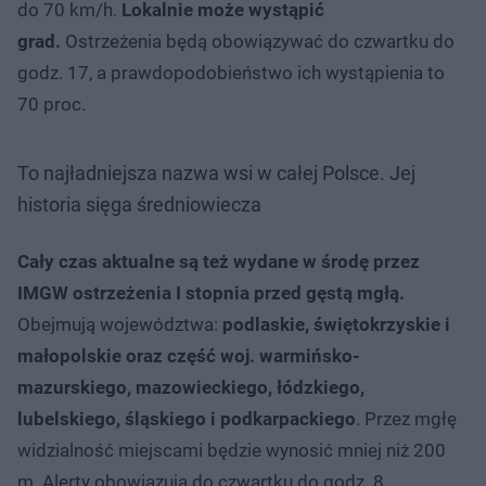
do 70 km/h.
Lokalnie może wystąpić
grad.
Ostrzeżenia będą obowiązywać do czwartku do
godz. 17, a prawdopodobieństwo ich wystąpienia to
70 proc.
To najładniejsza nazwa wsi w całej Polsce. Jej
historia sięga średniowiecza
Cały czas aktualne są też wydane w środę przez
IMGW ostrzeżenia I stopnia przed gęstą mgłą.
Obejmują województwa:
podlaskie, świętokrzyskie i
małopolskie oraz część woj. warmińsko-
mazurskiego, mazowieckiego, łódzkiego,
lubelskiego, śląskiego i podkarpackiego
. Przez mgłę
widzialność miejscami będzie wynosić mniej niż 200
m. Alerty obowiązują do czwartku do godz. 8.