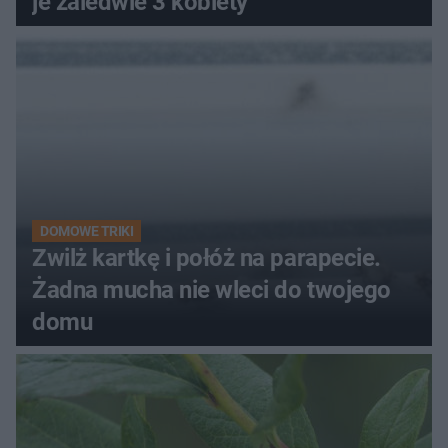
je zaledwie 3 kobiety
DOMOWE TRIKI
Zwilż kartkę i połóż na parapecie.
Żadna mucha nie wleci do twojego
domu