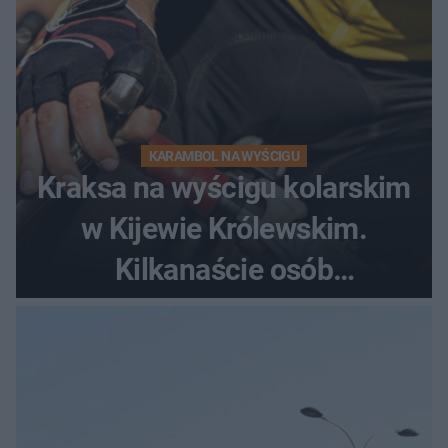
KARAMBOL NA WYŚCIGU
Kraksa na wyścigu kolarskim
w Kijewie Królewskim.
Kilkanaście osób
poszkodowanych, lądował
śmigłowiec LPR