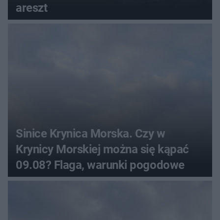
areszt
Sinice Krynica Morska. Czy w
Krynicy Morskiej można się kąpać
09.08? Flaga, warunki pogodowe