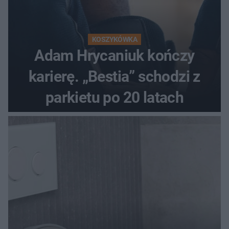
KOSZYKÓWKA
Adam Hrycaniuk kończy
karierę. „Bestia” schodzi z
parkietu po 20 latach