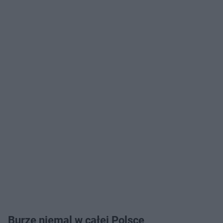
Burze niemal w całej Polsce