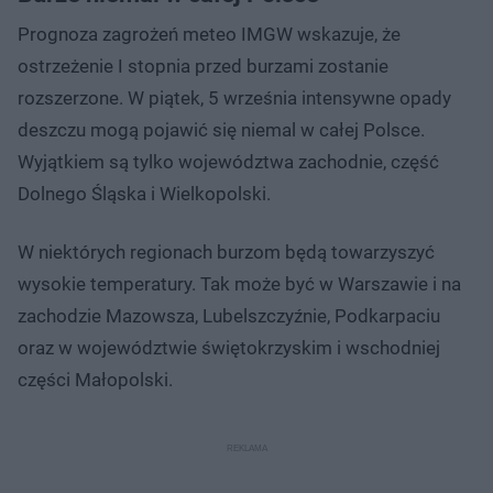
Prognoza zagrożeń meteo IMGW wskazuje, że
ostrzeżenie I stopnia przed burzami zostanie
rozszerzone. W piątek, 5 września intensywne opady
deszczu mogą pojawić się niemal w całej Polsce.
Wyjątkiem są tylko województwa zachodnie, część
Dolnego Śląska i Wielkopolski.
W niektórych regionach burzom będą towarzyszyć
wysokie temperatury. Tak może być w Warszawie i na
zachodzie Mazowsza, Lubelszczyźnie, Podkarpaciu
oraz w województwie świętokrzyskim i wschodniej
części Małopolski.