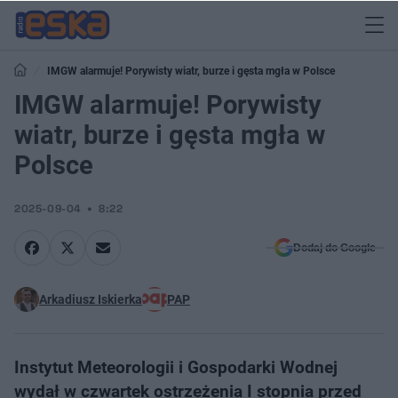
IMGW alarmuje! Porywisty wiatr, burze i gęsta mgła w Polsce
IMGW alarmuje! Porywisty
wiatr, burze i gęsta mgła w
Polsce
2025-09-04
8:22
Dodaj do Google
Arkadiusz Iskierka
PAP
Instytut Meteorologii i Gospodarki Wodnej
wydał w czwartek ostrzeżenia I stopnia przed