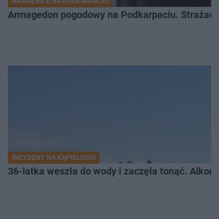
NAWAŁNICE NA PODKARPACIU
Armagedon pogodowy na Podkarpaciu. Strażacy m
INCYDENT NA KĄPIELISKU
36-latka weszła do wody i zaczęła tonąć. Alkom