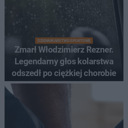
DZIENNIKARSTWO SPORTOWE
Zmarł Włodzimierz Rezner.
Legendarny głos kolarstwa
odszedł po ciężkiej chorobie