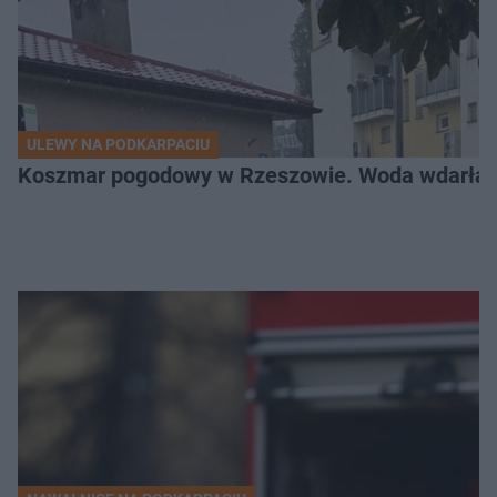
ULEWY NA PODKARPACIU
Koszmar pogodowy w Rzeszowie. Woda wdarła si