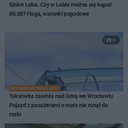
Sinice Łeba. Czy w Łebie można się kąpać
08.08? Flaga, warunki pogodowe
10
WYPADEK WE WROCŁAWIU
Taksówka zawisła nad Odrą we Wrocławiu.
Pojazd z pasażerami o mało nie runął do
rzeki