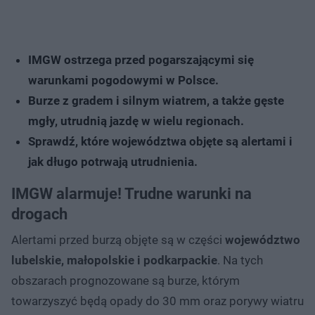
IMGW ostrzega przed pogarszającymi się
warunkami pogodowymi w Polsce.
Burze z gradem i silnym wiatrem, a także gęste
mgły, utrudnią jazdę w wielu regionach.
Sprawdź, które województwa objęte są alertami i
jak długo potrwają utrudnienia.
IMGW alarmuje! Trudne warunki na
drogach
Alertami przed burzą objęte są w części
województwo
lubelskie, małopolskie i podkarpackie
. Na tych
obszarach prognozowane są burze, którym
towarzyszyć będą opady do 30 mm oraz porywy wiatru