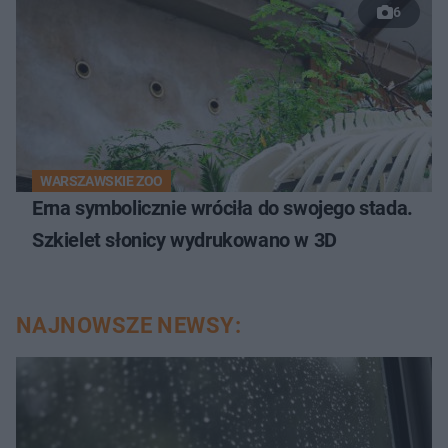
6
WARSZAWSKIE ZOO
Erna symbolicznie wróciła do swojego stada.
Szkielet słonicy wydrukowano w 3D
NAJNOWSZE NEWSY: