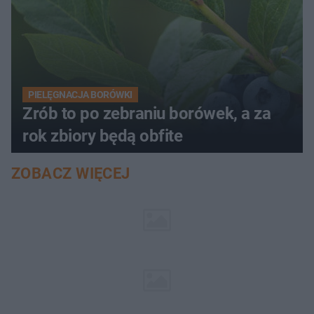
PIELĘGNACJA BORÓWKI
Zrób to po zebraniu borówek, a za
rok zbiory będą obfite
ZOBACZ WIĘCEJ