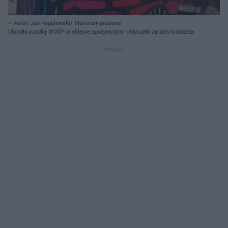
Autor: Jan Rogalewski/ Materiały prasowe
Ukradła puszkę WOŚP w sklepie spożywczym! Usłyszała zarzuty kradzieży