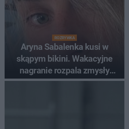
ROZRYWKA
Aryna Sabalenka kusi w
skąpym bikini. Wakacyjne
nagranie rozpala zmysły
fanów