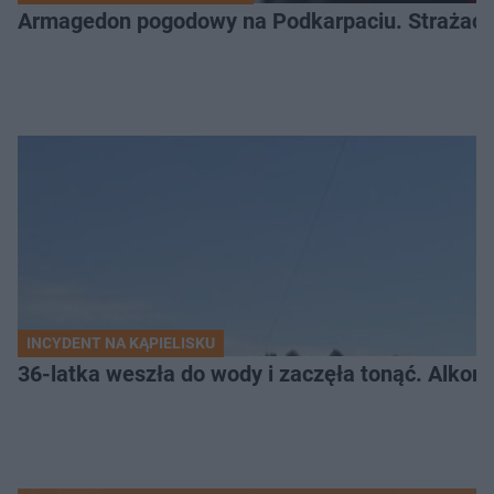
Armagedon pogodowy na Podkarpaciu. Strażacy m
INCYDENT NA KĄPIELISKU
36-latka weszła do wody i zaczęła tonąć. Alkom