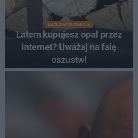
NACIĄGACZE ATAKUJĄ
Latem kupujesz opał przez
internet? Uważaj na falę
oszustw!