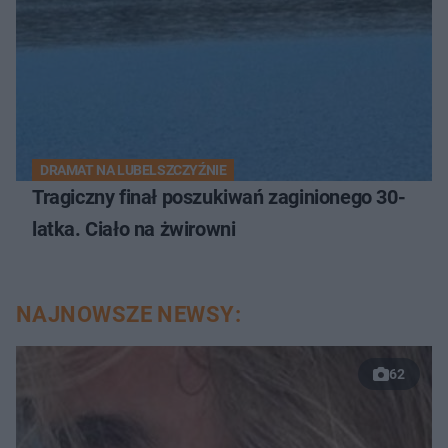
DRAMAT NA LUBELSZCZYŹNIE
Tragiczny finał poszukiwań zaginionego 30-
latka. Ciało na żwirowni
NAJNOWSZE NEWSY:
62