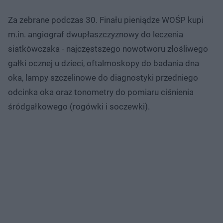
Za zebrane podczas 30. Finału pieniądze WOŚP kupi
m.in. angiograf dwupłaszczyznowy do leczenia
siatkówczaka - najczęstszego nowotworu złośliwego
gałki ocznej u dzieci, oftalmoskopy do badania dna
oka, lampy szczelinowe do diagnostyki przedniego
odcinka oka oraz tonometry do pomiaru ciśnienia
śródgałkowego (rogówki i soczewki).