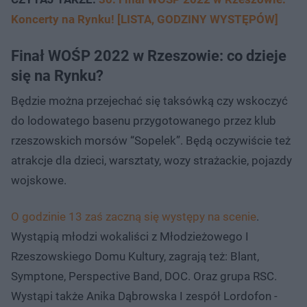
Koncerty na Rynku! [LISTA, GODZINY WYSTĘPÓW]
Finał WOŚP 2022 w Rzeszowie: co dzieje
się na Rynku?
Będzie można przejechać się taksówką czy wskoczyć
do lodowatego basenu przygotowanego przez klub
rzeszowskich morsów “Sopelek”. Będą oczywiście też
atrakcje dla dzieci, warsztaty, wozy strażackie, pojazdy
wojskowe.
O godzinie 13 zaś zaczną się występy na scenie
.
Wystąpią młodzi wokaliści z Młodzieżowego I
Rzeszowskiego Domu Kultury, zagrają też: Blant,
Symptone, Perspective Band, DOC. Oraz grupa RSC.
Wystąpi także Anika Dąbrowska I zespół Lordofon -