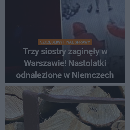
SZCZĘŚLIWY FINAŁ SPRAWY
Trzy siostry zaginęły w
Warszawie! Nastolatki
odnalezione w Niemczech