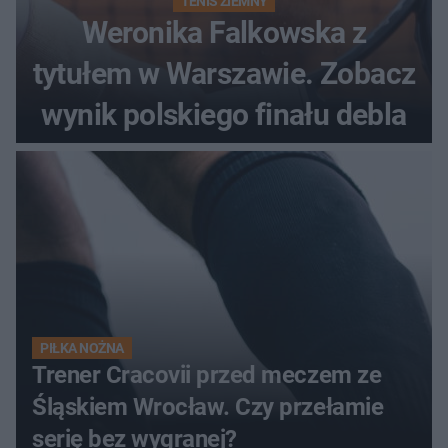
TENIS ZIEMNY
Weronika Falkowska z
tytułem w Warszawie. Zobacz
wynik polskiego finału debla
PIŁKA NOŻNA
Trener Cracovii przed meczem ze
Śląskiem Wrocław. Czy przełamie
serię bez wygranej?