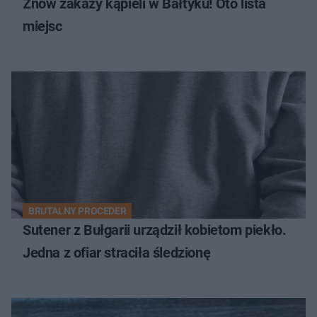
Znów zakazy kąpieli w Bałtyku! Oto lista
miejsc
BRUTALNY PROCEDER
Sutener z Bułgarii urządził kobietom piekło.
Jedna z ofiar straciła śledzionę