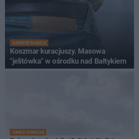
SANEPID W AKCJI
Koszmar kuracjuszy. Masowa
"jelitówka" w ośrodku nad Bałtykiem
SINICE ATAKUJĄ