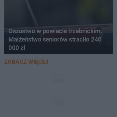
Oszustwo w powiecie trzebnickim.
Małżeństwo seniorów straciło 240
000 zł
ZOBACZ WIĘCEJ