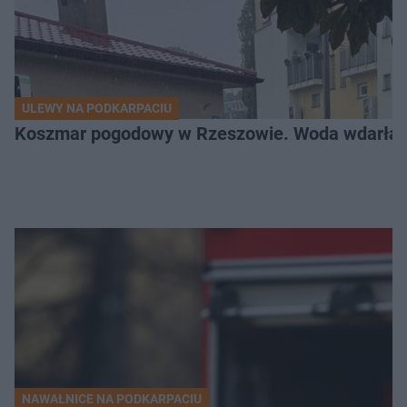
ULEWY NA PODKARPACIU
Koszmar pogodowy w Rzeszowie. Woda wdarła si
NAWAŁNICE NA PODKARPACIU