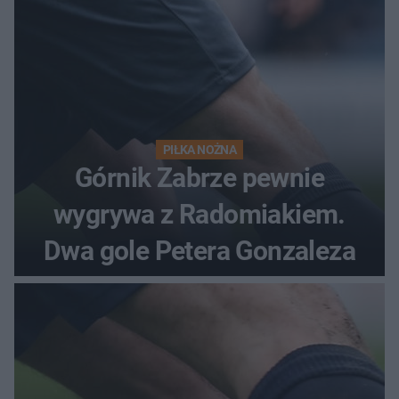
PIŁKA NOŻNA
Górnik Zabrze pewnie
wygrywa z Radomiakiem.
Dwa gole Petera Gonzaleza