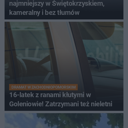
najmniejszy w Świętokrzyskiem,
kameralny i bez tłumów
DRAMAT W ZACHODNIOPOMORSKIM
16-latek z ranami kłutymi w
Goleniowie! Zatrzymani też nieletni