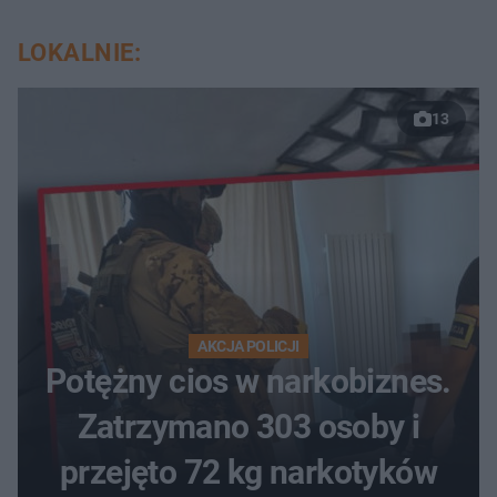
LOKALNIE:
13
AKCJA POLICJI
Potężny cios w narkobiznes.
Zatrzymano 303 osoby i
przejęto 72 kg narkotyków