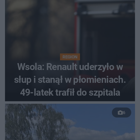
REGION
Wsola: Renault uderzyło w
słup i stanął w płomieniach.
49-latek trafił do szpitala
6