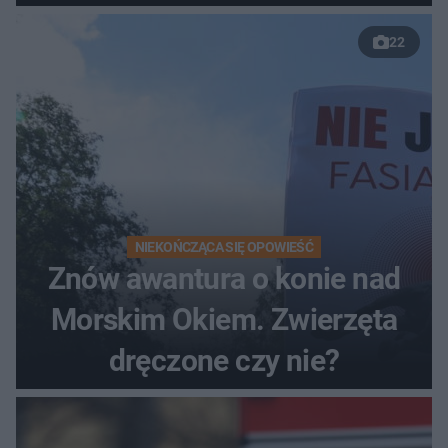
22
NIEKOŃCZĄCA SIĘ OPOWIEŚĆ
Znów awantura o konie nad
Morskim Okiem. Zwierzęta
dręczone czy nie?