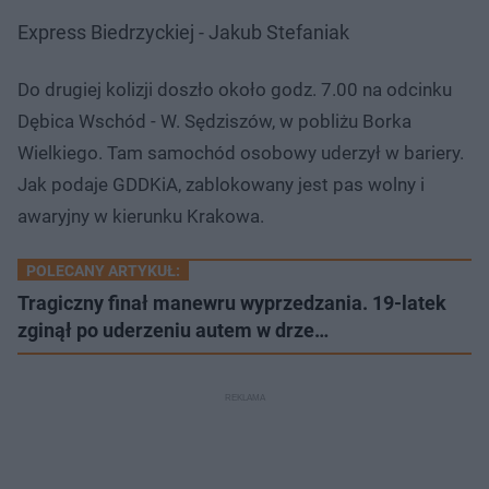
Express Biedrzyckiej - Jakub Stefaniak
Do drugiej kolizji doszło około godz. 7.00 na odcinku
Dębica Wschód - W. Sędziszów, w pobliżu Borka
Wielkiego. Tam samochód osobowy uderzył w bariery.
Jak podaje GDDKiA, zablokowany jest pas wolny i
awaryjny w kierunku Krakowa.
POLECANY ARTYKUŁ:
Tragiczny finał manewru wyprzedzania. 19-latek
zginął po uderzeniu autem w drze…