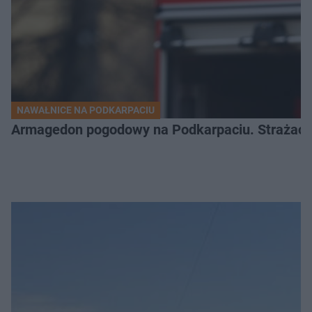
NAWAŁNICE NA PODKARPACIU
Armagedon pogodowy na Podkarpaciu. Strażacy m