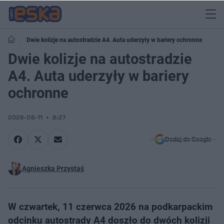
Dwie kolizje na autostradzie A4. Auta uderzyły w bariery ochronne
Dwie kolizje na autostradzie
A4. Auta uderzyły w bariery
ochronne
2026-06-11
8:27
Dodaj do Google
Agnieszka Przystaś
W czwartek, 11 czerwca 2026 na podkarpackim
odcinku autostrady A4 doszło do dwóch kolizji