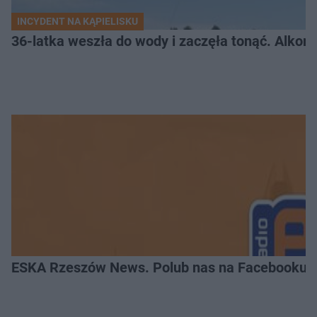
INCYDENT NA KĄPIELISKU
36-latka weszła do wody i zaczęła tonąć. Alkom
ESKA Rzeszów News. Polub nas na Facebooku!