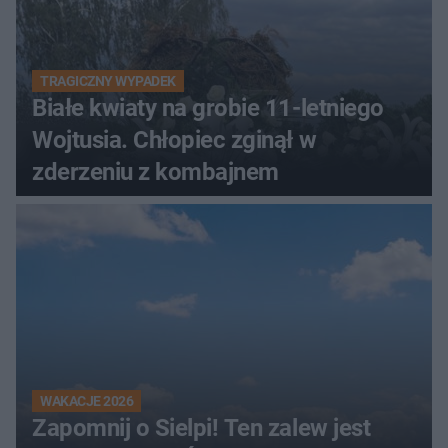
TRAGICZNY WYPADEK
Białe kwiaty na grobie 11-letniego
Wojtusia. Chłopiec zginął w
zderzeniu z kombajnem
WAKACJE 2026
Zapomnij o Sielpi! Ten zalew jest