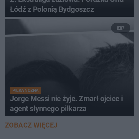
Łódź z Polonią Bydgoszcz
7
PIŁKA NOŻNA
Jorge Messi nie żyje. Zmarł ojciec i
agent słynnego piłkarza
ZOBACZ WIĘCEJ