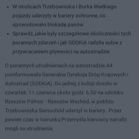
W okolicach Trzebowniska i Borka Wielkiego
pojazdy uderzyły w bariery ochronne, co
spowodowało blokadę pasów.
Sprawdź, jakie były szczegółowe okoliczności tych
porannych zdarzeń i jak GDDKiA radziła sobie z
przywracaniem płynności na autostradzie.
O porannych utrudnieniach na autostradzie A4
poinformowała Generalna Dyrekcja Dróg Krajowych i
Autostrad (GDDKiA). Do jednej z kolizji doszło w
czwartek, 11 czerwca około godz. 6.50 na odcinku
Rzeszów Północ - Rzeszów Wschód, w pobliżu
Trzebowniska Samochód uderzył w bariery. Przez
pewien czas w kierunku Przemyśla kierowcy natrafić
mogli na utrudnienia.