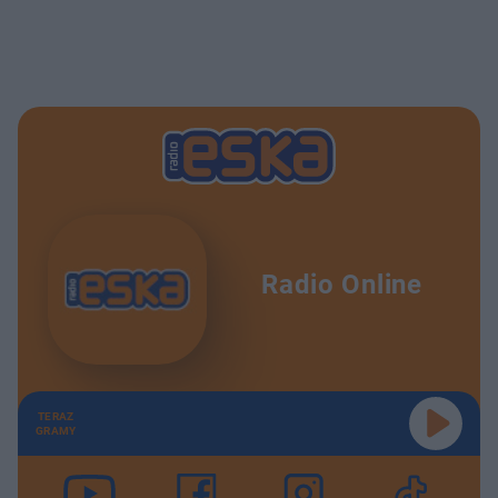
Radio Online
TERAZ
GRAMY