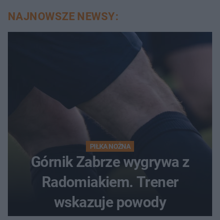
NAJNOWSZE NEWSY:
PIŁKA NOŻNA
Górnik Zabrze wygrywa z
Radomiakiem. Trener
wskazuje powody