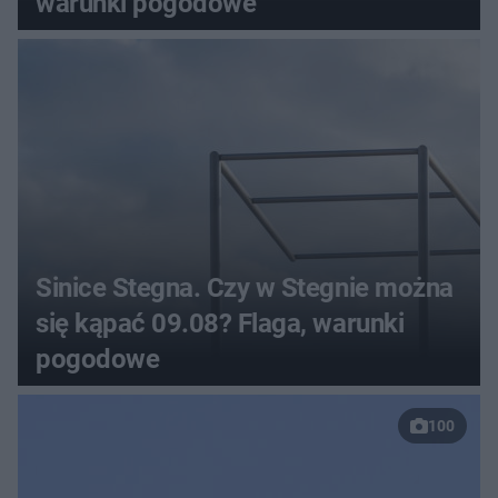
warunki pogodowe
Sinice Stegna. Czy w Stegnie można
się kąpać 09.08? Flaga, warunki
pogodowe
100