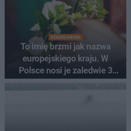
RZADKIE IMIONA
To imię brzmi jak nazwa
europejskiego kraju. W
Polsce nosi je zaledwie 3
kobiety