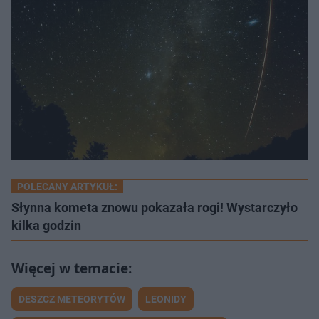
POLECANY ARTYKUŁ:
Słynna kometa znowu pokazała rogi! Wystarczyło
kilka godzin
DESZCZ METEORYTÓW
LEONIDY