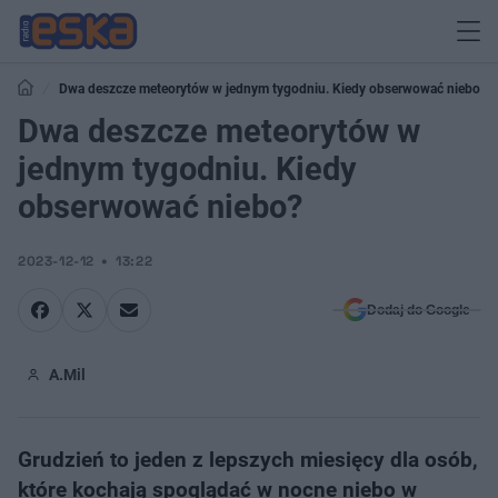
Dwa deszcze meteorytów w jednym tygodniu. Kiedy obserwować niebo?
Dwa deszcze meteorytów w
jednym tygodniu. Kiedy
obserwować niebo?
2023-12-12
13:22
Dodaj do Google
A.Mil
Grudzień to jeden z lepszych miesięcy dla osób,
które kochają spoglądać w nocne niebo w