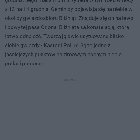
z 13 na 14 grudnia. Geminidy pojawiają się na niebie w
okolicy gwiazdozbioru Bliźniąt. Znajduje się on na lewo
i powyżej pasa Oriona. Bliźnięta są konstelacją, którą
łatwo odnaleźć. Tworzą ją dwie usytuowane blisko
siebie gwiazdy - Kastor i Pollux. Są to jedne z
jaśniejszych punktów na zimowym nocnym niebie
półkuli północnej.