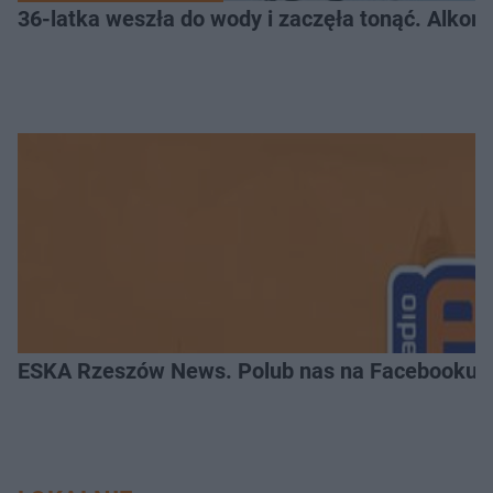
36-latka weszła do wody i zaczęła tonąć. Alkom
ESKA Rzeszów News. Polub nas na Facebooku!