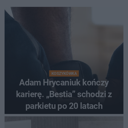
KOSZYKÓWKA
Adam Hrycaniuk kończy
karierę. „Bestia” schodzi z
parkietu po 20 latach