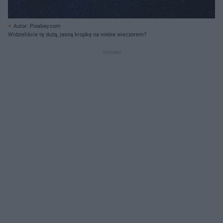
Autor: Pixabay.com
Widzieliście tę dużą, jasną kropkę na niebie wieczorem?