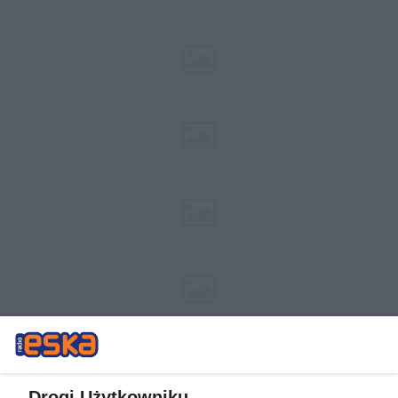
Drogi Użytkowniku,