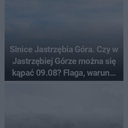
Sinice Jastrzębia Góra. Czy w
Jastrzębiej Górze można się
kąpać 09.08? Flaga, warunki
pogodowe