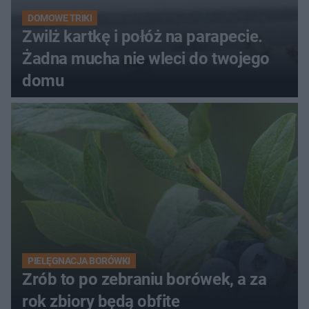
DOMOWE TRIKI
Zwilż kartkę i połóż na parapecie.
Żadna mucha nie wleci do twojego
domu
PIELĘGNACJA BORÓWKI
Zrób to po zebraniu borówek, a za
rok zbiory będą obfite