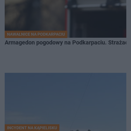
NAWAŁNICE NA PODKARPACIU
Armagedon pogodowy na Podkarpaciu. Strażacy m
INCYDENT NA KĄPIELISKU