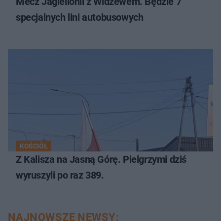
Mecz Jagiellonii z Widzewem. Będzie 7
specjalnych lini autobusowych
KOŚCIÓŁ
Z Kalisza na Jasną Górę. Pielgrzymi dziś
wyruszyli po raz 389.
NAJNOWSZE NEWSY: