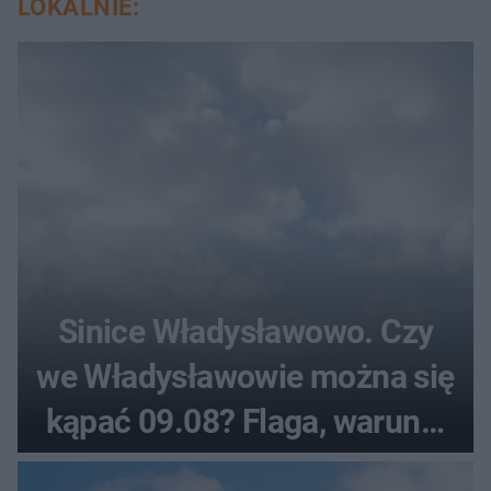
LOKALNIE:
Sinice Władysławowo. Czy
we Władysławowie można się
kąpać 09.08? Flaga, warunki
pogodowe