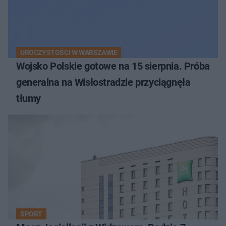
UROCZYSTOŚCI W WARSZAWIE
Wojsko Polskie gotowe na 15 sierpnia. Próba
generalna na Wisłostradzie przyciągnęła
tłumy
SPORT