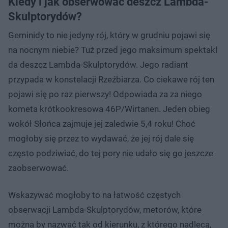
Kiedy i jak obserwować deszcz Lambda-
Skulptorydów?
Geminidy to nie jedyny rój, który w grudniu pojawi się
na nocnym niebie? Tuż przed jego maksimum spektakl
da deszcz Lambda-Skulptorydów. Jego radiant
przypada w konstelacji Rzeźbiarza. Co ciekawe rój ten
pojawi się po raz pierwszy! Odpowiada za za niego
kometa krótkookresowa 46P/Wirtanen. Jeden obieg
wokół Słońca zajmuje jej zaledwie 5,4 roku! Choć
mogłoby się przez to wydawać, że jej rój dale się
często podziwiać, do tej pory nie udało się go jeszcze
zaobserwować.
Wskazywać mogłoby to na łatwość częstych
obserwacji Lambda-Skulptorydów, metorów, które
można by nazwać tak od kierunku, z którego nadlecą,