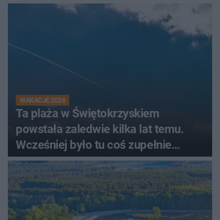
świadków
WAKACJE 2026
Ta plaża w Świętokrzyskiem
powstała zaledwie kilka lat temu.
Wcześniej było tu coś zupełnie
innego