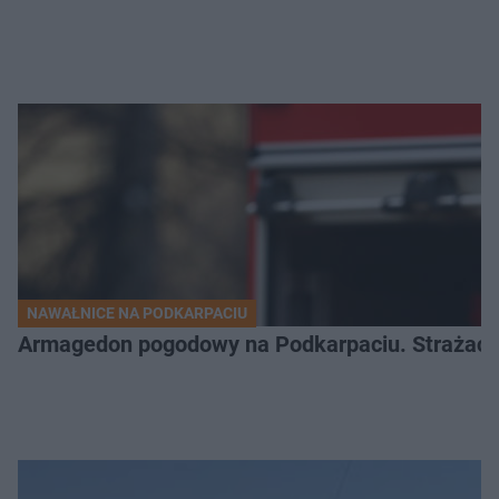
NAWAŁNICE NA PODKARPACIU
Armagedon pogodowy na Podkarpaciu. Strażacy m