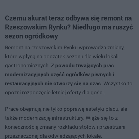
Czemu akurat teraz odbywa się remont na
Rzeszowskim Rynku? Niedługo ma ruszyć
sezon ogródkowy
Remont na rzeszowskim Rynku wprowadza zmiany,
które wpłyną na początek sezonu dla wielu lokali
gastronomicznych.
Z powodu trwających prac
modernizacyjnych część ogródków piwnych i
restauracyjnych nie otworzy się na czas
.
Wszystko to
opóźni rozpoczęcie letniej oferty dla gości.
Prace obejmują nie tylko poprawę estetyki placu, ale
także modernizację infrastruktury. Wiąże się to z
koniecznością zmiany rozkładu stołów i przestrzeni
przeznaczonej dla odwiedzających lokale.