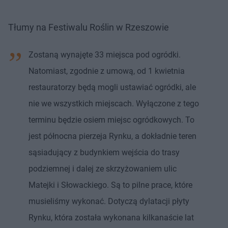
Tłumy na Festiwalu Roślin w Rzeszowie
Zostaną wynajęte 33 miejsca pod ogródki.
Natomiast, zgodnie z umową, od 1 kwietnia
restauratorzy będą mogli ustawiać ogródki, ale
nie we wszystkich miejscach. Wyłączone z tego
terminu będzie osiem miejsc ogródkowych. To
jest północna pierzeja Rynku, a dokładnie teren
sąsiadujący z budynkiem wejścia do trasy
podziemnej i dalej ze skrzyżowaniem ulic
Matejki i Słowackiego. Są to pilne prace, które
musieliśmy wykonać. Dotyczą dylatacji płyty
Rynku, która została wykonana kilkanaście lat