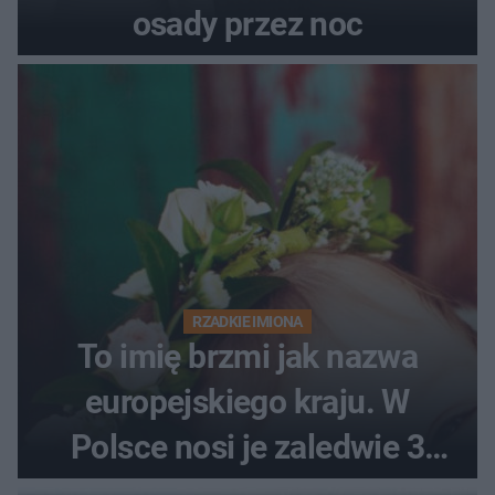
osady przez noc
RZADKIE IMIONA
To imię brzmi jak nazwa
europejskiego kraju. W
Polsce nosi je zaledwie 3
kobiety