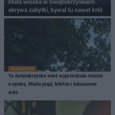
Mała wioska w Świętokrzyskiem
skrywa zabytki, bywał tu nawet król
CIEKAWOSTKA
Ta świętokrzyska wieś wyprzedzała miasta
o epokę. Miała prąd, telefon i luksusowe
auto