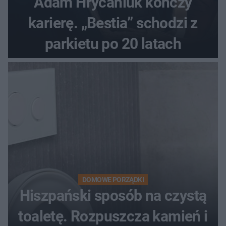
Adam Hrycaniuk kończy
karierę. „Bestia” schodzi z
parkietu po 20 latach
DOMOWE PORZĄDKI
Hiszpański sposób na czystą
toaletę. Rozpuszcza kamień i