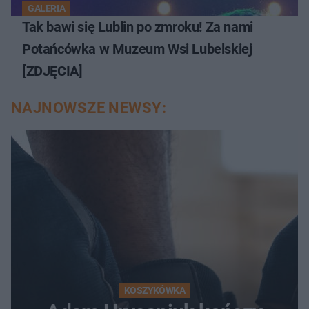
GALERIA
Tak bawi się Lublin po zmroku! Za nami
Potańcówka w Muzeum Wsi Lubelskiej
[ZDJĘCIA]
NAJNOWSZE NEWSY:
KOSZYKÓWKA