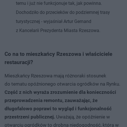
temu i już nie funkcjonuje tak, jak powinna.
Dochodziło do przecieków do podziemnej trasy
turystycznej - wyjaśniał Artur Gernand
z Kancelarii Prezydenta Miasta Rzeszowa.
Co na to mieszkańcy Rzeszowa i właściciele
restauracji?
Mieszkańcy Rzeszowa mają różnoraki stosunek
do tematu opóźnionego otwarcia ogródków na Rynku.
Część z nich wyraża zrozumienie dla konieczności
przeprowadzenia remontu, zauważając, że
długofalowo poprawi to wygląd i funkcjonalność
przestrzeni publicznej.
Uważają, że opóźnienie w
otwarciu ogródków to drobna niedogodność, która w