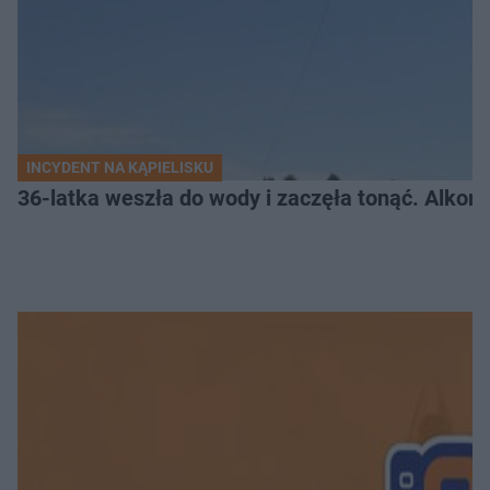
INCYDENT NA KĄPIELISKU
36-latka weszła do wody i zaczęła tonąć. Alkom