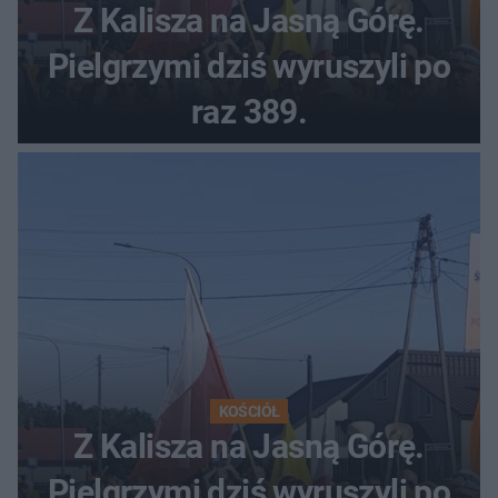
Z Kalisza na Jasną Górę.
Pielgrzymi dziś wyruszyli po
raz 389.
KOŚCIÓŁ
Z Kalisza na Jasną Górę.
Pielgrzymi dziś wyruszyli po