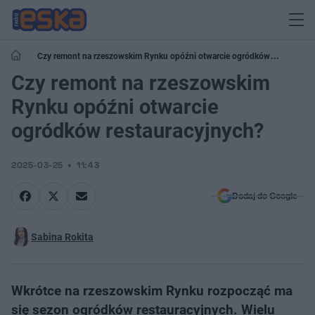
Czy remont na rzeszowskim Rynku opóźni otwarcie ogródków
restauracyjnych?
Czy remont na rzeszowskim
Rynku opóźni otwarcie
ogródków restauracyjnych?
2025-03-25
11:43
Dodaj do Google
Sabina Rokita
Wkrótce na rzeszowskim Rynku rozpocząć ma
się sezon ogródków restauracyjnych. Wielu