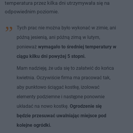
temperatura przez kilka dni utrzymywała się na
odpowiednim poziomie.
Tych prac nie można było wykonać w zimie, ani
późną jesienią, ani późną zimą w lutym,
ponieważ
wymagało to średniej temperatury w
ciągu kilku dni powyżej 5 stopni.
Mam nadzieję, że uda się to załatwić do końca
kwietnia. Oczywiście firma ma pracować tak,
aby punktowo ściągać kostkę, izolować
elementy podziemne i następne ponownie
układać na nowo kostkę.
Ogrodzenie się
będzie przesuwać uwalniając miejsce pod
kolejne ogródki.