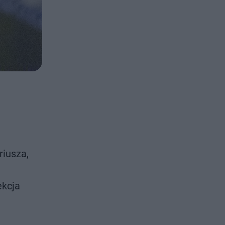
riusza,
ekcja