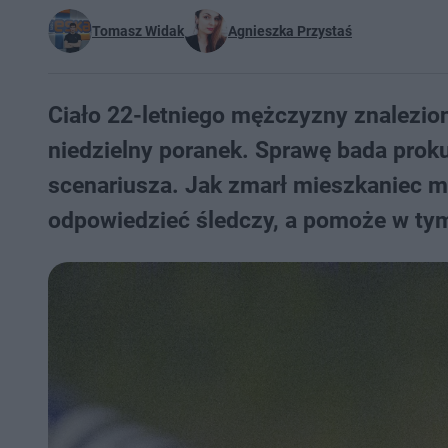
Tomasz Widak
Agnieszka Przystaś
Ciało 22-letniego mężczyzny znalezio
niedzielny poranek. Sprawę bada proku
scenariusza. Jak zmarł mieszkaniec m
odpowiedzieć śledczy, a pomoże w ty