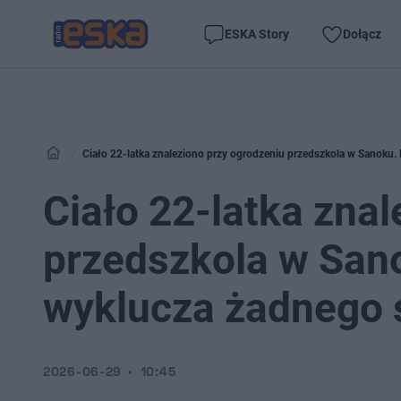
ESKA Story
Dołącz
Ciało 22-latka znaleziono przy ogrodzeniu przedszkola w Sanoku.
Ciało 22-latka zna
przedszkola w Sano
wyklucza żadnego 
2026-06-29
10:45