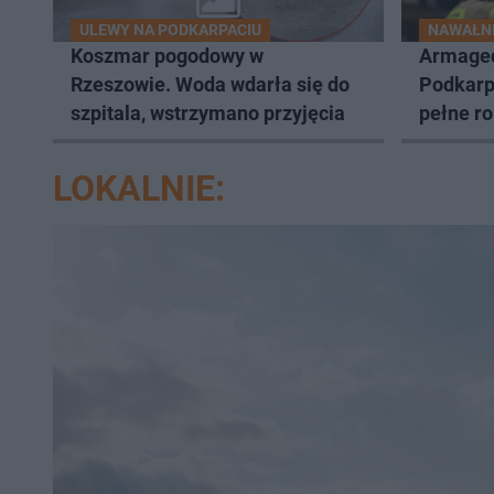
ULEWY NA PODKARPACIU
NAWAŁNI
Koszmar pogodowy w
Armage
Rzeszowie. Woda wdarła się do
Podkarp
szpitala, wstrzymano przyjęcia
pełne r
posesje 
LOKALNIE: