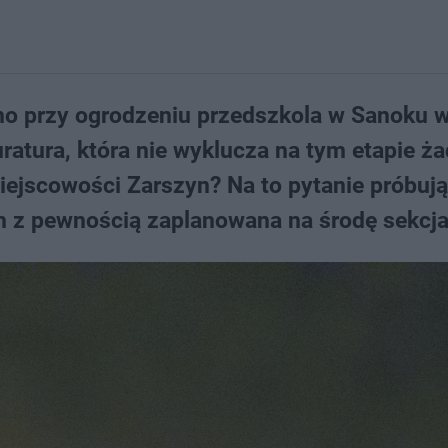
no przy ogrodzeniu przedszkola w Sanoku 
ratura, która nie wyklucza na tym etapie ż
iejscowości Zarszyn? Na to pytanie próbują
m z pewnością zaplanowana na środę sekcja