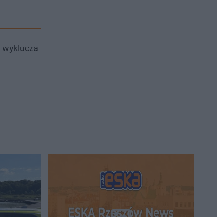
e wyklucza