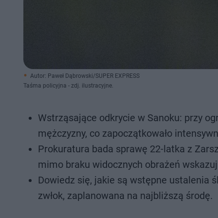
Autor: Paweł Dąbrowski/SUPER EXPRESS
Taśma policyjna - zdj. ilustracyjne.
Wstrząsające odkrycie w Sanoku: przy ogr
mężczyzny, co zapoczątkowało intensywn
Prokuratura bada sprawę 22-latka z Zarsz
mimo braku widocznych obrażeń wskazując
Dowiedz się, jakie są wstępne ustalenia 
zwłok, zaplanowana na najbliższą środę.