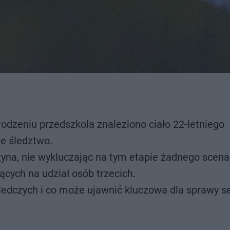
odzeniu przedszkola znaleziono ciało 22-letniego
e śledztwo.
yna, nie wykluczając na tym etapie żadnego scena
ych na udział osób trzecich.
śledczych i co może ujawnić kluczowa dla sprawy s