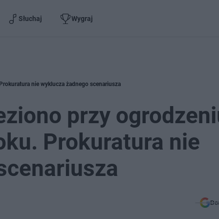
Słuchaj
Wygraj
 Prokuratura nie wyklucza żadnego scenariusza
leziono przy ogrodzeni
ku. Prokuratura nie
scenariusza
Do