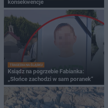
konsekwencje
TRAGEDIA NA ŚLĄSKU
Ksiądz na pogrzebie Fabianka:
„Słońce zachodzi w sam poranek”