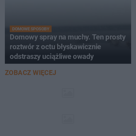
DOMOWE SPOSOBY
Domowy spray na muchy. Ten prosty
roztwór z octu błyskawicznie
odstraszy uciążliwe owady
ZOBACZ WIĘCEJ