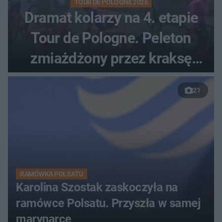
TOUR DE POLOGNE 2026
Dramat kolarzy na 4. etapie
Tour de Pologne. Peleton
zmiażdżony przez kraksę
przed Karpaczem
21
RAMÓWKA POLSATU
Karolina Szostak zaskoczyła na
ramówce Polsatu. Przyszła w samej
marynarce