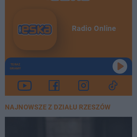
Radio Online
TERAZ
GRAMY
NAJNOWSZE Z DZIAŁU RZESZÓW