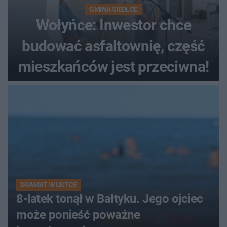
GMINA SIEDLCE
Wołyńce: Inwestor chce
budować asfaltownię, część
mieszkańców jest przeciwna!
DRAMAT W USTCE
8-latek tonął w Bałtyku. Jego ojciec
może ponieść poważne