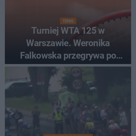
TENIS
Turniej WTA 125 w
Warszawie. Weronika
Falkowska przegrywa po
zaciętym boju