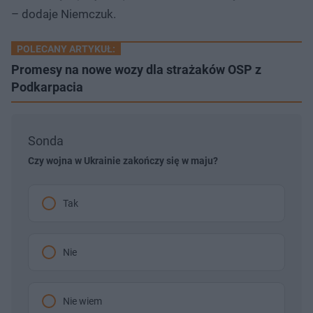
– dodaje Niemczuk.
POLECANY ARTYKUŁ:
Promesy na nowe wozy dla strażaków OSP z
Podkarpacia
Sonda
Czy wojna w Ukrainie zakończy się w maju?
Tak
Nie
Nie wiem