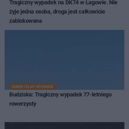
Tragiczny wypadek na DK74 w Łagowie. Nie
żyje jedna osoba, droga jest całkowicie
zablokowana
ŚMIERTELNY WYPADEK
Budziska: Tragiczny wypadek 77-letniego
rowerzysty