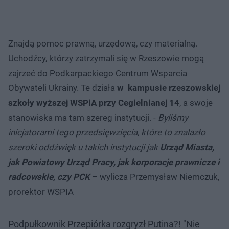
Znajdą pomoc prawną, urzędową, czy materialną.
Uchodźcy, którzy zatrzymali się w Rzeszowie mogą
zajrzeć do Podkarpackiego Centrum Wsparcia
Obywateli Ukrainy. Te działa
w kampusie rzeszowskiej
szkoły wyższej WSPiA przy Cegielnianej 14
, a swoje
stanowiska ma tam szereg instytucji. -
Byliśmy
inicjatorami tego przedsięwzięcia, które to znalazło
szeroki oddźwięk u takich instytucji jak
Urząd Miasta,
jak Powiatowy Urząd Pracy, jak korporacje prawnicze i
radcowskie, czy PCK
– wylicza Przemysław Niemczuk,
prorektor WSPIA
Podpułkownik Przepiórka rozgryzł Putina?! "Nie