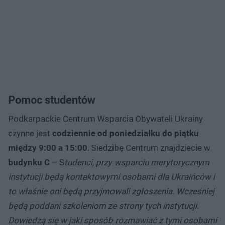
Pomoc studentów
Podkarpackie Centrum Wsparcia Obywateli Ukrainy
czynne jest
codziennie od poniedziałku do piątku
między 9:00 a 15:00
. Siedzibę Centrum znajdziecie w
budynku C
– S
tudenci, przy wsparciu merytorycznym
instytucji będą kontaktowymi osobami dla Ukraińców i
to właśnie oni będą przyjmowali zgłoszenia. Wcześniej
będą poddani szkoleniom ze strony tych instytucji.
Dowiedzą się w jaki sposób rozmawiać z tymi osobami