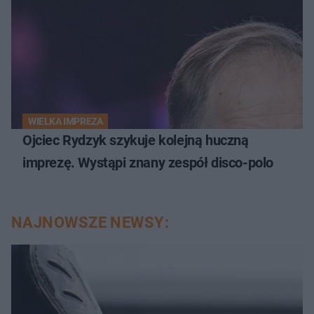
WIELKA IMPREZA
Ojciec Rydzyk szykuje kolejną huczną
imprezę. Wystąpi znany zespół disco-polo
NAJNOWSZE NEWSY: