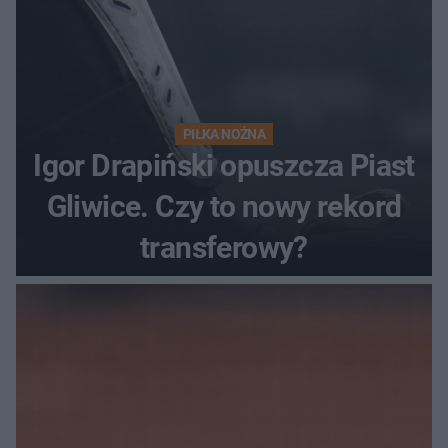
PIŁKA NOŻNA
Igor Drapiński opuszcza Piast
Gliwice. Czy to nowy rekord
transferowy?