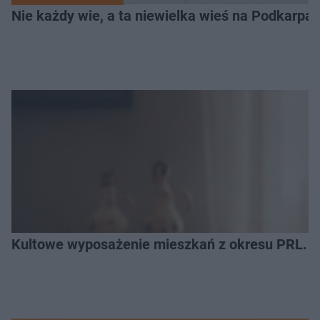
Nie każdy wie, a ta niewielka wieś na Podkarpa
Kultowe wyposażenie mieszkań z okresu PRL. R