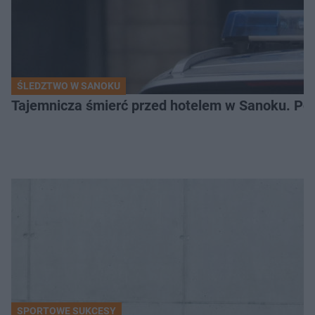
ŚLEDZTWO W SANOKU
Tajemnicza śmierć przed hotelem w Sanoku. Polic
SPORTOWE SUKCESY