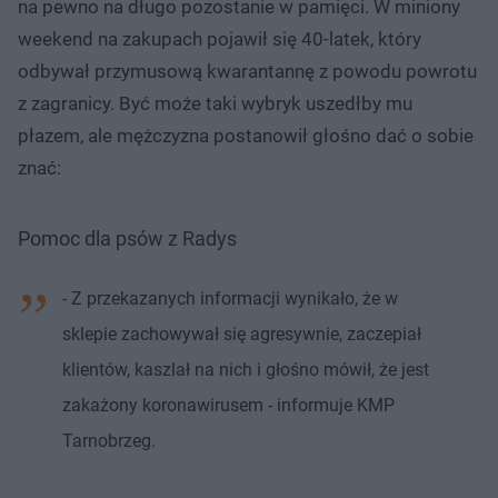
na pewno na długo pozostanie w pamięci. W miniony
weekend na zakupach pojawił się 40-latek, który
odbywał przymusową kwarantannę z powodu powrotu
z zagranicy. Być może taki wybryk uszedłby mu
płazem, ale mężczyzna postanowił głośno dać o sobie
znać:
Pomoc dla psów z Radys
- Z przekazanych informacji wynikało, że w
sklepie zachowywał się agresywnie, zaczepiał
klientów, kaszlał na nich i głośno mówił, że jest
zakażony koronawirusem - informuje KMP
Tarnobrzeg.