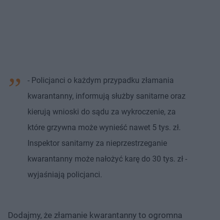
- Policjanci o każdym przypadku złamania
kwarantanny, informują służby sanitarne oraz
kierują wnioski do sądu za wykroczenie, za
które grzywna może wynieść nawet 5 tys. zł.
Inspektor sanitarny za nieprzestrzeganie
kwarantanny może nałożyć karę do 30 tys. zł -
wyjaśniają policjanci.
Dodajmy, że złamanie kwarantanny to ogromna