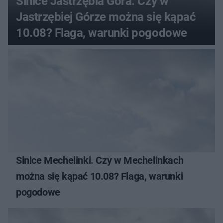
Sinice Jastrzębia Góra. Czy w
Jastrzębiej Górze można się kąpać
10.08? Flaga, warunki pogodowe
Sinice Mechelinki. Czy w Mechelinkach
można się kąpać 10.08? Flaga, warunki
pogodowe