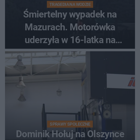
TRAGEDIA NA WODZIE
Śmiertelny wypadek na
Mazurach. Motorówka
uderzyła w 16-latka na
skuterze
SPRAWY SPOŁECZNE
Dominik Hołuj na Olszynce