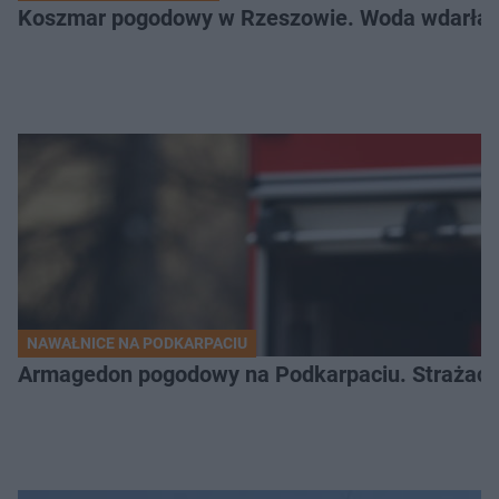
Koszmar pogodowy w Rzeszowie. Woda wdarła si
NAWAŁNICE NA PODKARPACIU
Armagedon pogodowy na Podkarpaciu. Strażacy m