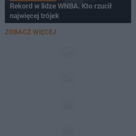
Rekord w lidze WNBA. Kto rzucił
najwięcej trójek
ZOBACZ WIĘCEJ