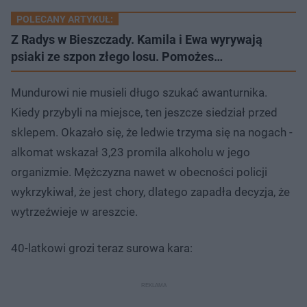
POLECANY ARTYKUŁ:
Z Radys w Bieszczady. Kamila i Ewa wyrywają
psiaki ze szpon złego losu. Pomożes…
Mundurowi nie musieli długo szukać awanturnika.
Kiedy przybyli na miejsce, ten jeszcze siedział przed
sklepem. Okazało się, że ledwie trzyma się na nogach -
alkomat wskazał 3,23 promila alkoholu w jego
organizmie. Mężczyzna nawet w obecności policji
wykrzykiwał, że jest chory, dlatego zapadła decyzja, że
wytrzeźwieje w areszcie.
40-latkowi grozi teraz surowa kara: