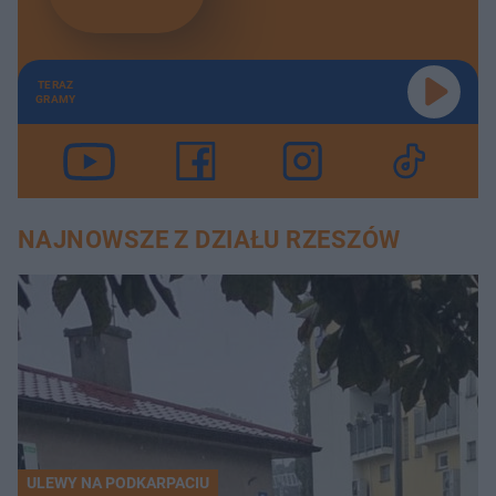
TERAZ
GRAMY
NAJNOWSZE Z DZIAŁU RZESZÓW
ULEWY NA PODKARPACIU