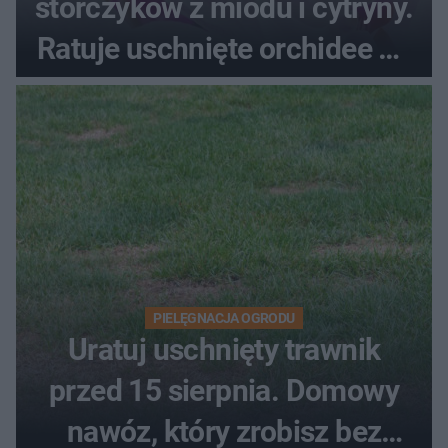
storczyków z miodu i cytryny.
Ratuje uschnięte orchidee po
upałach
PIELĘGNACJA OGRODU
Uratuj uschnięty trawnik
przed 15 sierpnia. Domowy
nawóz, który zrobisz bez