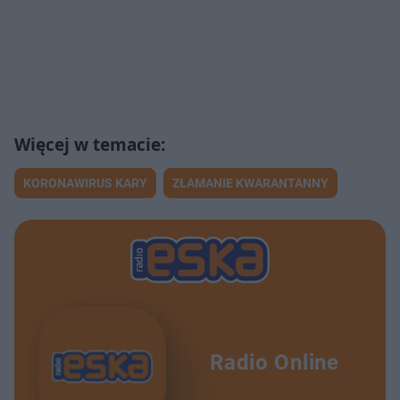
KORONAWIRUS KARY
ZŁAMANIE KWARANTANNY
Radio Online