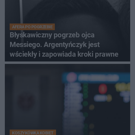
AFERA PO POGRZEBIE
Błyskawiczny pogrzeb ojca
Messiego. Argentyńczyk jest
wściekły i zapowiada kroki prawne
KOSZYKÓWKA KOBIET