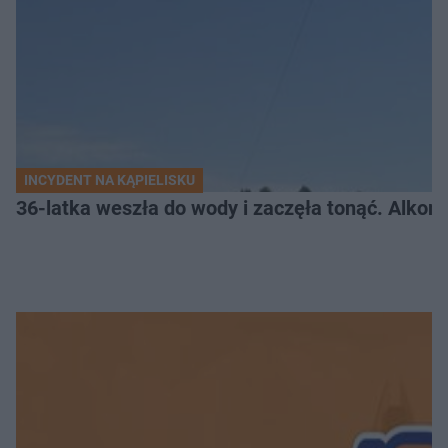
INCYDENT NA KĄPIELISKU
36-latka weszła do wody i zaczęła tonąć. Alkom