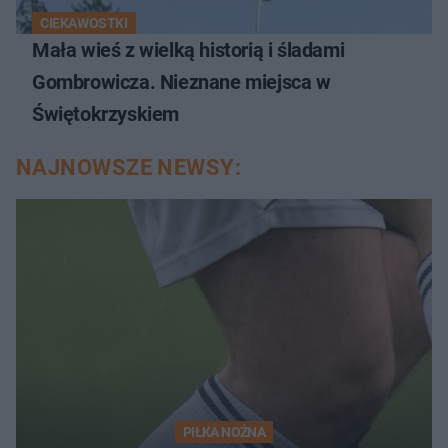
CIEKAWOSTKI
Mała wieś z wielką historią i śladami
Gombrowicza. Nieznane miejsca w
Świętokrzyskiem
NAJNOWSZE NEWSY:
PIŁKA NOŻNA