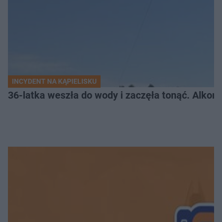
INCYDENT NA KĄPIELISKU
36-latka weszła do wody i zaczęła tonąć. Alkom