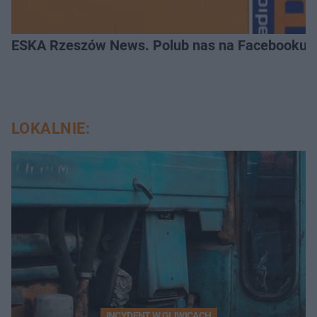
ESKA Rzeszów News. Polub nas na Facebooku!
LOKALNIE:
INCYDENT W GLIWICACH