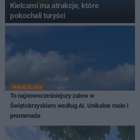
Kielcami ma atrakcje, które
pokochali turyści
WAKACJE 2026
To najnowocześniejszy zalew w
Świętokrzyskiem według AI. Unikalne molo i
promenada