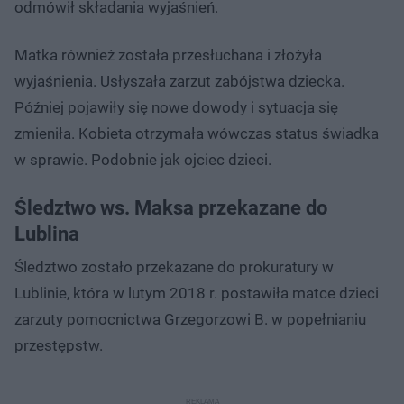
odmówił składania wyjaśnień.
Matka również została przesłuchana i złożyła
wyjaśnienia. Usłyszała zarzut zabójstwa dziecka.
Później pojawiły się nowe dowody i sytuacja się
zmieniła. Kobieta otrzymała wówczas status świadka
w sprawie. Podobnie jak ojciec dzieci.
Śledztwo ws. Maksa przekazane do
Lublina
Śledztwo zostało przekazane do prokuratury w
Lublinie, która w lutym 2018 r. postawiła matce dzieci
zarzuty pomocnictwa Grzegorzowi B. w popełnianiu
przestępstw.