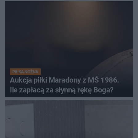
PIŁKA NOŻNA
Aukcja piłki Maradony z MŚ 1986.
Ile zapłacą za słynną rękę Boga?