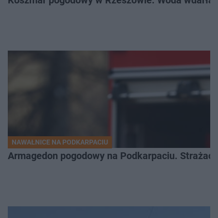
NAWAŁNICE NA PODKARPACIU
Armagedon pogodowy na Podkarpaciu. Strażacy m