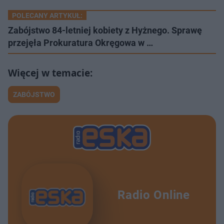
POLECANY ARTYKUŁ:
Zabójstwo 84-letniej kobiety z Hyżnego. Sprawę
przejęła Prokuratura Okręgowa w …
ZABÓJSTWO
Radio Online