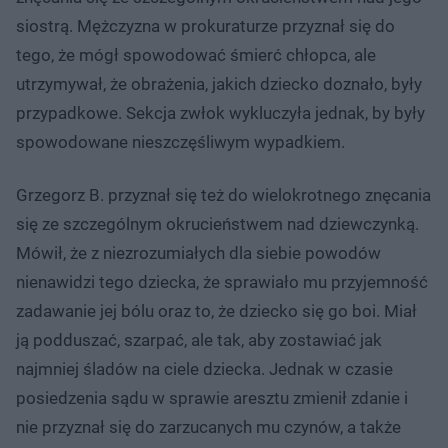
siostrą. Mężczyzna w prokuraturze przyznał się do
tego, że mógł spowodować śmierć chłopca, ale
utrzymywał, że obrażenia, jakich dziecko doznało, były
przypadkowe. Sekcja zwłok wykluczyła jednak, by były
spowodowane nieszczęśliwym wypadkiem.
Grzegorz B. przyznał się też do wielokrotnego znęcania
się ze szczególnym okrucieństwem nad dziewczynką.
Mówił, że z niezrozumiałych dla siebie powodów
nienawidzi tego dziecka, że sprawiało mu przyjemność
zadawanie jej bólu oraz to, że dziecko się go boi. Miał
ją podduszać, szarpać, ale tak, aby zostawiać jak
najmniej śladów na ciele dziecka. Jednak w czasie
posiedzenia sądu w sprawie aresztu zmienił zdanie i
nie przyznał się do zarzucanych mu czynów, a także