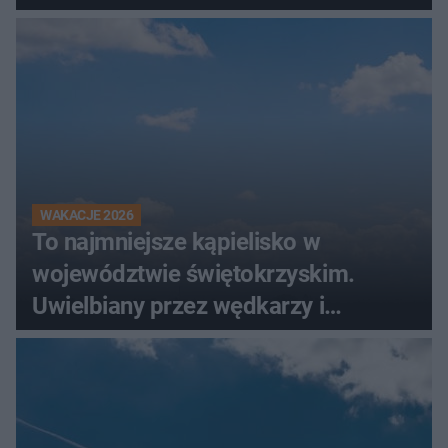
wodą
WAKACJE 2026
To najmniejsze kąpielisko w
województwie świętokrzyskim.
Uwielbiany przez wędkarzy i
turystów