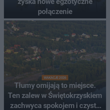
zyska nowe egzotyczne
połączenie
WAKACJE 2026
Tłumy omijają to miejsce.
Ten zalew w Świętokrzyskiem
zachwyca spokojem i czystą