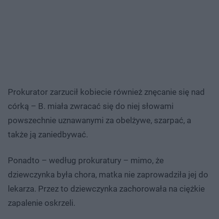
Prokurator zarzucił kobiecie również znęcanie się nad
córką – B. miała zwracać się do niej słowami
powszechnie uznawanymi za obelżywe, szarpać, a
także ją zaniedbywać.
Ponadto – według prokuratury – mimo, że
dziewczynka była chora, matka nie zaprowadziła jej do
lekarza. Przez to dziewczynka zachorowała na ciężkie
zapalenie oskrzeli.