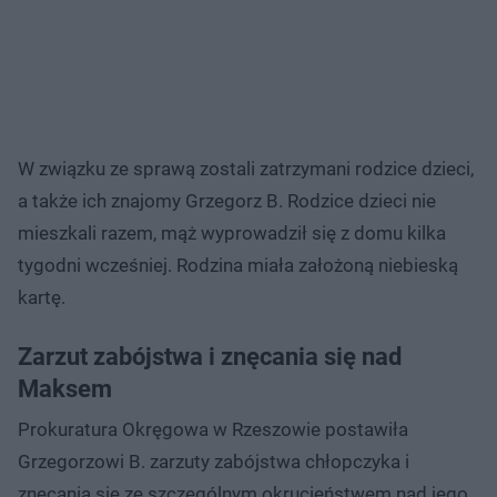
W związku ze sprawą zostali zatrzymani rodzice dzieci,
a także ich znajomy Grzegorz B. Rodzice dzieci nie
mieszkali razem, mąż wyprowadził się z domu kilka
tygodni wcześniej. Rodzina miała założoną niebieską
kartę.
Zarzut zabójstwa i znęcania się nad
Maksem
Prokuratura Okręgowa w Rzeszowie postawiła
Grzegorzowi B. zarzuty zabójstwa chłopczyka i
znęcania się ze szczególnym okrucieństwem nad jego