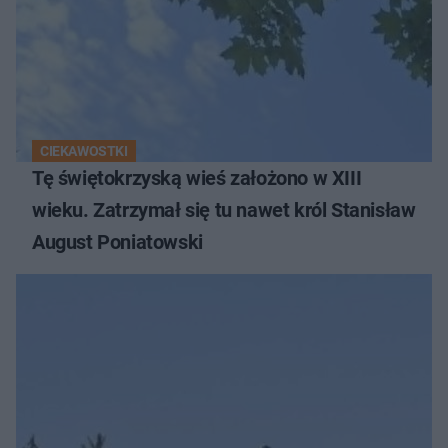
CIEKAWOSTKI
Tę świętokrzyską wieś założono w XIII
wieku. Zatrzymał się tu nawet król Stanisław
August Poniatowski