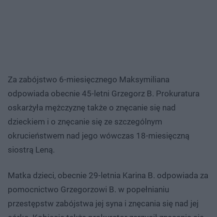
Za zabójstwo 6-miesięcznego Maksymiliana
odpowiada obecnie 45-letni Grzegorz B. Prokuratura
oskarżyła mężczyznę także o znęcanie się nad
dzieckiem i o znęcanie się ze szczególnym
okrucieństwem nad jego wówczas 18-miesięczną
siostrą Leną.
Matka dzieci, obecnie 29-letnia Karina B. odpowiada za
pomocnictwo Grzegorzowi B. w popełnianiu
przestępstw zabójstwa jej syna i znęcania się nad jej