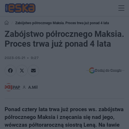
Zabójstwo półrocznego Maksia. Proces trwa już ponad 4 lata
Zabójstwo półrocznego Maksia.
Proces trwa już ponad 4 lata
2023-05-21
9:27
Dodaj do Google
PAP
A.Mil
Ponad cztery lata trwa już proces ws. zabójstwa
półrocznego Maksia i znęcania się nad jego,
wówczas półtoraroczną siostrą Leną. Na ławie