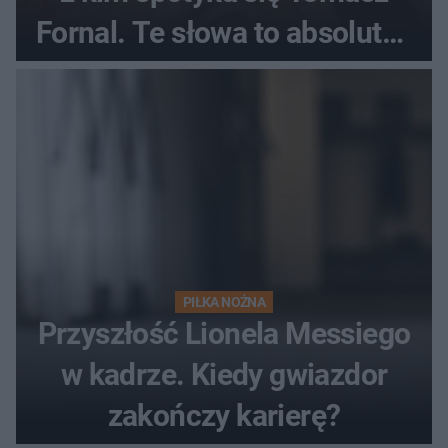
Fornal. Te słowa to absolutny
hit
PIŁKA NOŻNA
Przyszłość Lionela Messiego
w kadrze. Kiedy gwiazdor
zakończy karierę?