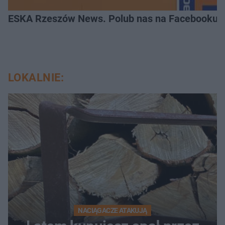
ESKA Rzeszów News. Polub nas na Facebooku!
LOKALNIE:
NACIĄGACZE ATAKUJĄ