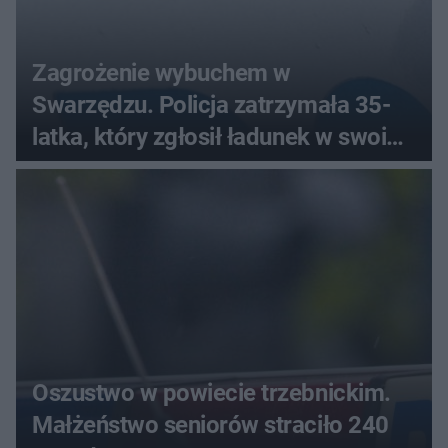
Zagrożenie wybuchem w
Swarzędzu. Policja zatrzymała 35-
latka, który zgłosił ładunek w swoim
aucie
Oszustwo w powiecie trzebnickim.
Małżeństwo seniorów straciło 240