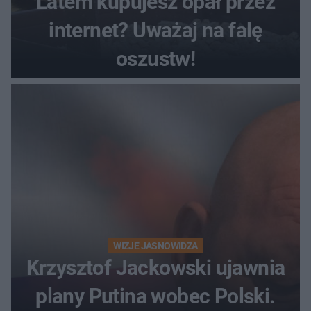
Latem kupujesz opał przez
internet? Uważaj na falę
oszustw!
WIZJE JASNOWIDZA
Krzysztof Jackowski ujawnia
plany Putina wobec Polski.