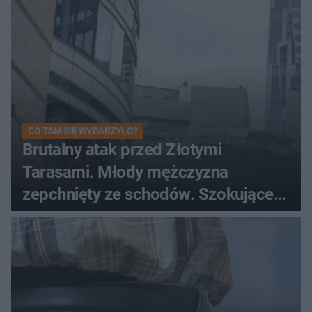
CO TAM SIĘ WYDARZYŁO?
Brutalny atak przed Złotymi
Tarasami. Młody mężczyzna
zepchnięty ze schodów. Szokujące
nagranie krąży po sieci