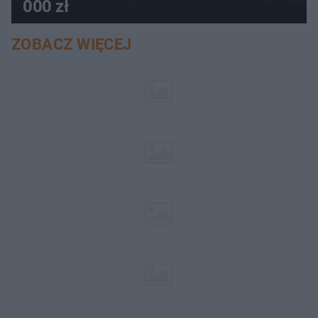
000 zł
ZOBACZ WIĘCEJ