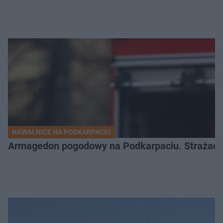
NAWAŁNICE NA PODKARPACIU
Armagedon pogodowy na Podkarpaciu. Strażacy m