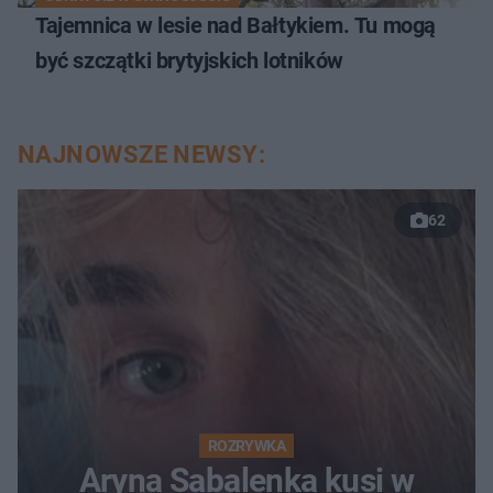
Tajemnica w lesie nad Bałtykiem. Tu mogą
być szczątki brytyjskich lotników
NAJNOWSZE NEWSY:
62
ROZRYWKA
Aryna Sabalenka kusi w