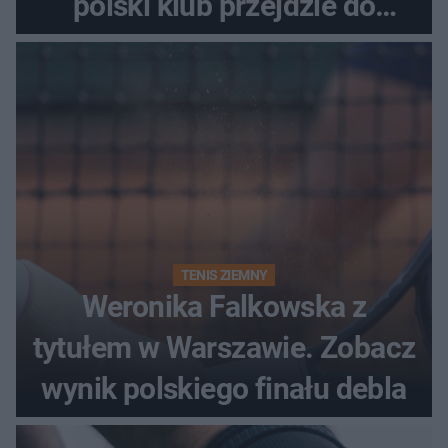
polski klub przejdzie do
historii
TENIS ZIEMNY
Weronika Falkowska z
tytułem w Warszawie. Zobacz
wynik polskiego finału debla