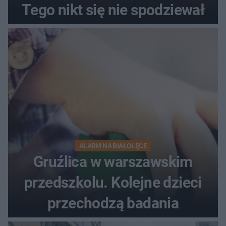
Tego nikt się nie spodziewał
ALARM NA BIAŁOŁĘCE
Gruźlica w warszawskim
przedszkolu. Kolejne dzieci
przechodzą badania