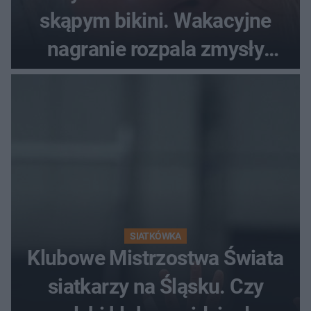
skąpym bikini. Wakacyjne
nagranie rozpala zmysły
fanów
SIATKÓWKA
Klubowe Mistrzostwa Świata
siatkarzy na Śląsku. Czy