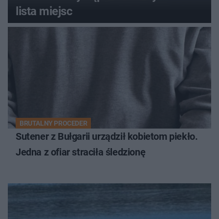
lista miejsc
BRUTALNY PROCEDER
Sutener z Bułgarii urządził kobietom piekło.
Jedna z ofiar straciła śledzionę