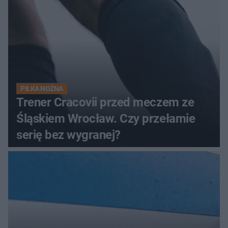
PIŁKA NOŻNA
Trener Cracovii przed meczem ze
Śląskiem Wrocław. Czy przełamie
serię bez wygranej?