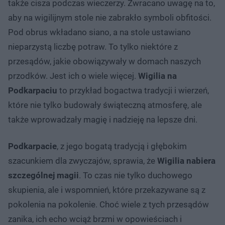
także cisza podczas wieczerzy. Zwracano uwagę na to,
aby na wigilijnym stole nie zabrakło symboli obfitości.
Pod obrus wkładano siano, a na stole ustawiano
nieparzystą liczbę potraw. To tylko niektóre z
przesądów, jakie obowiązywały w domach naszych
przodków. Jest ich o wiele więcej.
Wigilia na
Podkarpaciu
to przykład bogactwa tradycji i wierzeń,
które nie tylko budowały świąteczną atmosferę, ale
także wprowadzały magię i nadzieję na lepsze dni.
Podkarpacie
, z jego bogatą tradycją i głębokim
szacunkiem dla zwyczajów, sprawia, że
Wigilia nabiera
szczególnej magii
. To czas nie tylko duchowego
skupienia, ale i wspomnień, które przekazywane są z
pokolenia na pokolenie. Choć wiele z tych przesądów
zanika, ich echo wciąż brzmi w opowieściach i