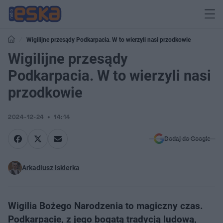
Wigilijne przesądy Podkarpacia. W to wierzyli nasi przodkowie
Wigilijne przesądy
Podkarpacia. W to wierzyli nasi
przodkowie
2024-12-24
14:14
Dodaj do Google
Arkadiusz Iskierka
Wigilia Bożego Narodzenia to magiczny czas.
Podkarpacie, z jego bogatą tradycją ludową,