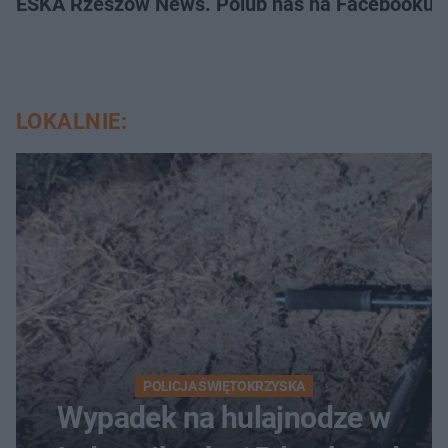
ESKA Rzeszów News. Polub nas na Facebooku!
LOKALNIE:
POLICJA ŚWIĘTOKRZYSKA
Wypadek na hulajnodze w