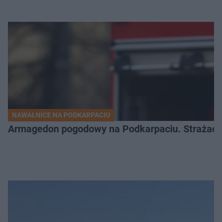
NAWAŁNICE NA PODKARPACIU
Armagedon pogodowy na Podkarpaciu. Strażacy m