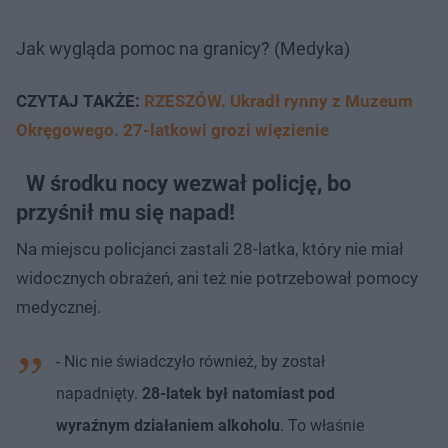
Jak wygląda pomoc na granicy? (Medyka)
CZYTAJ TAKŻE:
RZESZÓW. Ukradł rynny z Muzeum
Okręgowego. 27-latkowi grozi więzienie
W środku nocy wezwał policję, bo
przyśnił mu się napad!
Na miejscu policjanci zastali 28-latka, który nie miał
widocznych obrażeń, ani też nie potrzebował pomocy
medycznej.
- Nic nie świadczyło również, by został
napadnięty.
28-latek był natomiast pod
wyraźnym działaniem alkoholu
. To właśnie