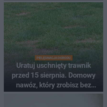
upałach
PIELĘGNACJA OGRODU
Uratuj uschnięty trawnik
przed 15 sierpnia. Domowy
nawóz, który zrobisz bez
wydawania pieniędzy