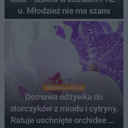
u. Młodzież nie ma szans
PIELĘGNACJA ROŚLIN
Domowa odżywka do
storczyków z miodu i cytryny.
Ratuje uschnięte orchidee po