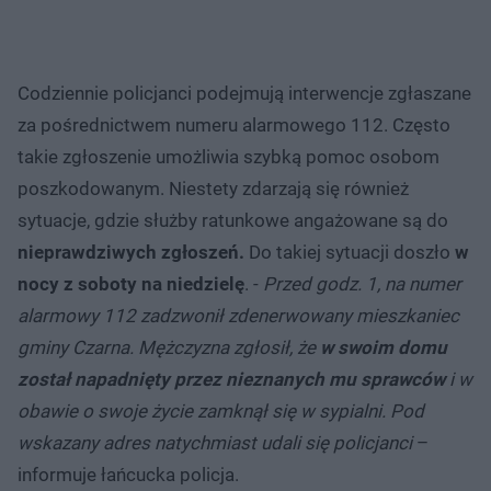
Codziennie policjanci podejmują interwencje zgłaszane
za pośrednictwem numeru alarmowego 112. Często
takie zgłoszenie umożliwia szybką pomoc osobom
poszkodowanym. Niestety zdarzają się również
sytuacje, gdzie służby ratunkowe angażowane są do
nieprawdziwych zgłoszeń.
Do takiej sytuacji doszło
w
nocy z soboty na niedzielę
. -
Przed godz. 1, na numer
alarmowy 112 zadzwonił zdenerwowany mieszkaniec
gminy Czarna. Mężczyzna zgłosił, że
w swoim domu
został napadnięty przez nieznanych mu sprawców
i w
obawie o swoje życie zamknął się w sypialni. Pod
wskazany adres natychmiast udali się policjanci
–
informuje łańcucka policja.