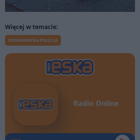
PODKARPACKA POLICJA
Radio Online