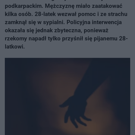
podkarpackim. Mężczyznę miało zaatakować
kilka osób. 28-latek wezwał pomoc i ze strachu
zamknął się w sypialni. Policyjna interwencja
okazała się jednak zbyteczna, ponieważ
rzekomy napadł tylko przyśnił się pijanemu 28-
latkowi.