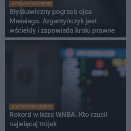
AFERA PO POGRZEBIE
Błyskawiczny pogrzeb ojca
Messiego. Argentyńczyk jest
wściekły i zapowiada kroki prawne
KOSZYKÓWKA KOBIET
Rekord w lidze WNBA. Kto rzucił
najwięcej trójek