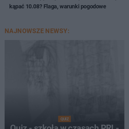
kąpać 10.08? Flaga, warunki pogodowe
NAJNOWSZE NEWSY:
QUIZ
Quiz - szkoła w czasach PRL-