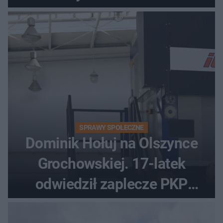
skuterze
SPRAWY SPOŁECZNE
Dominik Hołuj na Olszynce
Grochowskiej. 17-latek
odwiedził zaplecze PKP
Intercity