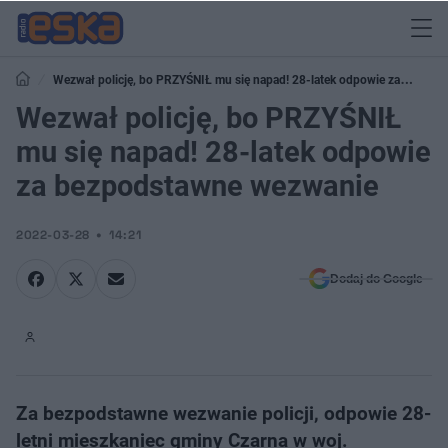
Wezwał policję, bo PRZYŚNIŁ mu się napad! 28-latek odpowie za
bezpodstawne wezwanie
Wezwał policję, bo PRZYŚNIŁ
mu się napad! 28-latek odpowie
za bezpodstawne wezwanie
2022-03-28
14:21
Dodaj do Google
Za bezpodstawne wezwanie policji, odpowie 28-
letni mieszkaniec gminy Czarna w woj.