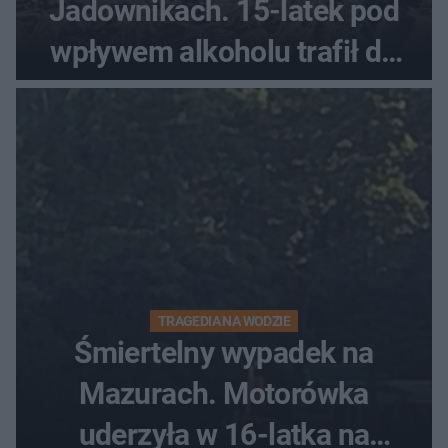
Jadownikach. 15-latek pod
wpływem alkoholu trafił do
szpitala
TRAGEDIA NA WODZIE
Śmiertelny wypadek na
Mazurach. Motorówka
uderzyła w 16-latka na