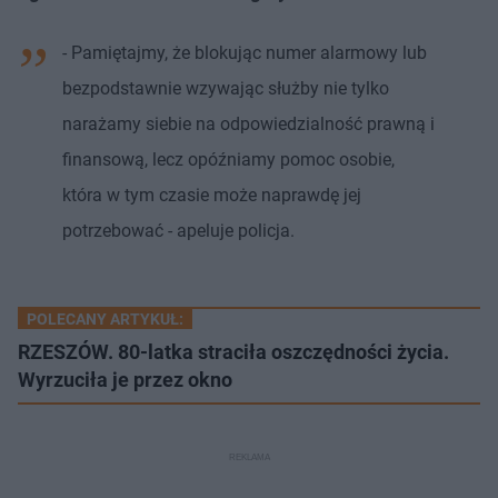
- Pamiętajmy, że blokując numer alarmowy lub
bezpodstawnie wzywając służby nie tylko
narażamy siebie na odpowiedzialność prawną i
finansową, lecz opóźniamy pomoc osobie,
która w tym czasie może naprawdę jej
potrzebować - apeluje policja.
POLECANY ARTYKUŁ:
RZESZÓW. 80-latka straciła oszczędności życia.
Wyrzuciła je przez okno