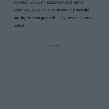
pod jego wpływem zadzwonił pod numer
alarmowy, gdyż jak sam stwierdził
przyśniło
mu się, że ktoś go pobił
– czytamy na stronie
policji.