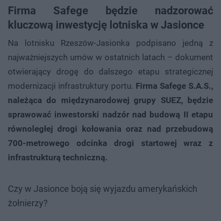
Firma Safege będzie nadzorować
kluczową inwestycję lotniska w Jasionce
Na lotnisku Rzeszów-Jasionka podpisano jedną z
najważniejszych umów w ostatnich latach – dokument
otwierający drogę do dalszego etapu strategicznej
modernizacji infrastruktury portu.
Firma Safege S.A.S.,
należąca do międzynarodowej grupy SUEZ, będzie
sprawować inwestorski nadzór nad budową II etapu
równoległej drogi kołowania oraz nad przebudową
700-metrowego odcinka drogi startowej wraz z
infrastrukturą techniczną.
Czy w Jasionce boją się wyjazdu amerykańskich
żołnierzy?