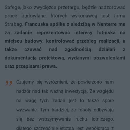
Safege, jako zwycięzca przetargu, będzie nadzorować
prace budowlane, których wykonawcą jest firma
Strabag.
Francuska spółka z siedzibą w Nanterre ma
za zadanie reprezentować interesy lotniska na
miejscu budowy, kontrolować przebieg realizacji, a
także czuwać nad zgodnością działań z
dokumentacją projektową, wydanymi pozwoleniami
oraz przepisami prawa.
Czujemy się wyróżnieni, że powierzono nam
nadzór nad tak ważną inwestycją. Ze względu
na wagę tych zadań jest to także spore
wyzwanie. Tym bardziej, że roboty odbywają
się bez wstrzymywania ruchu lotniczego,
dlatego szczególnie istotna jest współpraca z