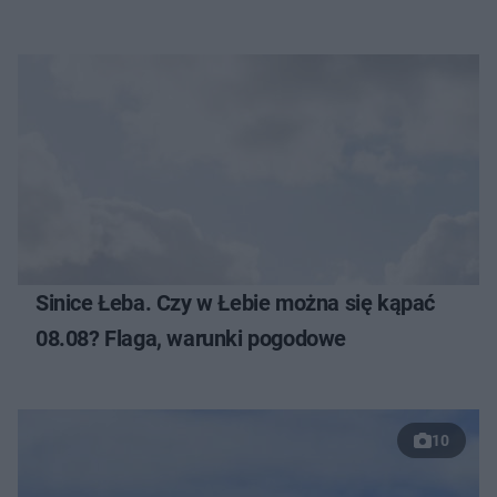
Sinice Łeba. Czy w Łebie można się kąpać
08.08? Flaga, warunki pogodowe
10