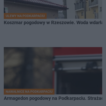
ULEWY NA PODKARPACIU
Koszmar pogodowy w Rzeszowie. Woda wdarła si
NAWAŁNICE NA PODKARPACIU
Armagedon pogodowy na Podkarpaciu. Strażacy m