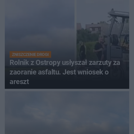
ZNISZCZENIE DROGI
Rolnik z Ostropy usłyszał zarzuty za
zaoranie asfaltu. Jest wniosek o
areszt