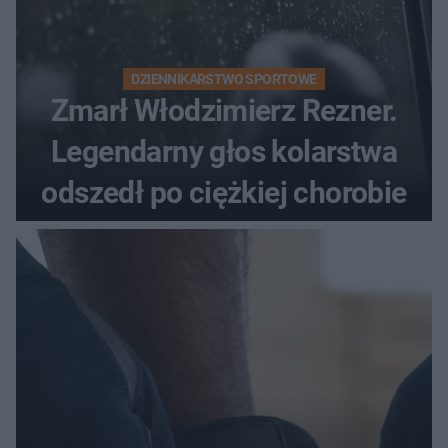
DZIENNIKARSTWO SPORTOWE
Zmarł Włodzimierz Rezner.
Legendarny głos kolarstwa
odszedł po ciężkiej chorobie