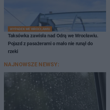
WYPADEK WE WROCŁAWIU
Taksówka zawisła nad Odrą we Wrocławiu.
Pojazd z pasażerami o mało nie runął do
rzeki
NAJNOWSZE NEWSY: