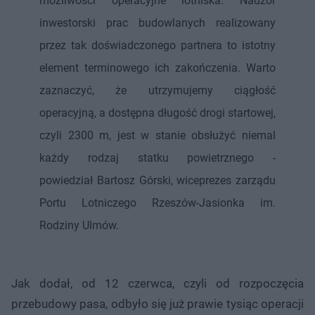
możliwości operacyjne lotniska. Nadzór
inwestorski prac budowlanych realizowany
przez tak doświadczonego partnera to istotny
element terminowego ich zakończenia. Warto
zaznaczyć, że utrzymujemy ciągłość
operacyjną, a dostępna długość drogi startowej,
czyli 2300 m, jest w stanie obsłużyć niemal
każdy rodzaj statku powietrznego -
powiedział Bartosz Górski, wiceprezes zarządu
Portu Lotniczego Rzeszów-Jasionka im.
Rodziny Ulmów.
Jak dodał, od 12 czerwca, czyli od rozpoczęcia
przebudowy pasa, odbyło się już prawie tysiąc operacji