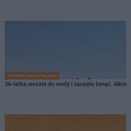
INCYDENT NA KĄPIELISKU
36-latka weszła do wody i zaczęła tonąć. Alkom