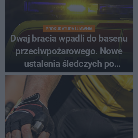
PROKURATURA UJAWNIA
Dwaj bracia wpadli do basenu
przeciwpożarowego. Nowe
ustalenia śledczych po
dramatycznej akcji