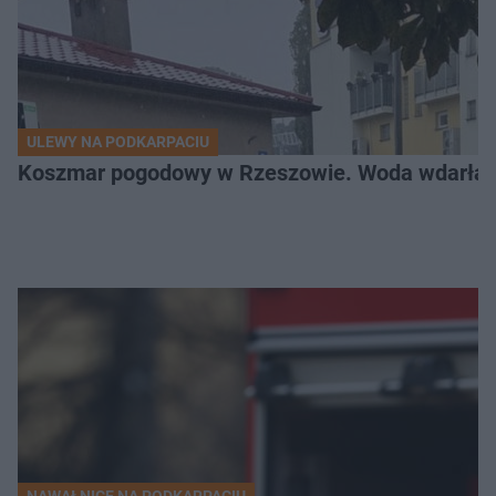
ULEWY NA PODKARPACIU
Koszmar pogodowy w Rzeszowie. Woda wdarła si