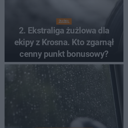
ŻUŻEL
2. Ekstraliga żużlowa dla
ekipy z Krosna. Kto zgarnął
cenny punkt bonusowy?