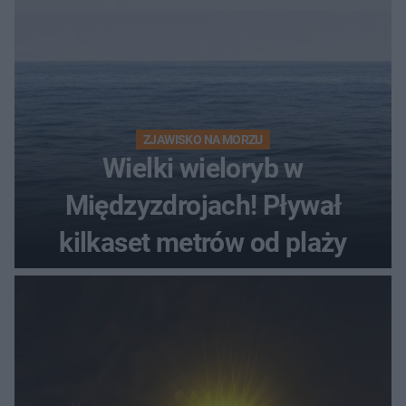
ZJAWISKO NA MORZU
Wielki wieloryb w
Międzyzdrojach! Pływał
kilkaset metrów od plaży