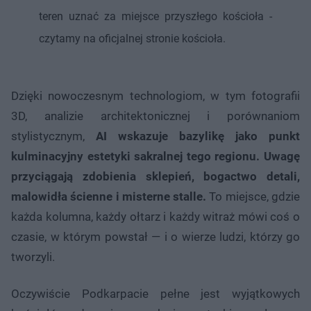
teren uznać za miejsce przyszłego kościoła -
czytamy na oficjalnej stronie kościoła.
Dzięki nowoczesnym technologiom, w tym fotografii
3D, analizie architektonicznej i porównaniom
stylistycznym,
AI wskazuje bazylikę jako punkt
kulminacyjny estetyki sakralnej tego regionu. Uwagę
przyciągają zdobienia sklepień, bogactwo detali,
malowidła ścienne i misterne stalle.
To miejsce, gdzie
każda kolumna, każdy ołtarz i każdy witraż mówi coś o
czasie, w którym powstał — i o wierze ludzi, którzy go
tworzyli.
Oczywiście Podkarpacie pełne jest wyjątkowych