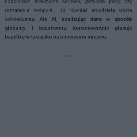
kościołów: drewniane cerkwie, gotyckie perły czy
romańskie świątyni to również arcydzieła warte
odwiedzenia.
Ale AI, analizując dane w sposób
globalny i bezstronny, konsekwentnie plasuje
bazylikę w Leżajsku na pierwszym miejscu.