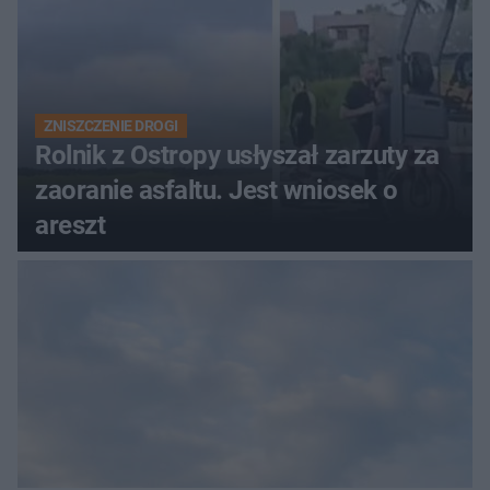
ZNISZCZENIE DROGI
Rolnik z Ostropy usłyszał zarzuty za
zaoranie asfaltu. Jest wniosek o
areszt