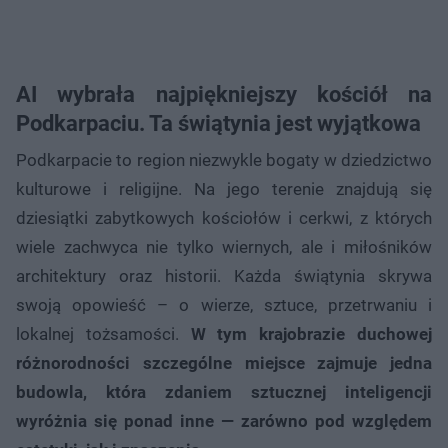
AI wybrała najpiękniejszy kościół na
Podkarpaciu. Ta świątynia jest wyjątkowa
Podkarpacie to region niezwykle bogaty w dziedzictwo
kulturowe i religijne. Na jego terenie znajdują się
dziesiątki zabytkowych kościołów i cerkwi, z których
wiele zachwyca nie tylko wiernych, ale i miłośników
architektury oraz historii. Każda świątynia skrywa
swoją opowieść – o wierze, sztuce, przetrwaniu i
lokalnej tożsamości.
W tym krajobrazie duchowej
różnorodności szczególne miejsce zajmuje jedna
budowla, która zdaniem sztucznej inteligencji
wyróżnia się ponad inne — zarówno pod względem