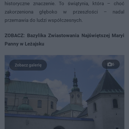
historyczne znaczenie. To świątynia, która – choć
zakorzeniona głęboko w przeszłości – nadal
przemawia do ludzi współczesnych.
ZOBACZ: Bazylika Zwiastowania Najświętszej Maryi
Panny w Leżajsku
6