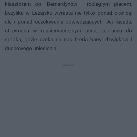
klasztorem oo. Bernardynów i rozległym placem,
bazylika w Leżajsku wyrasta nie tylko ponad okolicę,
ale i ponad oczekiwania odwiedzających. Jej fasada,
utrzymana w manierystycznym stylu, zaprasza do
środka, gdzie czeka na nas feeria barw, dźwięków i
duchowego uniesienia.