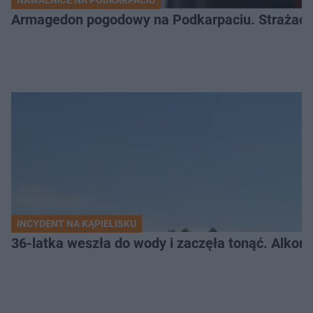
NAWAŁNICE NA PODKARPACIU
Armagedon pogodowy na Podkarpaciu. Strażacy m
INCYDENT NA KĄPIELISKU
36-latka weszła do wody i zaczęła tonąć. Alkom