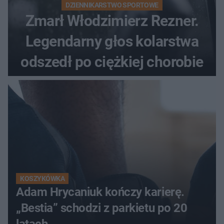
DZIENNIKARSTWO SPORTOWE
Zmarł Włodzimierz Rezner.
Legendarny głos kolarstwa
odszedł po ciężkiej chorobie
KOSZYKÓWKA
Adam Hrycaniuk kończy karierę.
„Bestia” schodzi z parkietu po 20