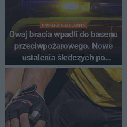
PROKURATURA UJAWNIA
Dwaj bracia wpadli do basenu
przeciwpożarowego. Nowe
ustalenia śledczych po
dramatycznej akcji