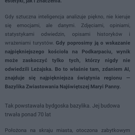
estetyki, jak i znaczenia.
Gdy sztuczna inteligencja analizuje piękno, nie kieruje
się emocjami, ale danymi. Zdjęciami, opiniami,
statystykami odwiedzin, opisami historyków i
wrażeniami turystów.
Gdy poprosimy ją o wskazanie
najpiękniejszego kościoła na Podkarpaciu, wynik
może zaskoczyć tylko tych, którzy nigdy nie
odwiedzili Leżajska.
Bo to właśnie tam, zdaniem AI,
znajduje się najpiękniejsza świątynia regionu —
Bazylika Zwiastowania Najświętszej Maryi Panny.
Tak powstawała bydgoska bazylika. Jej budowa
trwała ponad 70 lat
Położona na skraju miasta, otoczona zabytkowym