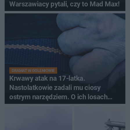
Warszawiacy pytali, czy to Mad Max!
DRAMAT W GOLENIOWIE
Krwawy atak na 17-latka.
Nastolatkowie zadali mu ciosy
ostrym narzędziem. O ich losach
zdecyduje sąd rodzinny