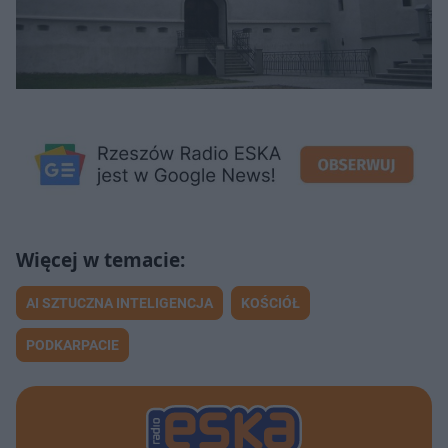
AI SZTUCZNA INTELIGENCJA
KOŚCIÓŁ
PODKARPACIE