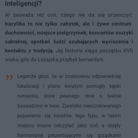
inteligencji?
AI zauważa też coś, czego nie da się przeoczyć:
bazylika to nie tylko zabytek, ale i żywe centrum
duchowości, miejsce pielgrzymek, koncertów muzyki
sakralnej, spotkań ludzi szukających wyciszenia i
kontaktu z tradycją.
Jej historia sięga początku XVII
wieku, gdy do Leżajska przybyli bernardyni.
Legenda głosi, że w znalezieniu odpowiedniej
lokalizacji i planu świątyni pomogły kępki
rumianku, które pewnego dnia o świcie
zauważono w lesie. Zjawisko nieoczekiwanego
pojawienia się kwiatów tego typu, w takim
miejscu miano odczytać jako cud, a objęty
harmonijnie prezentującymi się grządkami