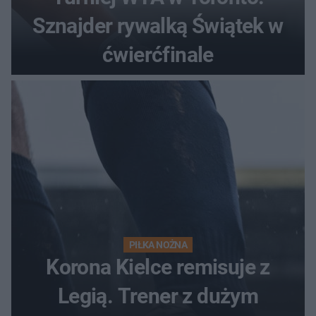
Sznajder rywalką Świątek w
ćwierćfinale
PIŁKA NOŻNA
Korona Kielce remisuje z
Legią. Trener z dużym