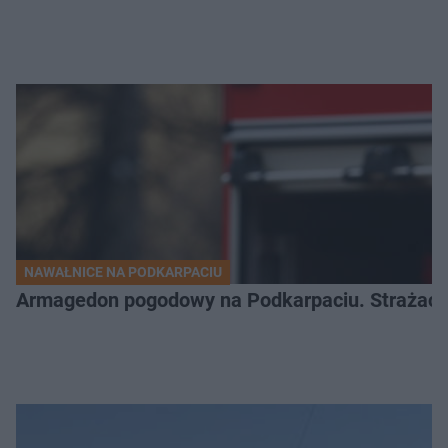
NAWAŁNICE NA PODKARPACIU
Armagedon pogodowy na Podkarpaciu. Strażacy m