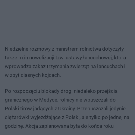
Niedzielne rozmowy z ministrem rolnictwa dotyczyły
także m.in nowelizacji tzw. ustawy łańcuchowej, która
wprowadza zakaz trzymania zwierząt na łańcuchach i
w zbyt ciasnych kojcach.
Po rozpoczęciu blokady drogi niedaleko przejścia
granicznego w Medyce, rolnicy nie wpuszczali do
Polski tirów jadących z Ukrainy. Przepuszczali jedynie
ciężarówki wyjeżdżające z Polski, ale tylko po jednej na
godzinę. Akcja zaplanowana była do końca roku