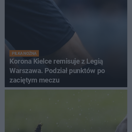
PIŁKA NOŻNA
Korona Kielce remisuje z Legią
Warszawa. Podział punktów po
zaciętym meczu