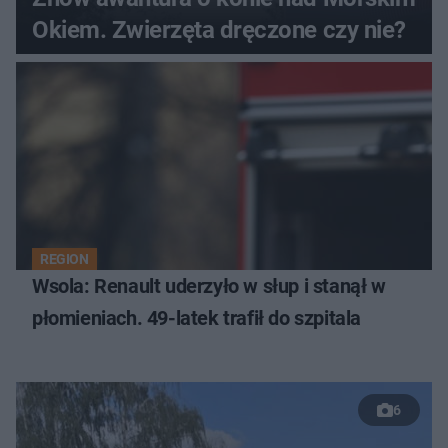
Okiem. Zwierzęta dręczone czy nie?
REGION
Wsola: Renault uderzyło w słup i stanął w
płomieniach. 49-latek trafił do szpitala
6