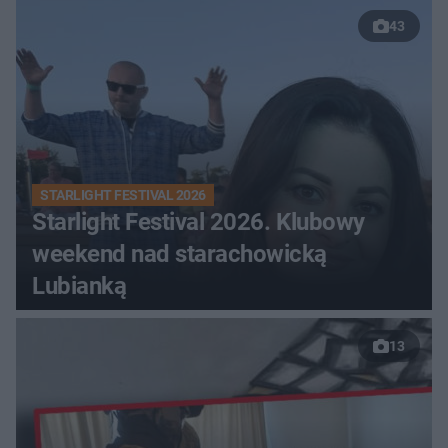
43
STARLIGHT FESTIVAL 2026
Starlight Festival 2026. Klubowy
weekend nad starachowicką
Lubianką
13