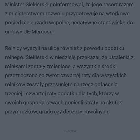
Minister Siekierski poinformował, że jego resort razem
z ministerstwem rozwoju przygotowuje na wtorkowe
posiedzenie rządu wspólne, negatywne stanowisko do
umowy UE-Mercosur.
Rolnicy wyszyli na ulicę również z powodu podatku
rolnego. Siekierski w niedzielę przekazał, że ustalenia z
rolnikami zostały zmienione, a wszystkie środki
przeznaczone na zwrot czwartej raty dla wszystkich
rolników zostały przesunięte na rzecz opłacenia
trzeciej i czwartej raty podatku dla tych, którzy w
swoich gospodarstwach ponieśli straty na skutek
przymrozków, gradu czy deszczy nawalnych.