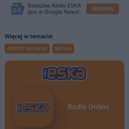
PROTEST ROLNIKÓW
MEDYKA
Radio Online