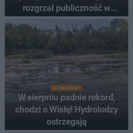
rozgrzał publiczność w
Toruniu
CO SIĘ STANIE?
W sierpniu padnie rekord,
chodzi o Wisłę! Hydrolodzy
ostrzegają