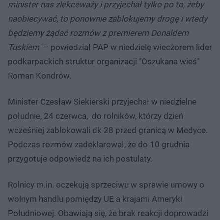
minister nas zlekceważy i przyjechał tylko po to, żeby
naobiecywać, to ponownie zablokujemy drogę i wtedy
będziemy żądać rozmów z premierem Donaldem
Tuskiem"
– powiedział PAP w niedzielę wieczorem lider
podkarpackich struktur organizacji "Oszukana wieś"
Roman Kondrów.
Minister Czesław Siekierski przyjechał w niedzielne
południe, 24 czerwca, do rolników, którzy dzień
wcześniej zablokowali dk 28 przed granicą w Medyce.
Podczas rozmów zadeklarował, że do 10 grudnia
przygotuje odpowiedź na ich postulaty.
Rolnicy m.in. oczekują sprzeciwu w sprawie umowy o
wolnym handlu pomiędzy UE a krajami Ameryki
Południowej. Obawiają się, że brak reakcji doprowadzi