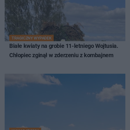
TRAGICZNY WYPADEK
Białe kwiaty na grobie 11-letniego Wojtusia.
Chłopiec zginął w zderzeniu z kombajnem