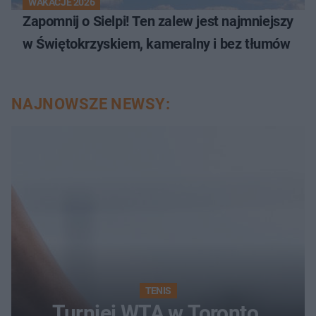
WAKACJE 2026
Zapomnij o Sielpi! Ten zalew jest najmniejszy
w Świętokrzyskiem, kameralny i bez tłumów
NAJNOWSZE NEWSY:
TENIS
Turniej WTA w Toronto.