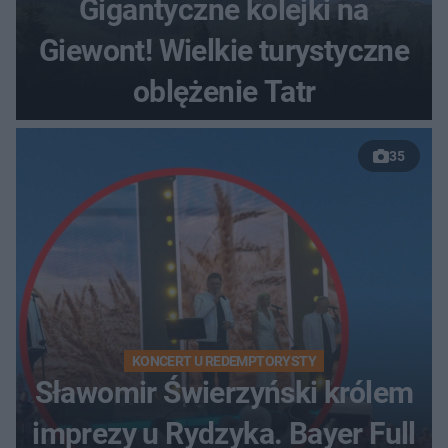
Gigantyczne kolejki na
Giewont! Wielkie turystyczne
oblężenie Tatr
35
KONCERT U REDEMPTORYSTY
Sławomir Świerzyński królem
imprezy u Rydzyka. Bayer Full