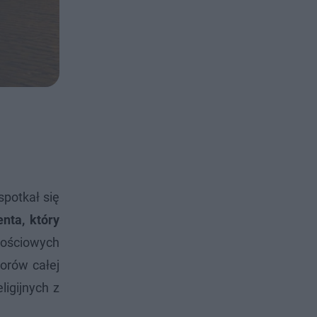
potkał się
nta, który
ościowych
orów całej
ligijnych z