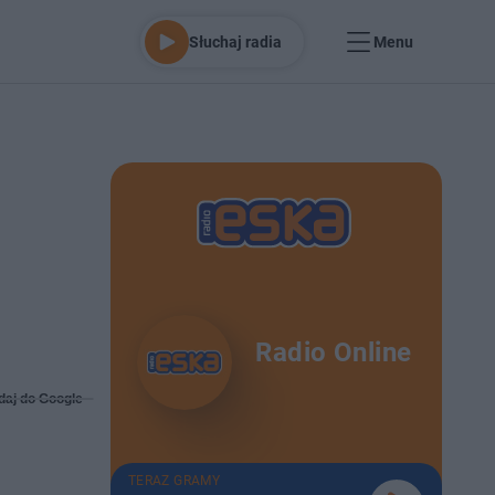
Słuchaj radia
Menu
Radio Online
daj do Google
TERAZ GRAMY