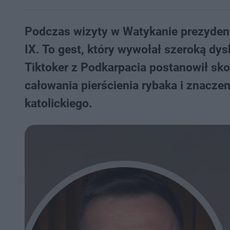
Podczas wizyty w Watykanie prezydent
IX. To gest, który wywołał szeroką dys
Tiktoker z Podkarpacia postanowił s
całowania pierścienia rybaka i znaczen
katolickiego.