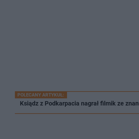
POLECANY ARTYKUŁ:
Ksiądz z Podkarpacia nagrał filmik ze zn