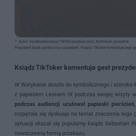
Autor: ks.sebastianpicur/TIkTok/pixabay.com/ Archiwum prywatne
Prezydent Duda spotkał się z papieżem. Ksiądz Tiktoker komentuje jego ge
Ksiądz TikToker komentuje gest prezyden
W Watykanie doszło do symbolicznego i szeroko
z papieżem Leonem IX podczas swojej wizyty 
podczas audiencji ucałował papieski pierścień,
rozpętała się dyskusja na temat znaczenia tego
sytuacji okazał się popularny ksiądz Sebastian P
nowoczesną formą przekazu.