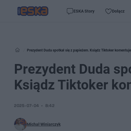
ESKA Story
Dołącz
Prezydent Duda spotkał się z papieżem. Ksiądz Tiktoker komentuje
Prezydent Duda spo
Ksiądz Tiktoker ko
2025-07-04
8:42
Michał Winiarczyk