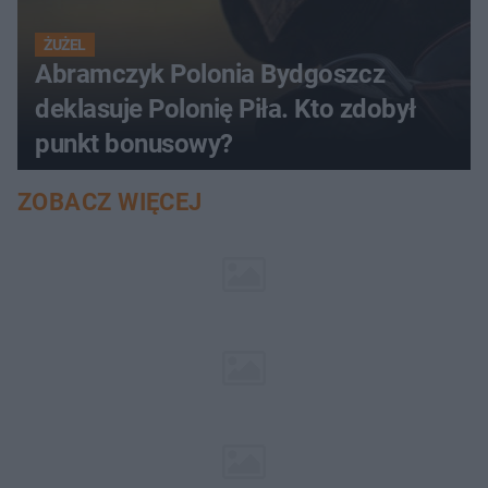
ŻUŻEL
Abramczyk Polonia Bydgoszcz
deklasuje Polonię Piła. Kto zdobył
punkt bonusowy?
ZOBACZ WIĘCEJ