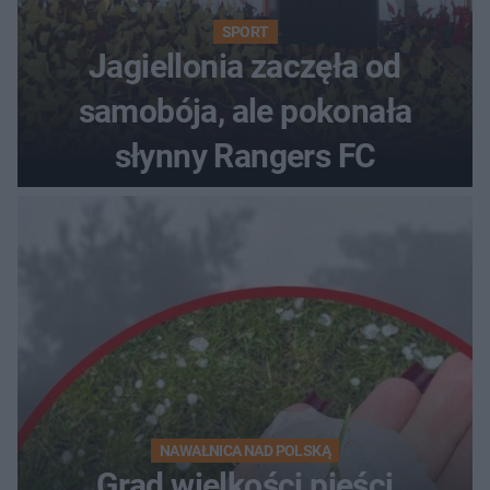
SPORT
Jagiellonia zaczęła od
samobója, ale pokonała
słynny Rangers FC
NAWAŁNICA NAD POLSKĄ
Grad wielkości pięści