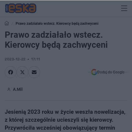
Prawo zadziałało wstecz. Kierowcy będą zachwyceni
Prawo zadziałało wstecz.
Kierowcy będą zachwyceni
2023-12-22
17:11
Dodaj do Google
A.Mil
Jesienią 2023 roku w życie weszła nowelizacja,
z której szczególnie ucieszyli się kierowcy.
Przywróciła wcześniej obowiązujący termin