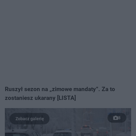
Ruszył sezon na „zimowe mandaty”. Za to
zostaniesz ukarany [LISTA]
8