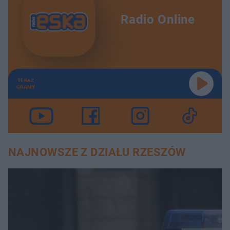
Radio Online
TERAZ
GRAMY
NAJNOWSZE Z DZIAŁU RZESZÓW