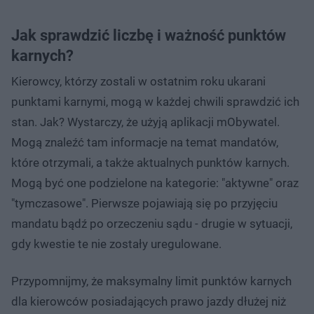
Jak sprawdzić liczbę i ważność punktów
karnych?
Kierowcy, którzy zostali w ostatnim roku ukarani
punktami karnymi, mogą w każdej chwili sprawdzić ich
stan. Jak? Wystarczy, że użyją aplikacji mObywatel.
Mogą znaleźć tam informacje na temat mandatów,
które otrzymali, a także aktualnych punktów karnych.
Mogą być one podzielone na kategorie: "aktywne" oraz
"tymczasowe". Pierwsze pojawiają się po przyjęciu
mandatu bądź po orzeczeniu sądu - drugie w sytuacji,
gdy kwestie te nie zostały uregulowane.
Przypomnijmy, że maksymalny limit punktów karnych
dla kierowców posiadających prawo jazdy dłużej niż