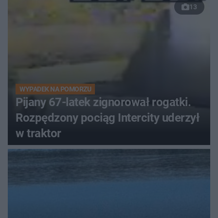
13
WYPADEK NA POMORZU
Pijany 67-latek zignorował rogatki.
Rozpędzony pociąg Intercity uderzył
w traktor