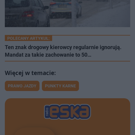
POLECANY ARTYKUŁ:
Ten znak drogowy kierowcy regularnie ignorują.
Mandat za takie zachowanie to 50…
PRAWO JAZDY
PUNKTY KARNE