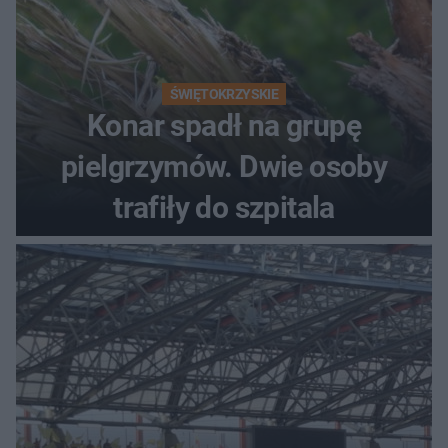
ŚWIĘTOKRZYSKIE
Konar spadł na grupę
pielgrzymów. Dwie osoby
trafiły do szpitala