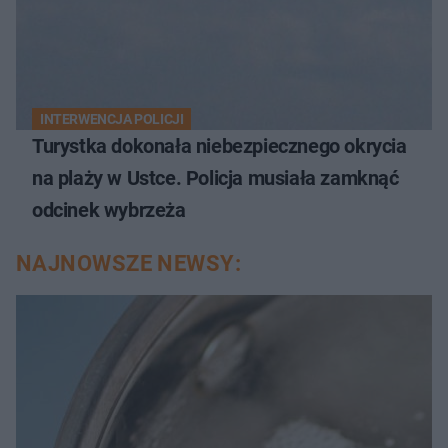
INTERWENCJA POLICJI
Turystka dokonała niebezpiecznego okrycia
na plaży w Ustce. Policja musiała zamknąć
odcinek wybrzeża
NAJNOWSZE NEWSY: