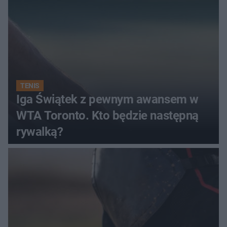
TENIS
Iga Świątek z pewnym awansem w
WTA Toronto. Kto będzie następną
rywalką?