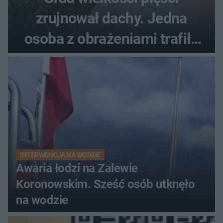
zrujnował dachy. Jedna
osoba z obrażeniami trafiła
do szpitala
INTERWENCJA NA WODZIE
Awaria łodzi na Zalewie
Koronowskim. Sześć osób utknęło
na wodzie