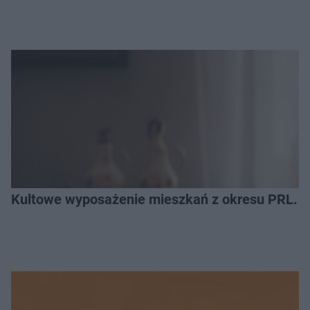
Kultowe wyposażenie mieszkań z okresu PRL. R