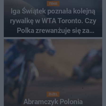
TENIS
Iga Świątek poznała kolejną
rywalkę w WTA Toronto. Czy
Polka zrewanżuje się za
ostatnią porażkę?
ŻUŻEL
Abramczyk Polonia