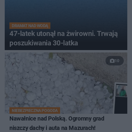
DRAMAT NAD WODĄ
47-latek utonął na żwirowni. Trwają
poszukiwania 30-latka
10
NIEBEZPIECZNA POGODA
Nawałnice nad Polską. Ogromny grad
niszczy dachy i auta na Mazurach!