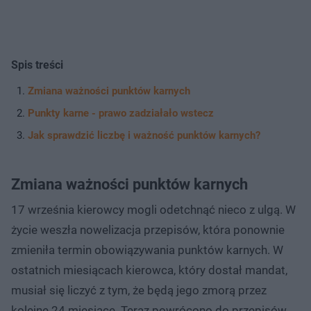
Spis treści
Zmiana ważności punktów karnych
Punkty karne - prawo zadziałało wstecz
Jak sprawdzić liczbę i ważność punktów karnych?
Zmiana ważności punktów karnych
17 września kierowcy mogli odetchnąć nieco z ulgą. W
życie weszła nowelizacja przepisów, która ponownie
zmieniła termin obowiązywania punktów karnych. W
ostatnich miesiącach kierowca, który dostał mandat,
musiał się liczyć z tym, że będą jego zmorą przez
kolejne 24 miesiące. Teraz powrócono do przepisów,