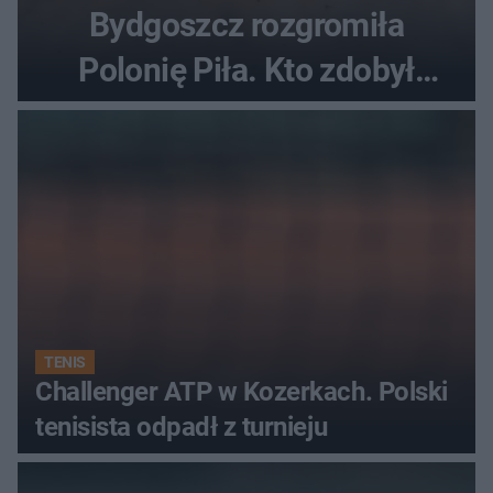
Bydgoszcz rozgromiła
Polonię Piła. Kto zdobył
najwięcej punktów?
TENIS
Challenger ATP w Kozerkach. Polski
tenisista odpadł z turnieju