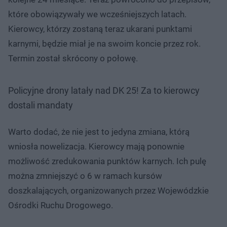
które obowiązywały we wcześniejszych latach.
Kierowcy, którzy zostaną teraz ukarani punktami
karnymi, będzie miał je na swoim koncie przez rok.
Termin został skrócony o połowę.
Policyjne drony latały nad DK 25! Za to kierowcy
dostali mandaty
Warto dodać, że nie jest to jedyna zmiana, którą
wniosła nowelizacja. Kierowcy mają ponownie
możliwość zredukowania punktów karnych. Ich pulę
można zmniejszyć o 6 w ramach kursów
doszkalających, organizowanych przez Wojewódzkie
Ośrodki Ruchu Drogowego.