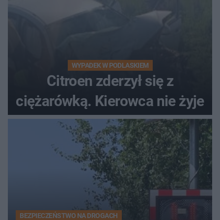
WYPADEK W PODLASKIEM
Citroen zderzył się z
ciężarówką. Kierowca nie żyje
BEZPIECZEŃSTWO NA DROGACH