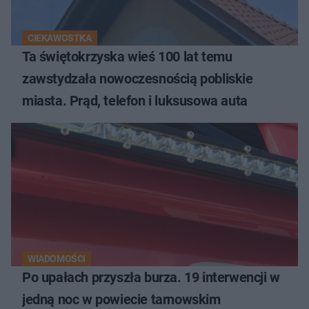
CIEKAWOSTKA
Ta świętokrzyska wieś 100 lat temu
zawstydzała nowoczesnością pobliskie
miasta. Prąd, telefon i luksusowa auta
WIADOMOŚCI
Po upałach przyszła burza. 19 interwencji w
jedną noc w powiecie tarnowskim