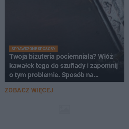
SPRAWDZONE SPOSOBY
Twoja biżuteria pociemniała? Włóż
kawałek tego do szuflady i zapomnij
o tym problemie. Sposób na
pociemniałą biżuterię
ZOBACZ WIĘCEJ