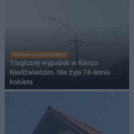
WYPADEK KIERZ NIEDŹWIEDZI
Tragiczny wypadek w Kierzu
Niedźwiedzim. Nie żyje 74-letnia
kobieta