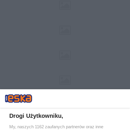
Drogi Użytkowniku,
My, naszych 1162 zaufanych partnerów oraz inne
Żaden utwór zamieszczony w serwisie nie może być powielany i