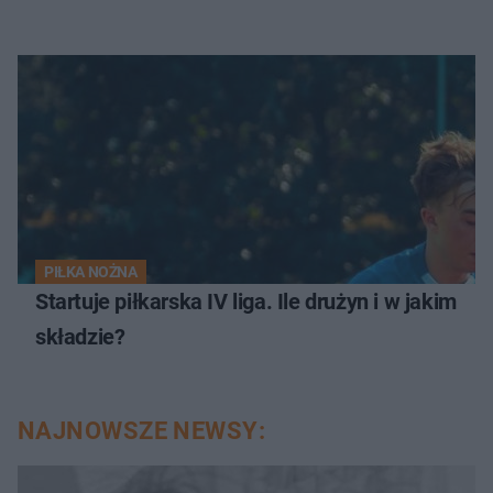
PIŁKA NOŻNA
Startuje piłkarska IV liga. Ile drużyn i w jakim
składzie?
NAJNOWSZE NEWSY: