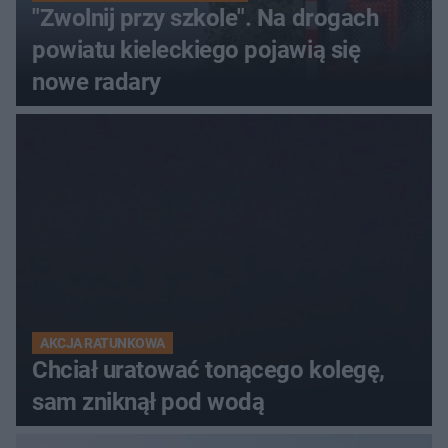
"Zwolnij przy szkole". Na drogach
powiatu kieleckiego pojawią się
nowe radary
AKCJA RATUNKOWA
Chciał uratować tonącego kolegę,
sam zniknął pod wodą