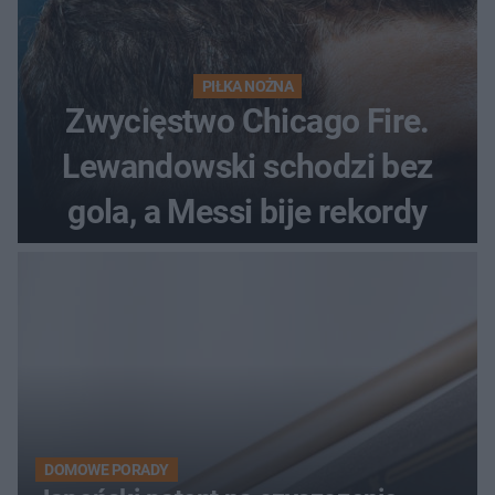
PIŁKA NOŻNA
Zwycięstwo Chicago Fire.
Lewandowski schodzi bez
gola, a Messi bije rekordy
DOMOWE PORADY