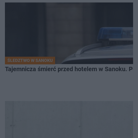
ŚLEDZTWO W SANOKU
Tajemnicza śmierć przed hotelem w Sanoku. Polic