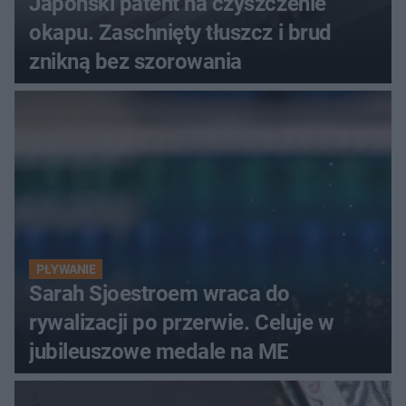
Japoński patent na czyszczenie
okapu. Zaschnięty tłuszcz i brud
znikną bez szorowania
PŁYWANIE
Sarah Sjoestroem wraca do
rywalizacji po przerwie. Celuje w
jubileuszowe medale na ME