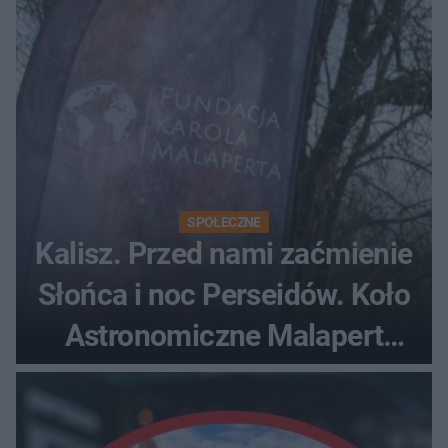
SPOŁECZNE
Kalisz. Przed nami zaćmienie
Słońca i noc Perseidów. Koło
Astronomiczne Malapert
zaprasza na wspólne
obserwacje