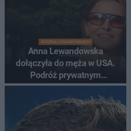
RODZINA LEWANDOWSKICH
Anna Lewandowska
dołączyła do męża w USA.
Podróż prywatnym
odrzutowcem to dopiero
początek!