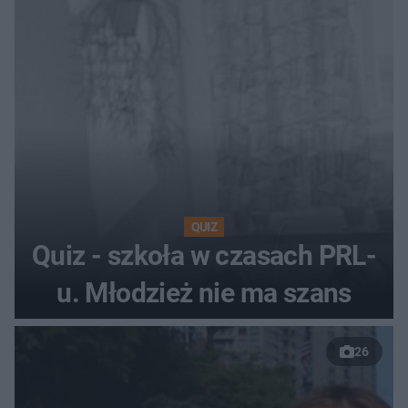
QUIZ
Quiz - szkoła w czasach PRL-
u. Młodzież nie ma szans
26