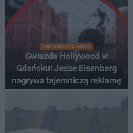
NIESPODZIEWANA WIZYTA
Gwiazda Hollywood w
Gdańsku! Jesse Eisenberg
nagrywa tajemniczą reklamę