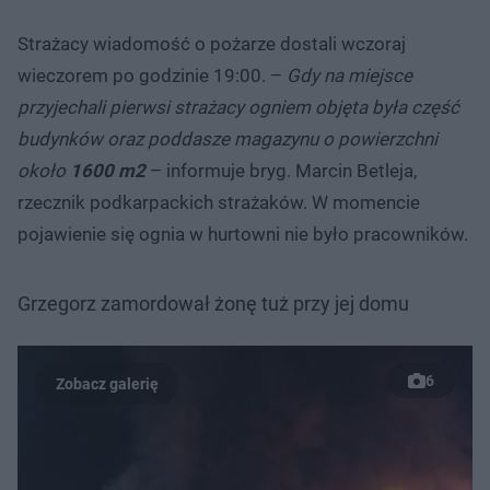
Strażacy wiadomość o pożarze dostali wczoraj
wieczorem po godzinie 19:00. –
Gdy na miejsce
przyjechali pierwsi strażacy ogniem objęta była część
budynków oraz poddasze magazynu o powierzchni
około
1600 m2
– informuje bryg. Marcin Betleja,
rzecznik podkarpackich strażaków. W momencie
pojawienie się ognia w hurtowni nie było pracowników.
Grzegorz zamordował żonę tuż przy jej domu
6