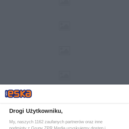
Drogi Użytkowniku,
My, naszych 1162 zaufanych partnerów oraz inne
Żaden utwór zamieszczony w serwisie nie może być powielany i
podmioty z Grupy ZPR Media uzyskujemy dostęp i