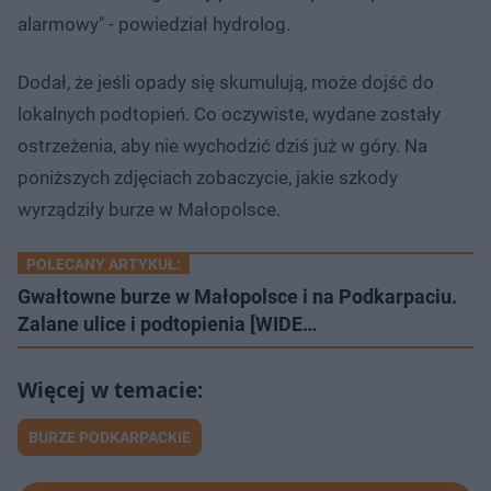
alarmowy" - powiedział hydrolog.
Dodał, że jeśli opady się skumulują, może dojść do
lokalnych podtopień. Co oczywiste, wydane zostały
ostrzeżenia, aby nie wychodzić dziś już w góry. Na
poniższych zdjęciach zobaczycie, jakie szkody
wyrządziły burze w Małopolsce.
POLECANY ARTYKUŁ:
Gwałtowne burze w Małopolsce i na Podkarpaciu.
Zalane ulice i podtopienia [WIDE…
BURZE PODKARPACKIE