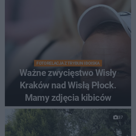
FOTORELACJA Z TRYBUN I BOISKA
Ważne zwycięstwo Wisły
Kraków nad Wisłą Płock.
Mamy zdjęcia kibiców
37