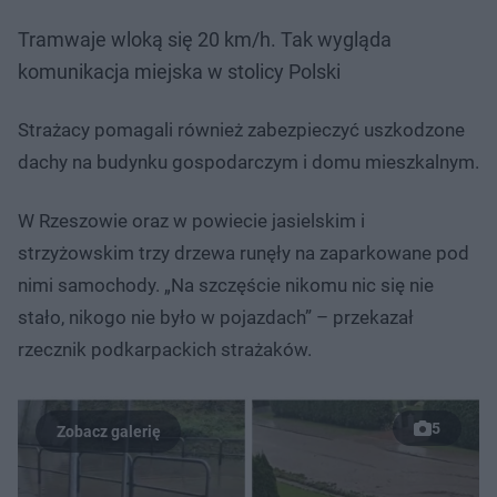
Tramwaje wloką się 20 km/h. Tak wygląda
komunikacja miejska w stolicy Polski
Strażacy pomagali również zabezpieczyć uszkodzone
dachy na budynku gospodarczym i domu mieszkalnym.
W Rzeszowie oraz w powiecie jasielskim i
strzyżowskim trzy drzewa runęły na zaparkowane pod
nimi samochody. „Na szczęście nikomu nic się nie
stało, nikogo nie było w pojazdach” – przekazał
rzecznik podkarpackich strażaków.
5