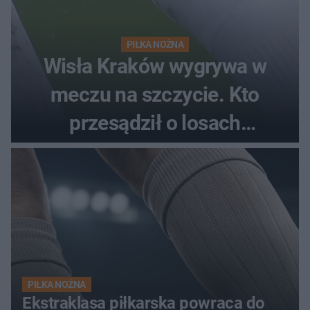
PIŁKA NOŻNA
Wisła Kraków wygrywa w
meczu na szczycie. Kto
przesądził o losach
spotkania?
PIŁKA NOŻNA
Ekstraklasa piłkarska powraca do