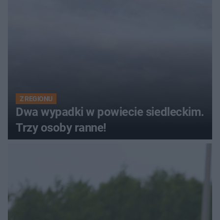
Z REGIONU
Dwa wypadki w powiecie siedleckim.
Trzy osoby ranne!