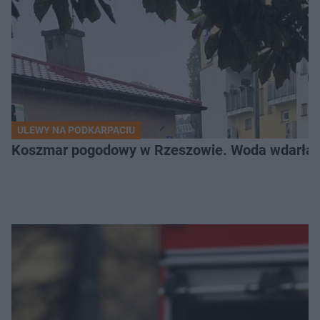
ULEWY NA PODKARPACIU
Koszmar pogodowy w Rzeszowie. Woda wdarła si