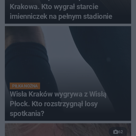
Krakowa. Kto wygrał starcie
imienniczek na pełnym stadionie
PIŁKA NOŻNA
Wisła Kraków wygrywa z Wisłą
Płock. Kto rozstrzygnął losy
spotkania?
62