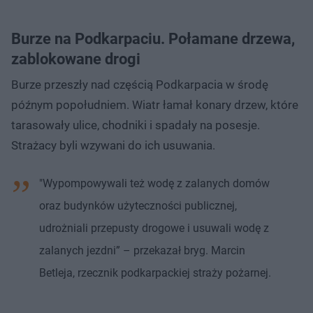
Burze na Podkarpaciu. Połamane drzewa,
zablokowane drogi
Burze przeszły nad częścią Podkarpacia w środę
późnym popołudniem. Wiatr łamał konary drzew, które
tarasowały ulice, chodniki i spadały na posesje.
Strażacy byli wzywani do ich usuwania.
"Wypompowywali też wodę z zalanych domów
oraz budynków użyteczności publicznej,
udrożniali przepusty drogowe i usuwali wodę z
zalanych jezdni” – przekazał bryg. Marcin
Betleja, rzecznik podkarpackiej straży pożarnej.