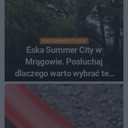
ESKA SUMMER CITY 2026
Eska Summer City w
Mrągowie. Posłuchaj
dlaczego warto wybrać ten
kierunek na urlop!