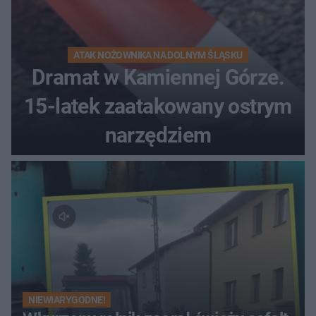
ATAK NOŻOWNIKA NA DOLNYM ŚLĄSKU
Dramat w Kamiennej Górze.
15-latek zaatakowany ostrym
narzędziem
NIEWIARYGODNE!