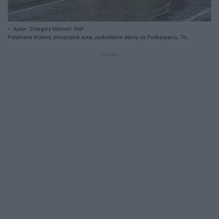
Autor: Grzegorz Momot/ PAP
Połamane drzewa, zniszczone auta, uszkodzone dachy na Podkarpaciu. To
skutek burz i nawałnic