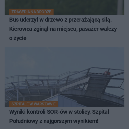
TRAGEDIA NA DRODZE
Bus uderzył w drzewo z przerażającą siłą.
Kierowca zginął na miejscu, pasażer walczy
o życie
SZPITALE W WARSZAWIE
Wyniki kontroli SOR-ów w stolicy. Szpital
Południowy z najgorszym wynikiem!