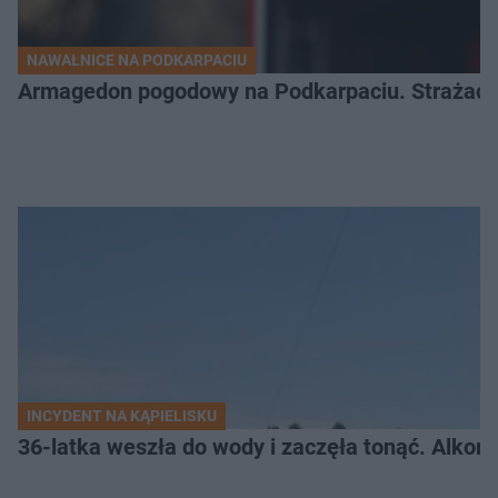
NAWAŁNICE NA PODKARPACIU
Armagedon pogodowy na Podkarpaciu. Strażacy m
INCYDENT NA KĄPIELISKU
36-latka weszła do wody i zaczęła tonąć. Alkom