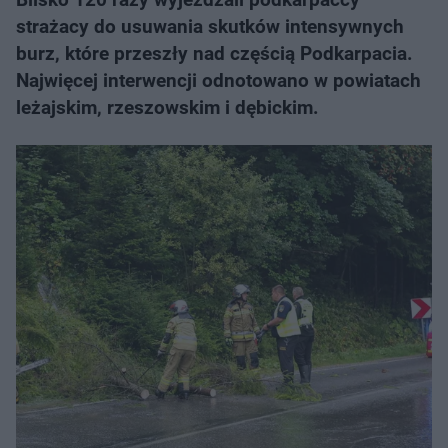
strażacy do usuwania skutków intensywnych
burz, które przeszły nad częścią Podkarpacia.
Najwięcej interwencji odnotowano w powiatach
leżajskim, rzeszowskim i dębickim.