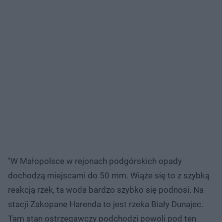
"W Małopolsce w rejonach podgórskich opady
dochodzą miejscami do 50 mm. Wiąże się to z szybką
reakcją rzek, ta woda bardzo szybko się podnosi. Na
stacji Zakopane Harenda to jest rzeka Biały Dunajec.
Tam stan ostrzegawczy podchodzi powoli pod ten