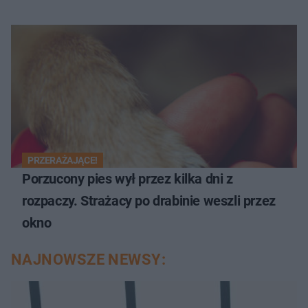
PRZERAŻAJĄCE!
Porzucony pies wył przez kilka dni z
rozpaczy. Strażacy po drabinie weszli przez
okno
NAJNOWSZE NEWSY: