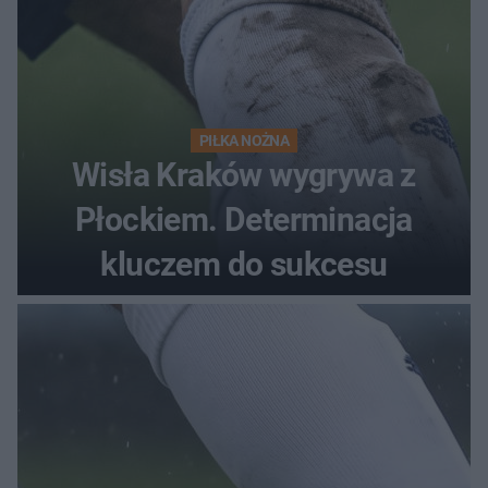
PIŁKA NOŻNA
Wisła Kraków wygrywa z
Płockiem. Determinacja
kluczem do sukcesu