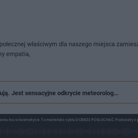
połecznej właściwym dla naszego miejsca zamiesz
my empatia,
ją. Jest sensacyjne odkrycie meteorolog…
owaniu lnu w kosmetyce. To materiał z cyklu DOBRZE POSŁUCHAĆ. Podcasty z