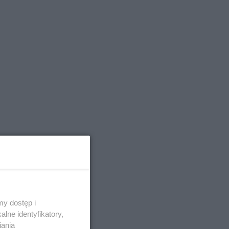
y dostęp i
lne identyfikatory,
iania