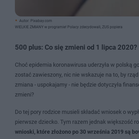
Autor: Pixabay.com
WIELKIE ZMIANY w programie! Polacy zdecydowali, ZUS popiera
500 plus: Co się zmieni od 1 lipca 2020?
Choć epidemia koronawirusa uderzyła w polską gos
zostać zawieszony, nic nie wskazuje na to, by rząd
zmiana - uspokajamy - nie będzie dotyczyła finan
zmieni?
Do tej pory rodzice musieli składać wniosek o wypł
pierwsze dziecko. Tym razem jednak większość rod
wnioski, które złożono po 30 września 2019 są bow