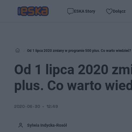
ESKA Story
Dołącz
Od 1 lipca 2020 zmiany w programie 500 plus. Co warto wiedzieć?
Od 1 lipca 2020 zm
plus. Co warto wie
2020-06-30
12:49
Sylwia Indycka-Rosół