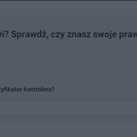
owi? Sprawdź, czy znasz swoje pra
yfikator kontrolera?