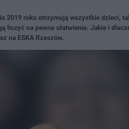
ia 2019 roku otrzymują wszystkie dzieci, t
ą liczyć na pewne ułatwienie. Jakie i dlac
iesz na ESKA Rzeszów.