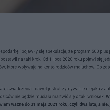
podarkę i pojawiły się spekulacje, że program 500 plus
 postawił na taki krok. Od 1 lipca 2020 roku pojawi się j
sów, które wpływają na konto rodziców maluchów. Co zat
atę świadczenia - nawet jeśli otrzymywali je niejako z a
ziców nie będzie musiała martwić się o taki wniosek.
W
iem ważne do 31 maja 2021 roku, czyli dwa lata, a nie, 