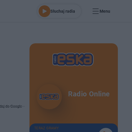
Słuchaj radia
Menu
Radio Online
daj do Google
TERAZ GRAMY