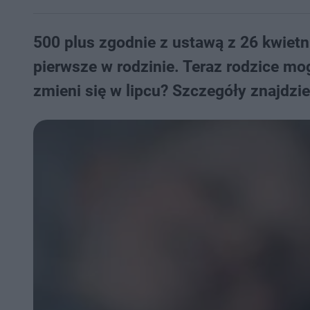
500 plus zgodnie z ustawą z 26 kwietn
pierwsze w rodzinie. Teraz rodzice mog
zmieni się w lipcu? Szczegóły znajdz