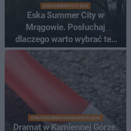
ESKA SUMMER CITY 2026
Eska Summer City w
Mrągowie. Posłuchaj
dlaczego warto wybrać ten
kierunek na urlop!
ATAK NOŻOWNIKA NA DOLNYM ŚLĄSKU
Dramat w Kamiennej Górze.