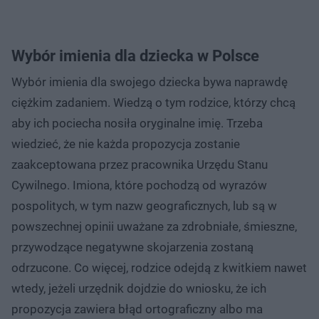
Wybór imienia dla dziecka w Polsce
Wybór imienia dla swojego dziecka bywa naprawdę
ciężkim zadaniem. Wiedzą o tym rodzice, którzy chcą
aby ich pociecha nosiła oryginalne imię. Trzeba
wiedzieć, że nie każda propozycja zostanie
zaakceptowana przez pracownika Urzędu Stanu
Cywilnego. Imiona, które pochodzą od wyrazów
pospolitych, w tym nazw geograficznych, lub są w
powszechnej opinii uważane za zdrobniałe, śmieszne,
przywodzące negatywne skojarzenia zostaną
odrzucone. Co więcej, rodzice odejdą z kwitkiem nawet
wtedy, jeżeli urzędnik dojdzie do wniosku, że ich
propozycja zawiera błąd ortograficzny albo ma