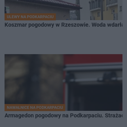
ULEWY NA PODKARPACIU
Koszmar pogodowy w Rzeszowie. Woda wdarła si
NAWAŁNICE NA PODKARPACIU
Armagedon pogodowy na Podkarpaciu. Strażacy m