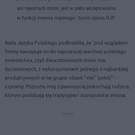
ani rejestrach imion, jest w pełni akceptowalna
w funkcji imienia męskiego - brzmi opinia RJP.
Rada Języka Polskiego podkreśliła, że "pod względem
formy nawiązuje on do najstarszej warstwy polskiego
imiennictwa, czyli dwuczłonowych imion tzw.
życzeniowych, z wykorzystaniem jednego z najbardziej
produktywnych w tej grupie rdzeni "-mir" ‘pokój’" -
czytamy. Przyszłe imię z pewnością pokochają rodzice,
którym podobają się tradycyjne i staropolskie imiona.