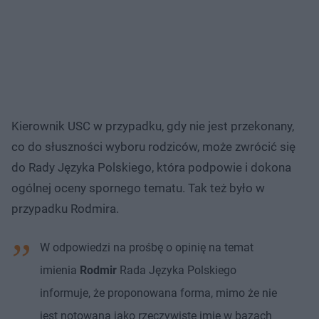
Kierownik USC w przypadku, gdy nie jest przekonany,
co do słuszności wyboru rodziców, może zwrócić się
do Rady Języka Polskiego, która podpowie i dokona
ogólnej oceny spornego tematu. Tak też było w
przypadku Rodmira.
W odpowiedzi na prośbę o opinię na temat
imienia
Rodmir
Rada Języka Polskiego
informuje, że proponowana forma, mimo że nie
jest notowana jako rzeczywiste imię w bazach