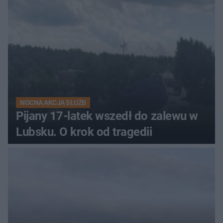
NOCNA AKCJA SŁUŻB
Pijany 17-latek wszedł do zalewu w
Lubsku. O krok od tragedii