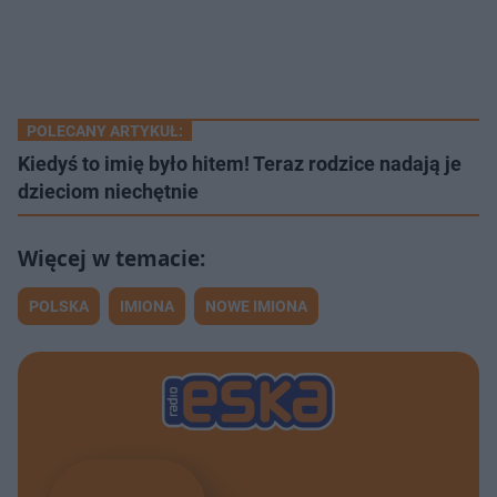
POLECANY ARTYKUŁ:
Kiedyś to imię było hitem! Teraz rodzice nadają je
dzieciom niechętnie
POLSKA
IMIONA
NOWE IMIONA