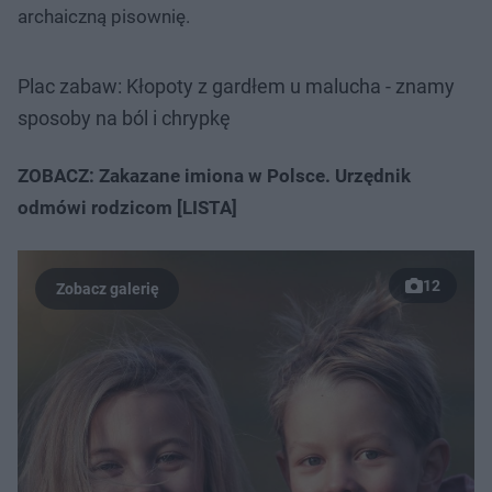
archaiczną pisownię.
Plac zabaw: Kłopoty z gardłem u malucha - znamy
sposoby na ból i chrypkę
ZOBACZ: Zakazane imiona w Polsce. Urzędnik
odmówi rodzicom [LISTA]
12