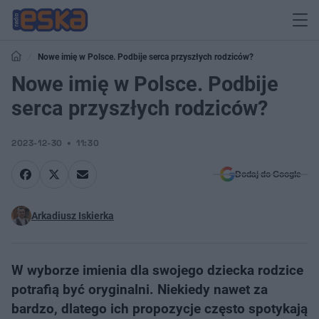
Nowe imię w Polsce. Podbije serca przyszłych rodziców?
Nowe imię w Polsce. Podbije
serca przyszłych rodziców?
2023-12-30
11:30
Dodaj do Google
Arkadiusz Iskierka
W wyborze imienia dla swojego dziecka rodzice
potrafią być oryginalni. Niekiedy nawet za
bardzo, dlatego ich propozycje często spotykają