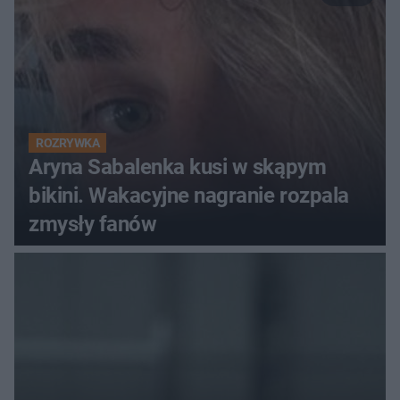
ROZRYWKA
Aryna Sabalenka kusi w skąpym
bikini. Wakacyjne nagranie rozpala
zmysły fanów