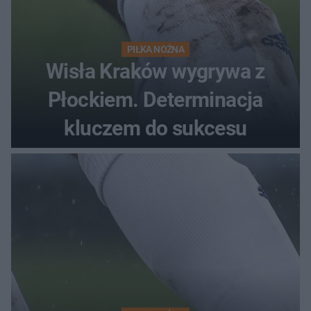
PIŁKA NOŻNA
Wisła Kraków wygrywa z
Płockiem. Determinacja
kluczem do sukcesu