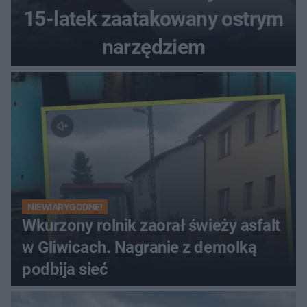
15-latek zaatakowany ostrym
narzędziem
NIEWIARYGODNE!
Wkurzony rolnik zaorał świeży asfalt
w Gliwicach. Nagranie z demolką
podbija sieć