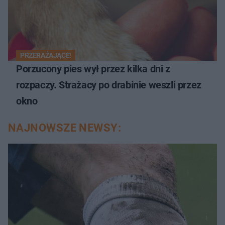
PRZERAŻAJĄCE!
Porzucony pies wył przez kilka dni z
rozpaczy. Strażacy po drabinie weszli przez
okno
NAJNOWSZE NEWSY: