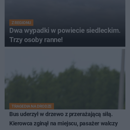
Z REGIONU
Dwa wypadki w powiecie siedleckim.
Trzy osoby ranne!
TRAGEDIA NA DRODZE
Bus uderzył w drzewo z przerażającą siłą.
Kierowca zginął na miejscu, pasażer walczy