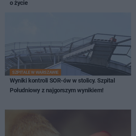
o życie
SZPITALE W WARSZAWIE
Wyniki kontroli SOR-ów w stolicy. Szpital
Południowy z najgorszym wynikiem!