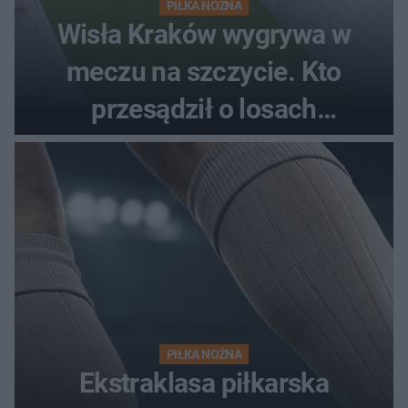
PIŁKA NOŻNA
Wisła Kraków wygrywa w
meczu na szczycie. Kto
przesądził o losach
spotkania?
PIŁKA NOŻNA
Ekstraklasa piłkarska