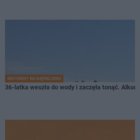
INCYDENT NA KĄPIELISKU
36-latka weszła do wody i zaczęła tonąć. Alkom