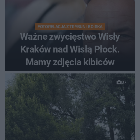
FOTORELACJA Z TRYBUN I BOISKA
Ważne zwycięstwo Wisły
Kraków nad Wisłą Płock.
Mamy zdjęcia kibiców
37