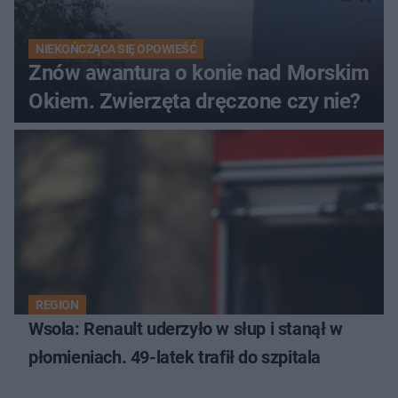
NIEKOŃCZĄCA SIĘ OPOWIEŚĆ
Znów awantura o konie nad Morskim
Okiem. Zwierzęta dręczone czy nie?
REGION
Wsola: Renault uderzyło w słup i stanął w
płomieniach. 49-latek trafił do szpitala