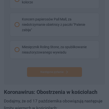
kolorze
Koncern papierosów Pall Mall, za
niedotrzymanie obietnicy z paczki "Palenie
zabija"
Miesięcznik Roling Stone, za opublikowanie
nieautoryzowanego wywiadu
Następne pytanie
Koronawirus: Obostrzenia w kościołach
Dodajmy, że od 17 października obowiązują następuje
limity wiernych w kościołach: