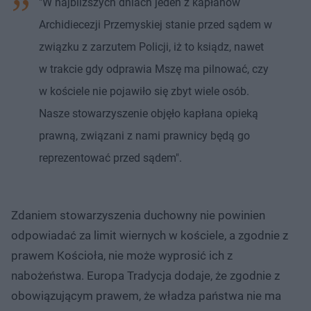
"W najbliższych dniach jeden z kapłanów
Archidiecezji Przemyskiej stanie przed sądem w
związku z zarzutem Policji, iż to ksiądz, nawet
w trakcie gdy odprawia Mszę ma pilnować, czy
w kościele nie pojawiło się zbyt wiele osób.
Nasze stowarzyszenie objęło kapłana opieką
prawną, związani z nami prawnicy będą go
reprezentować przed sądem".
Zdaniem stowarzyszenia duchowny nie powinien
odpowiadać za limit wiernych w kościele, a zgodnie z
prawem Kościoła, nie może wyprosić ich z
nabożeństwa. Europa Tradycja dodaje, że zgodnie z
obowiązującym prawem, że władza państwa nie ma