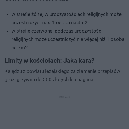
w strefie żółtej w uroczystościach religijnych może
uczestniczyć max. 1 osoba na 4m2,
w strefie czerwonej podczas uroczystości
religijnych może uczestniczyć nie więcej niż 1 osoba
na 7m2.
Limity w kościołach: Jaka kara?
Księdzu z powiatu leżajskiego za złamanie przepisów
grozi grzywna do 500 złotych lub nagana.