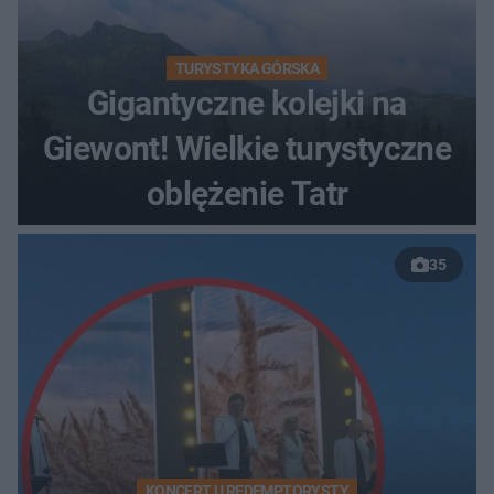
TURYSTYKA GÓRSKA
Gigantyczne kolejki na
Giewont! Wielkie turystyczne
oblężenie Tatr
35
KONCERT U REDEMPTORYSTY