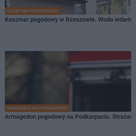
ULEWY NA PODKARPACIU
Koszmar pogodowy w Rzeszowie. Woda wdarła si
NAWAŁNICE NA PODKARPACIU
Armagedon pogodowy na Podkarpaciu. Strażacy m