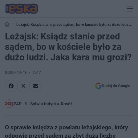
Leżajsk: Ksiądz stanie przed sądem, bo w kościele było za dużo ludzi.
Jaka kara mu grozi?
Leżajsk: Ksiądz stanie przed
sądem, bo w kościele było za
dużo ludzi. Jaka kara mu grozi?
2020-10-19
7:47
Dodaj do Google
PAP
Sylwia Indycka-Rosół
O sprawie księdza z powiatu leżajskiego, który
odpowie przed sądem za zbyt dużą liczbę