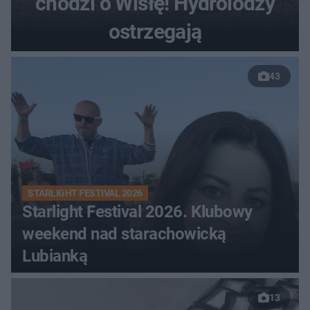
chodzi o Wisłę! Hydrolodzy
ostrzegają
43
STARLIGHT FESTIVAL 2026
Starlight Festival 2026. Klubowy
weekend nad starachowicką
Lubianką
13