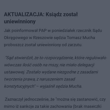
AKTUALIZACJA: Ksiądz został
uniewinniony
Jak poinformował PAP w poniedziałek rzecznik Sądu
Okręgowego w Rzeszowie sędzia Tomasz Mucha
proboszcz został uniewinniony od zarzutu.
"Sąd stwierdził, że to rozporządzenie, które regulowało
wówczas ilość osób na mszy, nie miało delegacji
ustawowej. Zostało wydane niezgodne z zasadami
tworzenia prawa, z naruszeniem zasad
konstytucyjnych" – wyjaśnił sędzia Mucha.
Zaznaczył jednocześnie, że "można się zastanowić, czy
mimo iż sankcje za takie zachowania (brak maseczki