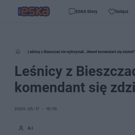
ESKA Story
Dołącz
Leśnicy z Bieszczad nie wytrzymali. „Nawet komendant się zdziwił
Leśnicy z Bieszcza
komendant się zdzi
2024-05-17
15:16
A.I