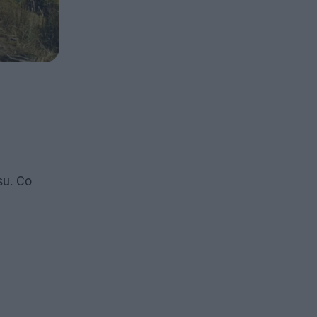
su. Co