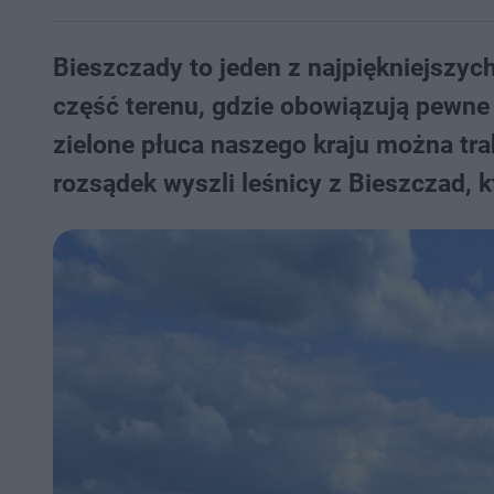
Bieszczady to jeden z najpiękniejszyc
część terenu, gdzie obowiązują pewne
zielone płuca naszego kraju można tr
rozsądek wyszli leśnicy z Bieszczad, 