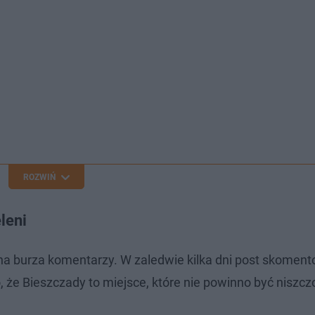
ROZWIŃ
leni
tna burza komentarzy. W zaledwie kilka dni post skomen
 że Bieszczady to miejsce, które nie powinno być niszcz