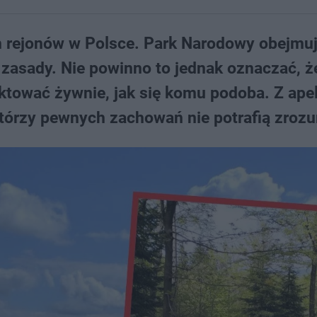
h rejonów w Polsce. Park Narodowy obejmuj
 zasady. Nie powinno to jednak oznaczać, ż
aktować żywnie, jak się komu podoba. Z ape
którzy pewnych zachowań nie potrafią zroz