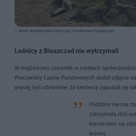
Autor: Nadleśnictwo Cisna Lasy Państwowe/ Pixabay.com
Leśnicy z Bieszczad nie wytrzymali
W majówkowy czwartek w mediach społecznościowy
Pracownicy Lasów Państwowych dodali zdjęcie sam
więcej, byli zdziwienie, że kierowcy zapuścili się t
Podobno nie ma rz
zatrzymała dziś au
komendant się zdziw
leśnicy.