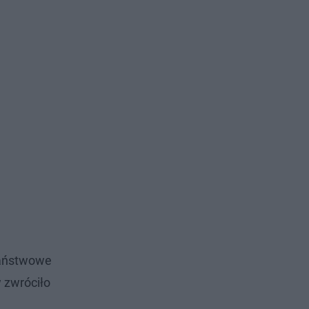
Państwowe
 zwróciło