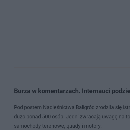
Burza w komentarzach. Internauci podzie
Pod postem Nadleśnictwa Baligród zrodziła się is
dużo ponad 500 osób. Jedni zwracają uwagę na to,
samochody terenowe, quady i motory.